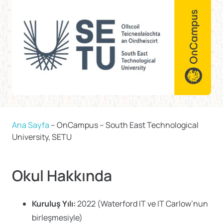
Ana Sayfa
–
OnCampus – South East Technological
University, SETU
Okul Hakkında
Kuruluş Yılı:
2022 (Waterford IT ve IT Carlow’nun
birleşmesiyle)