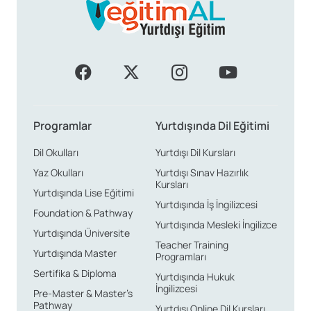
Programlar
Yurtdışında Dil Eğitimi
Dil Okulları
Yurtdışı Dil Kursları
Yaz Okulları
Yurtdışı Sınav Hazırlık
Kursları
Yurtdışında Lise Eğitimi
Yurtdışında İş İngilizcesi
Foundation & Pathway
Yurtdışında Mesleki İngilizce
Yurtdışında Üniversite
Teacher Training
Yurtdışında Master
Programları
Sertifika & Diploma
Yurtdışında Hukuk
İngilizcesi
Pre-Master & Master’s
Pathway
Yurtdışı Online Dil Kursları