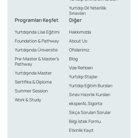
Yurtdışı Dil Yeterlilik
Sınavları
Programları Keşfet
Diğer
Yurtdışında Lise Eğitimi
Hakkımızda
Foundation & Pathway
About Us
Yurtdışında Üniversite
Ofislerimiz
Pre-Master & Master’s
Blog
Pathway
Vize Rehberi
Yurtdışında Master
Yurtdışı Stajlar
Sertifika & Diploma
Yurtdışı Eğitim Bursları
Summer Session
Sınav Hazırlık Kursları
Work & Study
eksperAL Sigorta
Sıkça Sorulan Sorular
Bilgi İstek Formu
Etkinlik Kayıt