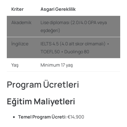
Kriter
Asgari Gereklilik
Akademik
Lise diploması (2.0/4.0 GPA veya
eşdeğeri)
İngilizce
IELTS 4.5 (4.0 alt skor olmamalı) •
TOEFL 50 • Duolingo 80
Yaş
Minimum 17 yaş
Program Ücretleri
Eğitim Maliyetleri
Temel Program Ücreti:
€14,900