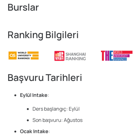
Burslar
Ranking Bilgileri
Başvuru Tarihleri
Eylül Intake
:
Ders başlangıç: Eylül
Son başvuru: Ağustos
Ocak Intake
: