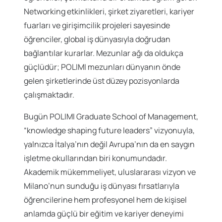
Networking etkinlikleri, şirket ziyaretleri, kariyer
fuarları ve girişimcilik projeleri sayesinde
öğrenciler, global iş dünyasıyla doğrudan
bağlantılar kurarlar. Mezunlar ağı da oldukça
güçlüdür; POLIMI mezunları dünyanın önde
gelen şirketlerinde üst düzey pozisyonlarda
çalışmaktadır.
Bugün POLIMI Graduate School of Management,
“knowledge shaping future leaders” vizyonuyla,
yalnızca İtalya’nın değil Avrupa’nın da en saygın
işletme okullarından biri konumundadır.
Akademik mükemmeliyet, uluslararası vizyon ve
Milano’nun sunduğu iş dünyası fırsatlarıyla
öğrencilerine hem profesyonel hem de kişisel
anlamda güçlü bir eğitim ve kariyer deneyimi