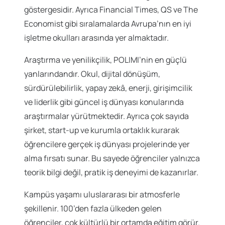
göstergesidir. Ayrıca Financial Times, QS ve The
Economist gibi sıralamalarda Avrupa’nın en iyi
işletme okulları arasında yer almaktadır.
Araştırma ve yenilikçilik, POLIMI’nin en güçlü
yanlarındandır. Okul, dijital dönüşüm,
sürdürülebilirlik, yapay zekâ, enerji, girişimcilik
ve liderlik gibi güncel iş dünyası konularında
araştırmalar yürütmektedir. Ayrıca çok sayıda
şirket, start-up ve kurumla ortaklık kurarak
öğrencilere gerçek iş dünyası projelerinde yer
alma fırsatı sunar. Bu sayede öğrenciler yalnızca
teorik bilgi değil, pratik iş deneyimi de kazanırlar.
Kampüs yaşamı uluslararası bir atmosferle
şekillenir. 100’den fazla ülkeden gelen
öğrenciler, çok kültürlü bir ortamda eğitim görür.