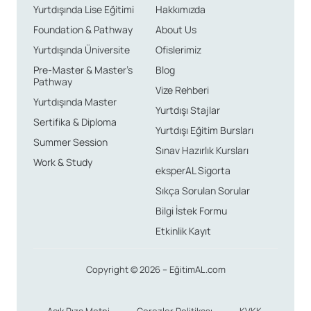
Yurtdışında Lise Eğitimi
Hakkımızda
Foundation & Pathway
About Us
Yurtdışında Üniversite
Ofislerimiz
Pre-Master & Master’s
Blog
Pathway
Vize Rehberi
Yurtdışında Master
Yurtdışı Stajlar
Sertifika & Diploma
Yurtdışı Eğitim Bursları
Summer Session
Sınav Hazırlık Kursları
Work & Study
eksperAL Sigorta
Sıkça Sorulan Sorular
Bilgi İstek Formu
Etkinlik Kayıt
Copyright © 2026 – EğitimAL.com
Açık Rıza Metni
Çerezler Politikası
KVKK