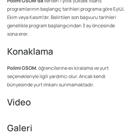
Polimi GSOM’da
verilen 1 yıllık yüksek lisans
programlarının başlangıç tarihleri programa göre Eylül,
Ekim veya Kasım’dır. Belirtilen son başvuru tarihleri
genellikle program başlangıcından 3 ay öncesinde
sona erer.
Konaklama
Polimi GSOM
, öğrencilerine ev kiralama ve yurt
seçenekleriyle ilgili yardımcı olur. Ancak kendi
bünyesinde yurt imkanı sunmamaktadır.
Video
Galeri