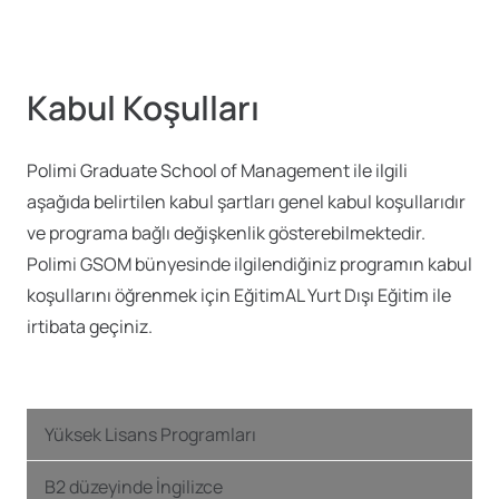
Kabul Koşulları
Polimi Graduate School of Management ile ilgili
aşağıda belirtilen kabul şartları genel kabul koşullarıdır
ve programa bağlı değişkenlik gösterebilmektedir.
Polimi GSOM bünyesinde ilgilendiğiniz programın kabul
koşullarını öğrenmek için EğitimAL Yurt Dışı Eğitim ile
irtibata geçiniz.
Yüksek Lisans Programları
B2 düzeyinde İngilizce