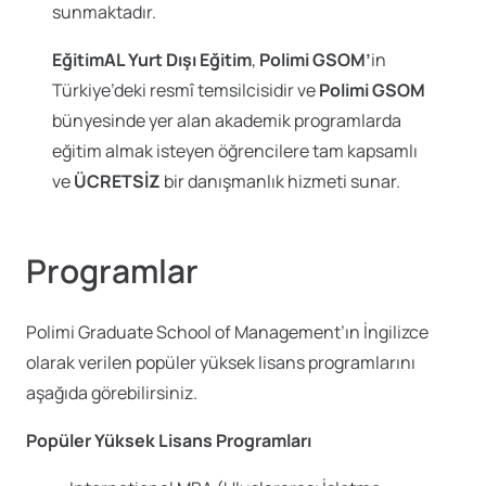
sunmaktadır.
EğitimAL Yurt Dışı Eğitim
,
Polimi GSOM’
in
Türkiye’deki resmî temsilcisidir ve
Polimi GSOM
bünyesinde yer alan akademik programlarda
eğitim almak isteyen öğrencilere tam kapsamlı
ve
ÜCRETSİZ
bir danışmanlık hizmeti sunar.
Programlar
Polimi Graduate School of Management’ın İngilizce
olarak verilen popüler yüksek lisans programlarını
aşağıda görebilirsiniz.
Popüler Yüksek Lisans Programları