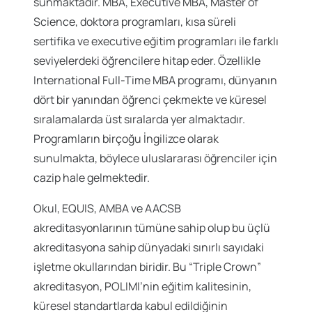
sunmaktadır. MBA, Executive MBA, Master of
Science, doktora programları, kısa süreli
sertifika ve executive eğitim programları ile farklı
seviyelerdeki öğrencilere hitap eder. Özellikle
International Full-Time MBA programı, dünyanın
dört bir yanından öğrenci çekmekte ve küresel
sıralamalarda üst sıralarda yer almaktadır.
Programların birçoğu İngilizce olarak
sunulmakta, böylece uluslararası öğrenciler için
cazip hale gelmektedir.
Okul, EQUIS, AMBA ve AACSB
akreditasyonlarının tümüne sahip olup bu üçlü
akreditasyona sahip dünyadaki sınırlı sayıdaki
işletme okullarından biridir. Bu “Triple Crown”
akreditasyon, POLIMI’nin eğitim kalitesinin,
küresel standartlarda kabul edildiğinin