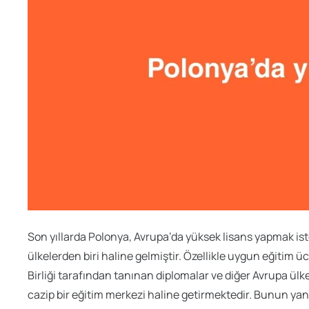
Son yıllarda Polonya, Avrupa’da yüksek lisans yapmak ist
ülkelerden biri haline gelmiştir. Özellikle uygun eğitim ü
Birliği tarafından tanınan diplomalar ve diğer Avrupa ülk
cazip bir eğitim merkezi haline getirmektedir. Bunun yanı