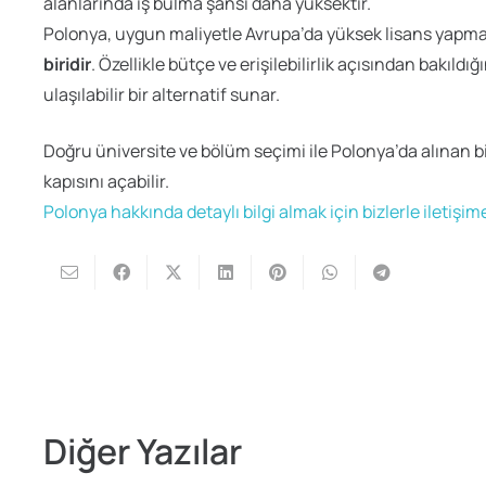
alanlarında iş bulma şansı daha yüksektir.
Polonya, uygun maliyetle Avrupa’da yüksek lisans yapmak
biridir
. Özellikle bütçe ve erişilebilirlik açısından bakıldı
ulaşılabilir bir alternatif sunar.
Doğru üniversite ve bölüm seçimi ile Polonya’da alınan bi
kapısını açabilir.
Polonya hakkında detaylı bilgi almak için bizlerle iletişim
Diğer Yazılar