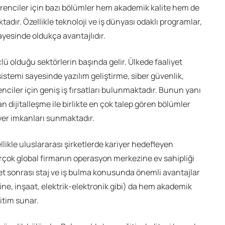
renciler için bazı bölümler hem akademik kalite hem de
adır. Özellikle teknoloji ve iş dünyası odaklı programlar,
yesinde oldukça avantajlıdır.
lü olduğu sektörlerin başında gelir. Ülkede faaliyet
sistemi sayesinde yazılım geliştirme, siber güvenlik,
enciler için geniş iş fırsatları bulunmaktadır. Bunun yanı
an dijitalleşme ile birlikte en çok talep gören bölümler
yer imkanları sunmaktadır.
llikle uluslararası şirketlerde kariyer hedefleyen
birçok global firmanın operasyon merkezine ev sahipliği
yet sonrası staj ve iş bulma konusunda önemli avantajlar
ine, inşaat, elektrik-elektronik gibi) da hem akademik
itim sunar.