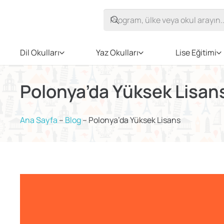
Dil Okulları
Yaz Okulları
Lise Eğitimi
Polonya’da Yüksek Lisan
Ana Sayfa
–
Blog
–
Polonya’da Yüksek Lisans