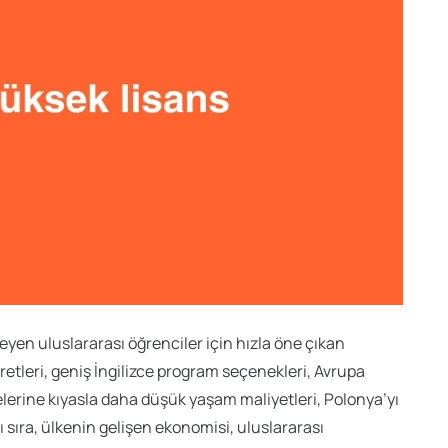
eyen uluslararası öğrenciler için hızla öne çıkan
cretleri, geniş İngilizce program seçenekleri, Avrupa
elerine kıyasla daha düşük yaşam maliyetleri, Polonya’yı
 sıra, ülkenin gelişen ekonomisi, uluslararası