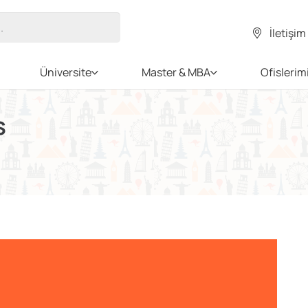
İletişim
Üniversite
Master & MBA
Ofislerim
s