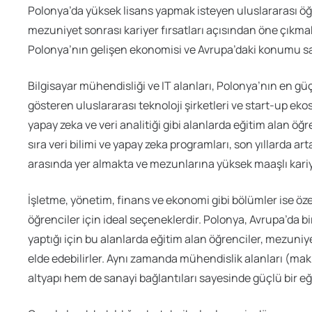
Polonya’da yüksek lisans yapmak isteyen uluslararası öğ
mezuniyet sonrası kariyer fırsatları açısından öne çıkmakt
Polonya’nın gelişen ekonomisi ve Avrupa’daki konumu sa
Bilgisayar mühendisliği ve IT alanları, Polonya’nın en güç
gösteren uluslararası teknoloji şirketleri ve start-up eko
yapay zeka ve veri analitiği gibi alanlarda eğitim alan öğr
sıra veri bilimi ve yapay zeka programları, son yıllarda art
arasında yer almakta ve mezunlarına yüksek maaşlı kari
İşletme, yönetim, finans ve ekonomi gibi bölümler ise öze
öğrenciler için ideal seçeneklerdir. Polonya, Avrupa’da 
yaptığı için bu alanlarda eğitim alan öğrenciler, mezuni
elde edebilirler. Aynı zamanda mühendislik alanları (mak
altyapı hem de sanayi bağlantıları sayesinde güçlü bir eğ