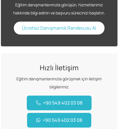
Eğitim danışmanlarımızla görüşün, hizmetlerimiz
hakkında bilgi edinin ve başvuru sürecinizi başlatın.
Ücretsiz Danışmanlık Randevusu Al
Hızlı İletişim
Eğitim danışmanlarımızla görüşmek için iletişim
bilgilerimiz
+90 549 402 03 08
+90 549 402 03 08