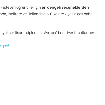
 isteyen öğrenciler için
en dengeli seçeneklerden
ğında, İngiltere ve Hollanda gibi ülkelere kıyasla çok daha
r yüksek lisans diploması, Avrupa’da kariyer fırsatlarının
e geç!