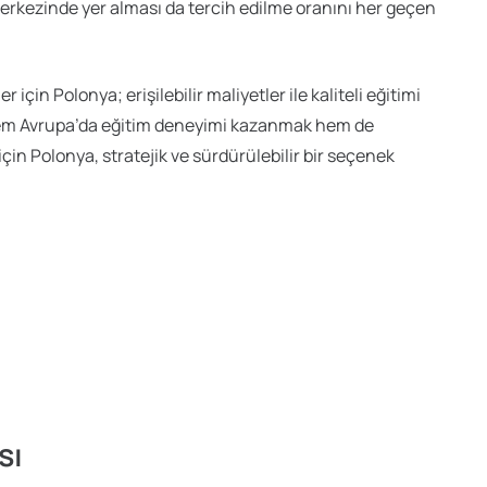
erkezinde yer alması da tercih edilme oranını her geçen
çin Polonya; erişilebilir maliyetler ile kaliteli eğitimi
. Hem Avrupa’da eğitim deneyimi kazanmak hem de
çin Polonya, stratejik ve sürdürülebilir bir seçenek
sı