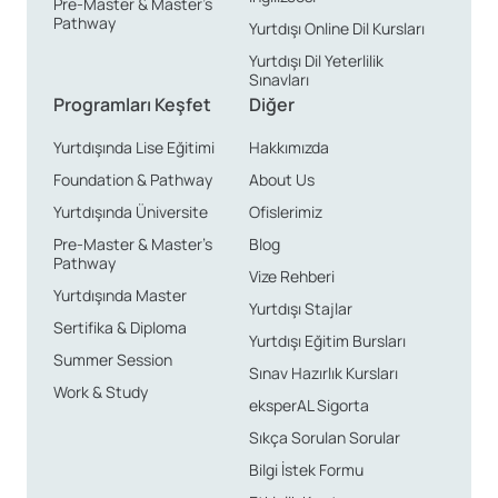
Pre-Master & Master’s
Pathway
Yurtdışı Online Dil Kursları
Yurtdışı Dil Yeterlilik
Sınavları
Programları Keşfet
Diğer
Yurtdışında Lise Eğitimi
Hakkımızda
Foundation & Pathway
About Us
Yurtdışında Üniversite
Ofislerimiz
Pre-Master & Master’s
Blog
Pathway
Vize Rehberi
Yurtdışında Master
Yurtdışı Stajlar
Sertifika & Diploma
Yurtdışı Eğitim Bursları
Summer Session
Sınav Hazırlık Kursları
Work & Study
eksperAL Sigorta
Sıkça Sorulan Sorular
Bilgi İstek Formu