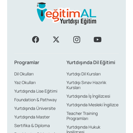
Programlar
Yurtdışında Dil Eğitimi
Dil Okulları
Yurtdışı Dil Kursları
Yaz Okulları
Yurtdışı Sınav Hazırlık
Kursları
Yurtdışında Lise Eğitimi
Yurtdışında İş İngilizcesi
Foundation & Pathway
Yurtdışında Mesleki İngilizce
Yurtdışında Üniversite
Teacher Training
Yurtdışında Master
Programları
Sertifika & Diploma
Yurtdışında Hukuk
İngilizcesi