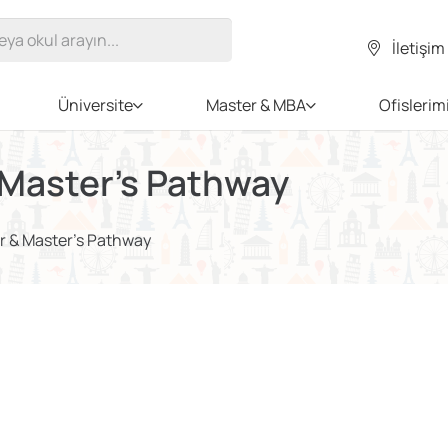
İletişim
Üniversite
Master & MBA
Ofislerim
 Master’s Pathway
r & Master's Pathway