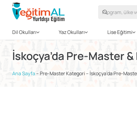
Dil Okulları
Yaz Okulları
Lise Eğitimi
İskoçya’da Pre-Master &
Ana Sayfa
–
Pre-Master Kategori
–
İskoçya'da Pre-Maste