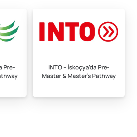
a Pre-
INTO – İskoçya’da Pre-
athway
Master & Master’s Pathway