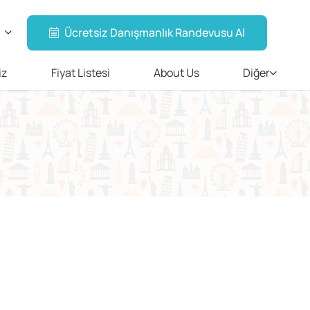
Ücretsiz Danışmanlık Randevusu Al
iz
Fiyat Listesi
About Us
Diğer