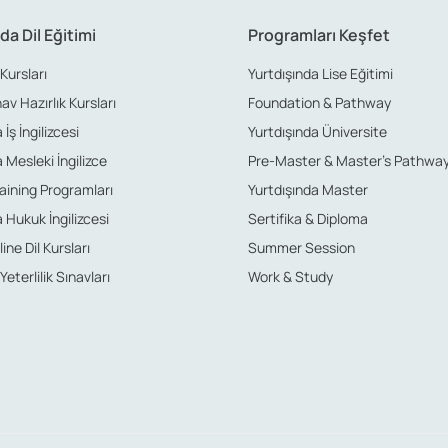
da Dil Eğitimi
Programları Keşfet
 Kursları
Yurtdışında Lise Eğitimi
nav Hazırlık Kursları
Foundation & Pathway
İş İngilizcesi
Yurtdışında Üniversite
 Mesleki İngilizce
Pre-Master & Master’s Pathwa
aining Programları
Yurtdışında Master
 Hukuk İngilizcesi
Sertifika & Diploma
ine Dil Kursları
Summer Session
 Yeterlilik Sınavları
Work & Study