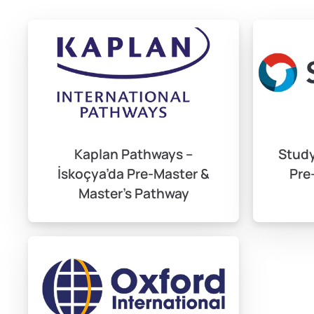
Kaplan Pathways –
Study
İskoçya’da Pre-Master &
Pre
Master’s Pathway