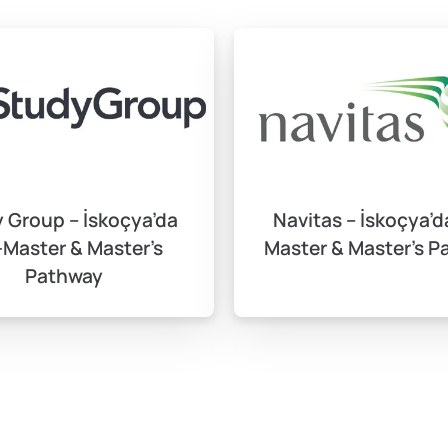
 Group – İskoçya’da
Navitas – İskoçya’d
-Master & Master’s
Master & Master’s P
Pathway