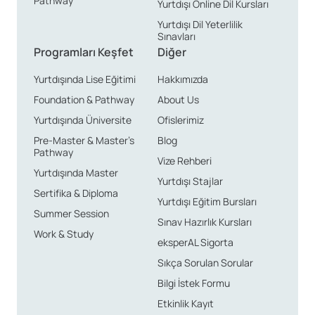
Pathway
Yurtdışı Online Dil Kursları
Yurtdışı Dil Yeterlilik
Sınavları
Programları Keşfet
Diğer
Yurtdışında Lise Eğitimi
Hakkımızda
Foundation & Pathway
About Us
Yurtdışında Üniversite
Ofislerimiz
Pre-Master & Master’s
Blog
Pathway
Vize Rehberi
Yurtdışında Master
Yurtdışı Stajlar
Sertifika & Diploma
Yurtdışı Eğitim Bursları
Summer Session
Sınav Hazırlık Kursları
Work & Study
eksperAL Sigorta
Sıkça Sorulan Sorular
Bilgi İstek Formu
Etkinlik Kayıt