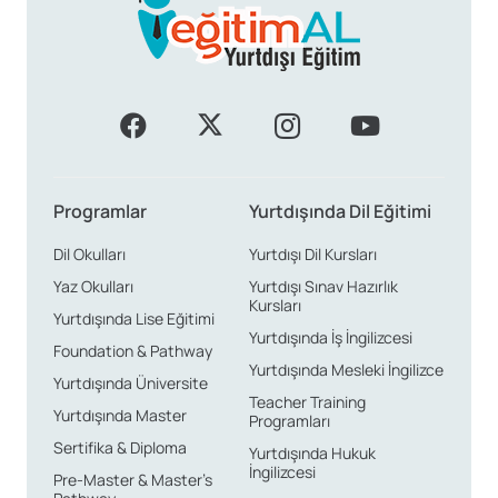
Programlar
Yurtdışında Dil Eğitimi
Dil Okulları
Yurtdışı Dil Kursları
Yaz Okulları
Yurtdışı Sınav Hazırlık
Kursları
Yurtdışında Lise Eğitimi
Yurtdışında İş İngilizcesi
Foundation & Pathway
Yurtdışında Mesleki İngilizce
Yurtdışında Üniversite
Teacher Training
Yurtdışında Master
Programları
Sertifika & Diploma
Yurtdışında Hukuk
İngilizcesi
Pre-Master & Master’s