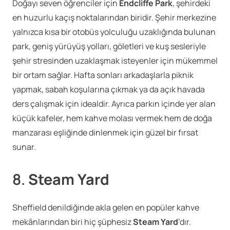
Doğayı seven öğrenciler için
Endcliffe Park
, şehirdeki
en huzurlu kaçış noktalarından biridir. Şehir merkezine
yalnızca kısa bir otobüs yolculuğu uzaklığında bulunan
park, geniş yürüyüş yolları, göletleri ve kuş sesleriyle
şehir stresinden uzaklaşmak isteyenler için mükemmel
bir ortam sağlar. Hafta sonları arkadaşlarla piknik
yapmak, sabah koşularına çıkmak ya da açık havada
ders çalışmak için idealdir. Ayrıca parkın içinde yer alan
küçük kafeler, hem kahve molası vermek hem de doğa
manzarası eşliğinde dinlenmek için güzel bir fırsat
sunar.
8.
Steam Yard
Sheffield denildiğinde akla gelen en popüler kahve
mekânlarından biri hiç şüphesiz
Steam Yard
’dır.