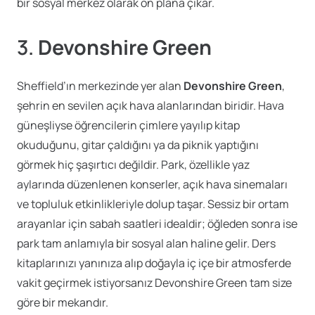
bir sosyal merkez olarak ön plana çıkar.
3.
Devonshire Green
Sheffield’ın merkezinde yer alan
Devonshire Green
,
şehrin en sevilen açık hava alanlarından biridir. Hava
güneşliyse öğrencilerin çimlere yayılıp kitap
okuduğunu, gitar çaldığını ya da piknik yaptığını
görmek hiç şaşırtıcı değildir. Park, özellikle yaz
aylarında düzenlenen konserler, açık hava sinemaları
ve topluluk etkinlikleriyle dolup taşar. Sessiz bir ortam
arayanlar için sabah saatleri idealdir; öğleden sonra ise
park tam anlamıyla bir sosyal alan haline gelir. Ders
kitaplarınızı yanınıza alıp doğayla iç içe bir atmosferde
vakit geçirmek istiyorsanız Devonshire Green tam size
göre bir mekandır.