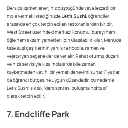
Ders çalışırken enerjiniz düştüğünde veya lezzetli bir
mola vermek istediğinizde
Let’s Sushi
, öğrenciler
arasında en çok tercih edilen restoranlardan biridir.
West Street üzerindeki merkezi konumu, burayı hem
öğle hem akşam yemekleri için ulaşılabilir kılar. Menüde
taze suşi çeşitlerinin yanı sıra noodle, ramen ve
vejetaryen seçenekler de yer alır. Rahat oturma düzeni
ve hızlı servisiyle kısa molalarda bile zaman
kaybetmeden keyifli bir yemek deneyimi sunar. Fiyatlar
da öğrenci bütçesine uygun düzeydedir, bu nedenle
Let’s Sushi sık sık “ders sonrası buluşma noktası”
olarak tercih edilir.
7.
Endcliffe Park