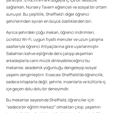
sağlarken, Nursery Tavern eğlenceli ve sosyal bir ortam
sunuyor. Bu çeşitlilik, Sheffield’ı diğer öğrenci
şehirlerinden ayıran en büyük özelliklerden biri.
Ayrıca şehirdeki çoğu mekan, öğrenci indirimleri,
ücretsiz Wi-Fi, uygun fiyatlı menüler ve uzun çalışma
saatleriyle öğrenci ihtiyaçlarına göre uyarlanmıştır.
Sabahları kahve eşliğinde ders çalışıp akşamları
arkadaşlarla canlı müzik dinleyebileceğiniz bu
mekanlar, akademik yoğunluğu dengeleyip sosyal
yaşamı zenginleştirir. Kısacası Sheffield’da öğrencilik,
sadece kitaplarla değil; şehirle, insanlarla ve kültürle iç
içe geçen dolu dolu bir deneyimdir.
Bu mekanlar sayesinde Sheffield, öğrenciler için
“sadece bir eğitim merkezi” olmaktan çıkıp, yaşamın