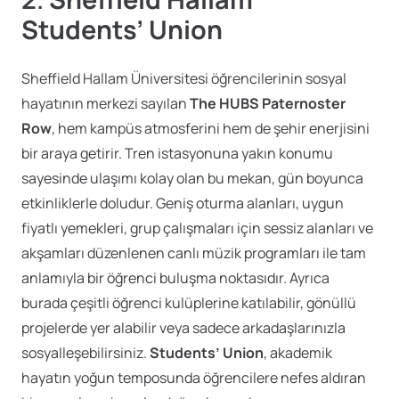
Students’ Union
Sheffield Hallam Üniversitesi öğrencilerinin sosyal
hayatının merkezi sayılan
The HUBS Paternoster
Row
, hem kampüs atmosferini hem de şehir enerjisini
bir araya getirir. Tren istasyonuna yakın konumu
sayesinde ulaşımı kolay olan bu mekan, gün boyunca
etkinliklerle doludur. Geniş oturma alanları, uygun
fiyatlı yemekleri, grup çalışmaları için sessiz alanları ve
akşamları düzenlenen canlı müzik programları ile tam
anlamıyla bir öğrenci buluşma noktasıdır. Ayrıca
burada çeşitli öğrenci kulüplerine katılabilir, gönüllü
projelerde yer alabilir veya sadece arkadaşlarınızla
sosyalleşebilirsiniz.
Students’ Union
, akademik
hayatın yoğun temposunda öğrencilere nefes aldıran