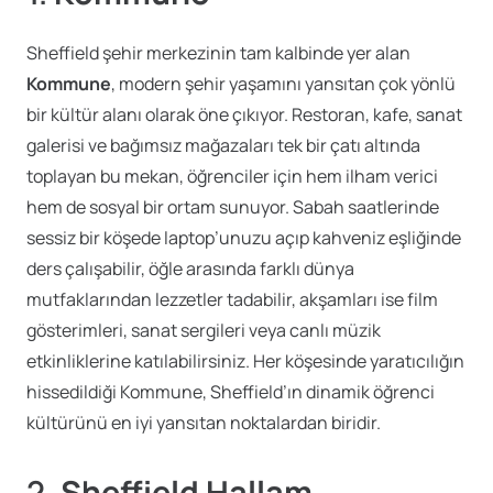
Sheffield şehir merkezinin tam kalbinde yer alan
Kommune
, modern şehir yaşamını yansıtan çok yönlü
bir kültür alanı olarak öne çıkıyor. Restoran, kafe, sanat
galerisi ve bağımsız mağazaları tek bir çatı altında
toplayan bu mekan, öğrenciler için hem ilham verici
hem de sosyal bir ortam sunuyor. Sabah saatlerinde
sessiz bir köşede laptop’unuzu açıp kahveniz eşliğinde
ders çalışabilir, öğle arasında farklı dünya
mutfaklarından lezzetler tadabilir, akşamları ise film
gösterimleri, sanat sergileri veya canlı müzik
etkinliklerine katılabilirsiniz. Her köşesinde yaratıcılığın
hissedildiği Kommune, Sheffield’ın dinamik öğrenci
kültürünü en iyi yansıtan noktalardan biridir.
2.
Sheffield Hallam