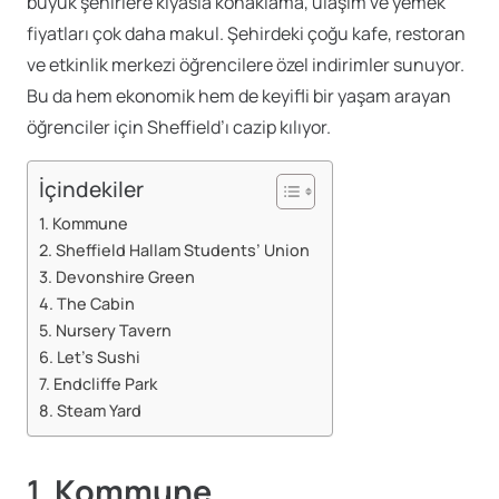
büyük şehirlere kıyasla konaklama, ulaşım ve yemek
fiyatları çok daha makul. Şehirdeki çoğu kafe, restoran
ve etkinlik merkezi öğrencilere özel indirimler sunuyor.
Bu da hem ekonomik hem de keyifli bir yaşam arayan
öğrenciler için Sheffield’ı cazip kılıyor.
İçindekiler
1. Kommune
2. Sheffield Hallam Students’ Union
3. Devonshire Green
4. The Cabin
5. Nursery Tavern
6. Let’s Sushi
7. Endcliffe Park
8. Steam Yard
1.
Kommune