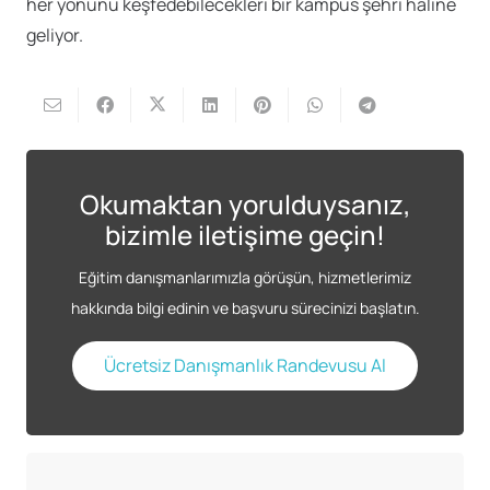
her yönünü keşfedebilecekleri bir kampüs şehri hâline
geliyor.
Okumaktan yorulduysanız,
bizimle iletişime geçin!
Eğitim danışmanlarımızla görüşün, hizmetlerimiz
hakkında bilgi edinin ve başvuru sürecinizi başlatın.
Ücretsiz Danışmanlık Randevusu Al