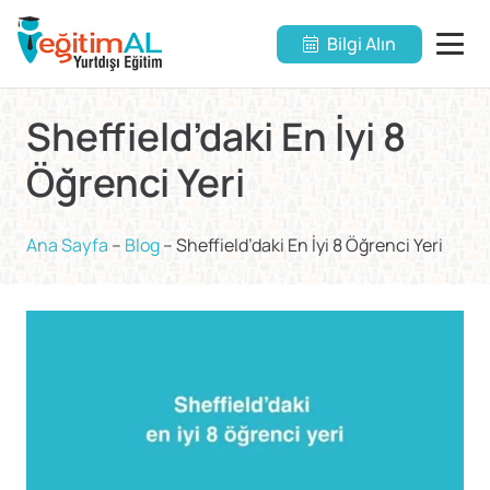
Bilgi Alın
Sheffield’daki En İyi 8
Öğrenci Yeri
Ana Sayfa
–
Blog
–
Sheffield’daki En İyi 8 Öğrenci Yeri