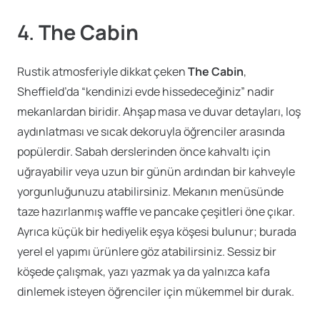
4.
The Cabin
Rustik atmosferiyle dikkat çeken
The Cabin
,
Sheffield’da “kendinizi evde hissedeceğiniz” nadir
mekanlardan biridir. Ahşap masa ve duvar detayları, loş
aydınlatması ve sıcak dekoruyla öğrenciler arasında
popülerdir. Sabah derslerinden önce kahvaltı için
uğrayabilir veya uzun bir günün ardından bir kahveyle
yorgunluğunuzu atabilirsiniz. Mekanın menüsünde
taze hazırlanmış waffle ve pancake çeşitleri öne çıkar.
Ayrıca küçük bir hediyelik eşya köşesi bulunur; burada
yerel el yapımı ürünlere göz atabilirsiniz. Sessiz bir
köşede çalışmak, yazı yazmak ya da yalnızca kafa
dinlemek isteyen öğrenciler için mükemmel bir durak.