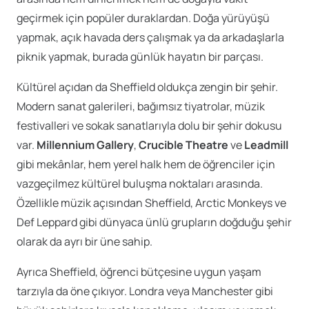
geçirmek için popüler duraklardan. Doğa yürüyüşü
yapmak, açık havada ders çalışmak ya da arkadaşlarla
piknik yapmak, burada günlük hayatın bir parçası.
Kültürel açıdan da Sheffield oldukça zengin bir şehir.
Modern sanat galerileri, bağımsız tiyatrolar, müzik
festivalleri ve sokak sanatlarıyla dolu bir şehir dokusu
var.
Millennium Gallery
,
Crucible Theatre
ve
Leadmill
gibi mekânlar, hem yerel halk hem de öğrenciler için
vazgeçilmez kültürel buluşma noktaları arasında.
Özellikle müzik açısından Sheffield, Arctic Monkeys ve
Def Leppard gibi dünyaca ünlü grupların doğduğu şehir
olarak da ayrı bir üne sahip.
Ayrıca Sheffield, öğrenci bütçesine uygun yaşam
tarzıyla da öne çıkıyor. Londra veya Manchester gibi