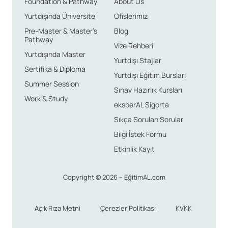
Foundation & Pathway
About Us
Yurtdışında Üniversite
Ofislerimiz
Pre-Master & Master’s
Blog
Pathway
Vize Rehberi
Yurtdışında Master
Yurtdışı Stajlar
Sertifika & Diploma
Yurtdışı Eğitim Bursları
Summer Session
Sınav Hazırlık Kursları
Work & Study
eksperAL Sigorta
Sıkça Sorulan Sorular
Bilgi İstek Formu
Etkinlik Kayıt
Copyright © 2026 – EğitimAL.com
Açık Rıza Metni
Çerezler Politikası
KVKK