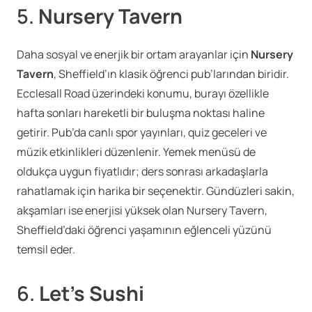
5.
Nursery Tavern
Daha sosyal ve enerjik bir ortam arayanlar için
Nursery
Tavern
, Sheffield’ın klasik öğrenci pub’larından biridir.
Ecclesall Road üzerindeki konumu, burayı özellikle
hafta sonları hareketli bir buluşma noktası haline
getirir. Pub’da canlı spor yayınları, quiz geceleri ve
müzik etkinlikleri düzenlenir. Yemek menüsü de
oldukça uygun fiyatlıdır; ders sonrası arkadaşlarla
rahatlamak için harika bir seçenektir. Gündüzleri sakin,
akşamları ise enerjisi yüksek olan Nursery Tavern,
Sheffield’daki öğrenci yaşamının eğlenceli yüzünü
temsil eder.
6.
Let’s Sushi