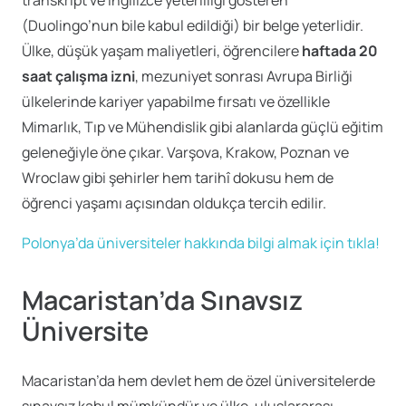
(Duolingo’nun bile kabul edildiği) bir belge yeterlidir.
Ülke, düşük yaşam maliyetleri, öğrencilere
haftada 20
saat çalışma izni
, mezuniyet sonrası Avrupa Birliği
ülkelerinde kariyer yapabilme fırsatı ve özellikle
Mimarlık, Tıp ve Mühendislik gibi alanlarda güçlü eğitim
geleneğiyle öne çıkar. Varşova, Krakow, Poznan ve
Wroclaw gibi şehirler hem tarihî dokusu hem de
öğrenci yaşamı açısından oldukça tercih edilir.
Polonya’da üniversiteler hakkında bilgi almak için tıkla!
Macaristan’da Sınavsız
Üniversite
Macaristan’da hem devlet hem de özel üniversitelerde
sınavsız kabul mümkündür ve ülke, uluslararası