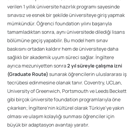
verilen 1 yıllık üniversite hazırlık programı sayesinde
sınavsız ve esnek bir şekilde üniversiteye giriş yapmak
mümkündür. Öğrenci foundation yılını başarıyla
tamamladıktan sonra, aynı üniversitede dilediği lisans
bölümüne geçiş yapabilir. Bu model hem sınav
baskısını ortadan kaldırır hem de üniversiteye daha
sağlıklı bir akademik uyum süreci sağlar. İngiltere
ayrıca mezuniyetten sonra
2 yıl süreyle çalışma izni
(Graduate Route)
sunarak öğrencilerin uluslararası iş
tecrübesi edinmesine olanak tanır. Coventry, UCLan,
University of Greenwich, Portsmouth ve Leeds Beckett
gibi birçok üniversite foundation programlarıyla öne
çıkarken; İngiltere’nin kültürel olarak Türkiye’ye yakın
olması ve ulaşım kolaylığı sunması öğrenciler için
büyük bir adaptasyon avantajı yaratır.