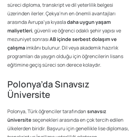
süreci diploma, transkript ve dil yeterlilik belgesi
üzerinden ilerler. Çekya’nın en önemli avantajları
arasında Avrupa’ya kıyasla
daha uygun yaşam
maliyetleri
, güvenli ve öğrenci odaklı şehir yapısı ve
mezuniyet sonrası
AB içinde serbest dolaşım ve
çalışma
imkânı bulunur. Dil veya akademik hazırlık
programları da yaygın olduğu için öğrencilerin lisans
eğitimine geçiş süreci son derece kolaydır.
Polonya’da Sınavsız
Üniversite
Polonya, Türk öğrenciler tarafından
sınavsız
üniversite
seçenekleri arasında en çok tercih edilen
ülkelerden biridir. Başvuru için genellikle lise diploması,
transkript ve İngilizce yeterliliği gösteren