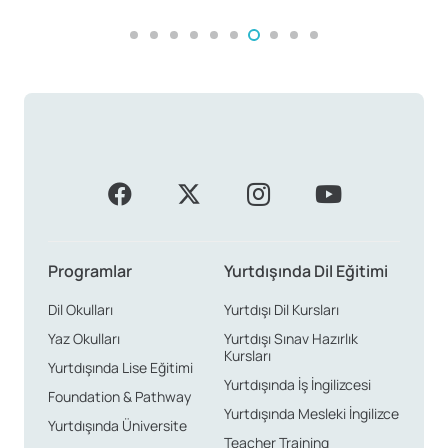
Programlar
Yurtdışında Dil Eğitimi
Dil Okulları
Yurtdışı Dil Kursları
Yaz Okulları
Yurtdışı Sınav Hazırlık
Kursları
Yurtdışında Lise Eğitimi
Yurtdışında İş İngilizcesi
Foundation & Pathway
Yurtdışında Mesleki İngilizce
Yurtdışında Üniversite
Teacher Training