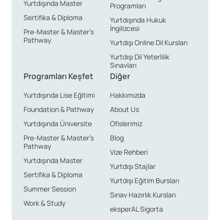
Yurtdışında Master
Programları
Sertifika & Diploma
Yurtdışında Hukuk
İngilizcesi
Pre-Master & Master’s
Pathway
Yurtdışı Online Dil Kursları
Yurtdışı Dil Yeterlilik
Sınavları
Programları Keşfet
Diğer
Yurtdışında Lise Eğitimi
Hakkımızda
Foundation & Pathway
About Us
Yurtdışında Üniversite
Ofislerimiz
Pre-Master & Master’s
Blog
Pathway
Vize Rehberi
Yurtdışında Master
Yurtdışı Stajlar
Sertifika & Diploma
Yurtdışı Eğitim Bursları
Summer Session
Sınav Hazırlık Kursları
Work & Study
eksperAL Sigorta