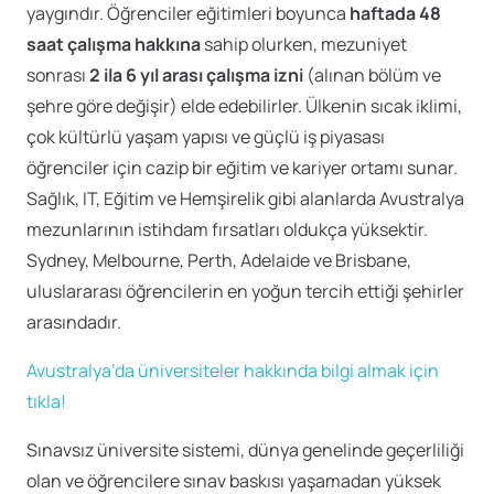
yaygındır. Öğrenciler eğitimleri boyunca
haftada 48
saat çalışma hakkına
sahip olurken, mezuniyet
sonrası
2 ila 6 yıl arası çalışma izni
(alınan bölüm ve
şehre göre değişir) elde edebilirler. Ülkenin sıcak iklimi,
çok kültürlü yaşam yapısı ve güçlü iş piyasası
öğrenciler için cazip bir eğitim ve kariyer ortamı sunar.
Sağlık, IT, Eğitim ve Hemşirelik gibi alanlarda Avustralya
mezunlarının istihdam fırsatları oldukça yüksektir.
Sydney, Melbourne, Perth, Adelaide ve Brisbane,
uluslararası öğrencilerin en yoğun tercih ettiği şehirler
arasındadır.
Avustralya’da üniversiteler hakkında bilgi almak için
tıkla!
Sınavsız üniversite sistemi, dünya genelinde geçerliliği
olan ve öğrencilere sınav baskısı yaşamadan yüksek