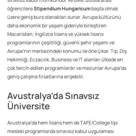
öğrencilere
Stipendium Hungaricum
başta olmak
üzere geniş burs olanakları sunar. Avrupa kültürünü
daha ekonomik bir yaşam gideriyle birleştiren
Macaristan; İngilizce lisans ve yüksek lisans
programlarının çeşitliliği, güvenli şehir yaşamı ve
Avrupa’nın merkezindeki konumu ile öne çıkar. Tıp, Diş
Hekimliği, Eczacılık, Business ve IT alanları ülkede en
çok tercih edilen programlardır ve mezunlar Avrupa’da
geniş çalışma fırsatlarına erişebilir.
Avustralya’da Sınavsız
Üniversite
Avustralya’da hem lisans hem de TAFE/College tipi
mesleki programlarda sınavsız kabul uygulaması