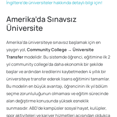
İngiltere’de üniversiteler hakkında detaylı bilgi için!
Amerika’da Sınavsız
Üniversite
Amerika’da üniversiteye sınavsız başlamak için en
yaygın yol,
Community College → Üniversite
Transfer
modelidir. Bu sistemde öğrenci, eğitimine ilk 2
yıl community college’da daha ekonomik bir şekilde
başlar ve ardından kredilerini kaybetmeden 4 yıllık bir
üniversiteye transfer ederek lisans eğitimini tamamlar.
Bu modelin en büyük avantajı, öğrencinin ilk yıl bölüm
seçme zorunluluğunun olmaması ve eğitim sürecinde
alan değiştirme konusunda yüksek esneklik
sunmasıdır. ABD’de kampüsler sosyal hayat, kulüpler,
spor aktiviteleri ve kariyer hizmetleri açısından oldukça