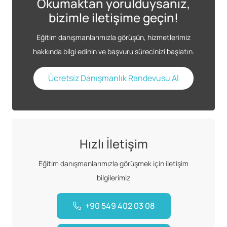
Okumaktan yorulduysanız,
bizimle iletişime geçin!
Eğitim danışmanlarımızla görüşün, hizmetlerimiz
hakkında bilgi edinin ve başvuru sürecinizi başlatın.
Ücretsiz Danışmanlık Randevusu Al
Hızlı İletişim
Eğitim danışmanlarımızla görüşmek için iletişim
bilgilerimiz
+90 549 402 03 08