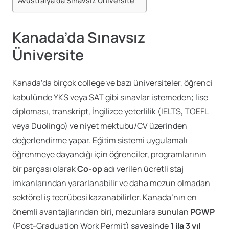
Avustralya’da Sınavsız Üniversite
Kanada’da Sınavsız
Üniversite
Kanada’da birçok college ve bazı üniversiteler, öğrenci
kabulünde YKS veya SAT gibi sınavlar istemeden; lise
diploması, transkript, İngilizce yeterlilik (IELTS, TOEFL
veya Duolingo) ve niyet mektubu/CV üzerinden
değerlendirme yapar. Eğitim sistemi uygulamalı
öğrenmeye dayandığı için öğrenciler, programlarının
bir parçası olarak
Co-op
adı verilen ücretli staj
imkanlarından yararlanabilir ve daha mezun olmadan
sektörel iş tecrübesi kazanabilirler. Kanada’nın en
önemli avantajlarından biri, mezunlara sunulan
PGWP
(Post-Graduation Work Permit) sayesinde
1 ila 3 yıl