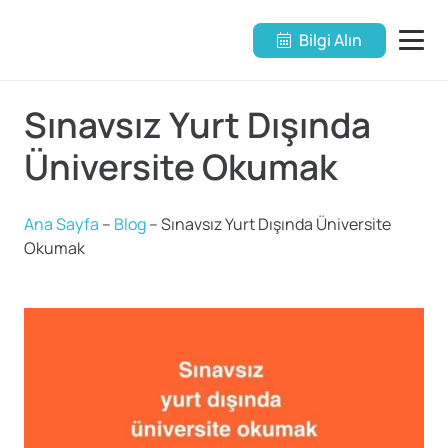
Bilgi Alın
Sınavsız Yurt Dışında
Üniversite Okumak
Ana Sayfa
–
Blog
–
Sınavsız Yurt Dışında Üniversite
Okumak