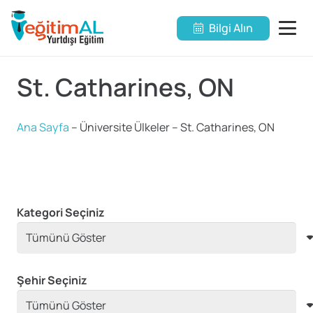
Bilgi Alın
St. Catharines, ON
Ana Sayfa
–
Üniversite Ülkeler
–
St. Catharines, ON
Kategori Seçiniz
Şehir Seçiniz