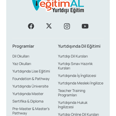
Programlar
Yurtdışında Dil Eğitimi
Dil Okulları
Yurtdışı Dil Kursları
Yaz Okulları
Yurtdışı Sınav Hazırlık
Kursları
Yurtdışında Lise Eğitimi
Yurtdışında İş İngilizcesi
Foundation & Pathway
Yurtdışında Mesleki İngilizce
Yurtdışında Üniversite
Teacher Training
Yurtdışında Master
Programları
Sertifika & Diploma
Yurtdışında Hukuk
İngilizcesi
Pre-Master & Master’s
Pathway
Yurtdışı Online Dil Kursları