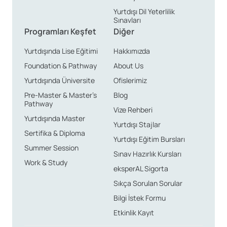
Yurtdışı Dil Yeterlilik
Sınavları
Programları Keşfet
Diğer
Yurtdışında Lise Eğitimi
Hakkımızda
Foundation & Pathway
About Us
Yurtdışında Üniversite
Ofislerimiz
Pre-Master & Master’s
Blog
Pathway
Vize Rehberi
Yurtdışında Master
Yurtdışı Stajlar
Sertifika & Diploma
Yurtdışı Eğitim Bursları
Summer Session
Sınav Hazırlık Kursları
Work & Study
eksperAL Sigorta
Sıkça Sorulan Sorular
Bilgi İstek Formu
Etkinlik Kayıt