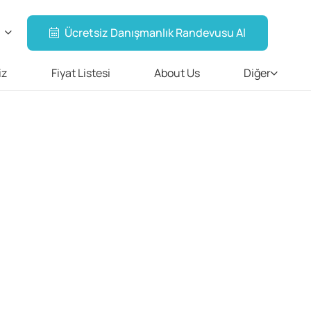
Ücretsiz Danışmanlık Randevusu Al
iz
Fiyat Listesi
About Us
Diğer