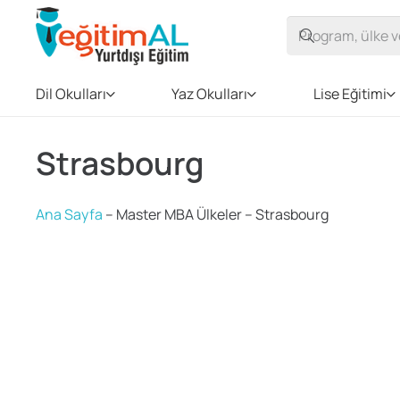
Dil Okulları
Yaz Okulları
Lise Eğitimi
Strasbourg
Ana Sayfa
–
Master MBA Ülkeler
–
Strasbourg