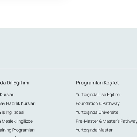
da Dil Eğitimi
Programları Keşfet
 Kursları
Yurtdışında Lise Eğitimi
nav Hazırlık Kursları
Foundation & Pathway
İş İngilizcesi
Yurtdışında Üniversite
 Mesleki İngilizce
Pre-Master & Master’s Pathwa
aining Programları
Yurtdışında Master