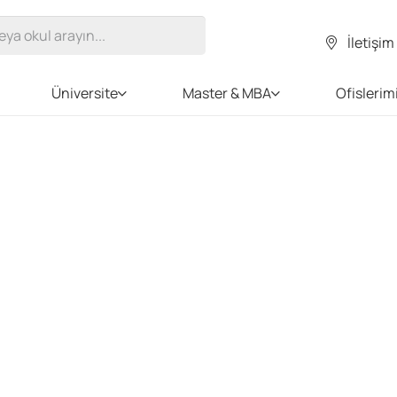
İletişim
Üniversite
Master & MBA
Ofislerim