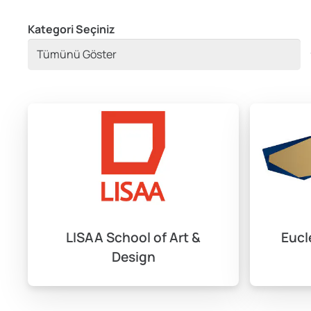
Kategori Seçiniz
LISAA School of Art &
Eucl
Design