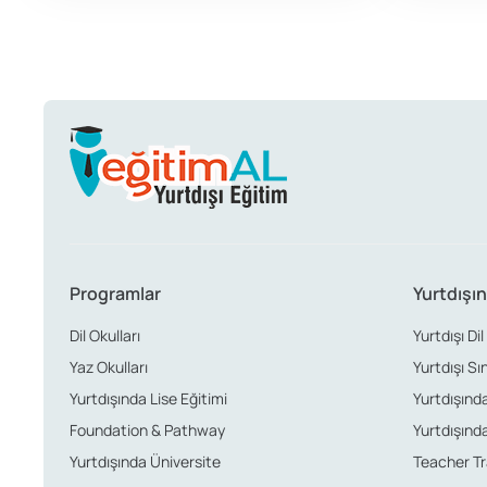
Programlar
Yurtdışın
Dil Okulları
Yurtdışı Dil
Yaz Okulları
Yurtdışı Sı
Yurtdışında Lise Eğitimi
Yurtdışında 
Foundation & Pathway
Yurtdışında
Yurtdışında Üniversite
Teacher Tr