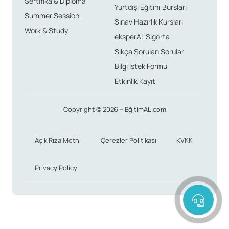
Sertifika & Diploma
Yurtdışı Eğitim Bursları
Summer Session
Sınav Hazırlık Kursları
Work & Study
eksperAL Sigorta
Sıkça Sorulan Sorular
Bilgi İstek Formu
Etkinlik Kayıt
Copyright © 2026 – EğitimAL.com
Açık Rıza Metni
Çerezler Politikası
KVKK
Privacy Policy