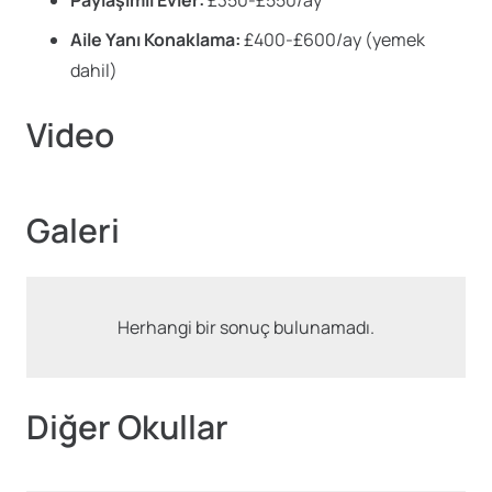
Aile Yanı Konaklama:
£400-£600/ay (yemek
dahil)
Video
Galeri
Herhangi bir sonuç bulunamadı.
Diğer Okullar