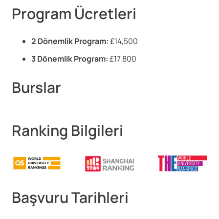
Program Ücretleri
2 Dönemlik Program:
£14,500
3 Dönemlik Program:
£17,800
Burslar
Ranking Bilgileri
Başvuru Tarihleri