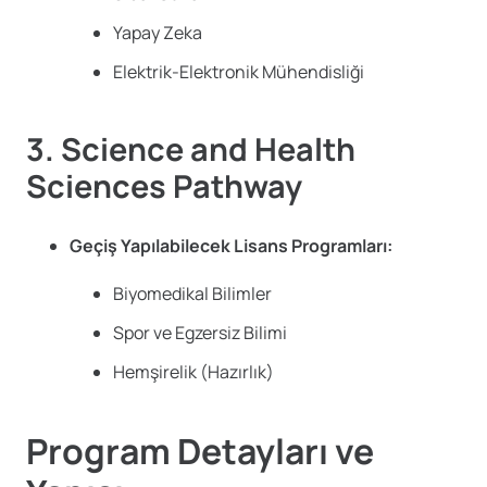
Yapay Zeka
Elektrik-Elektronik Mühendisliği
3. Science and Health
Sciences Pathway
Geçiş Yapılabilecek Lisans Programları:
Biyomedikal Bilimler
Spor ve Egzersiz Bilimi
Hemşirelik (Hazırlık)
Program Detayları ve