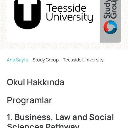
Ana Sayfa
–
Study Group – Teesside University
Okul Hakkında
Programlar
1. Business, Law and Social
Sciences Pathway