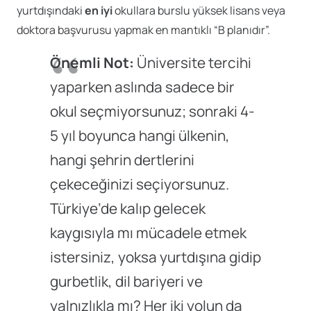
yurtdışındaki
en iyi
okullara burslu yüksek lisans veya
doktora başvurusu yapmak en mantıklı “B planıdır”.
Önemli Not:
Üniversite tercihi
yaparken aslında sadece bir
okul seçmiyorsunuz; sonraki 4-
5 yıl boyunca hangi ülkenin,
hangi şehrin dertlerini
çekeceğinizi seçiyorsunuz.
Türkiye’de kalıp gelecek
kaygısıyla mı mücadele etmek
istersiniz, yoksa yurtdışına gidip
gurbetlik, dil bariyeri ve
yalnızlıkla mı? Her iki yolun da