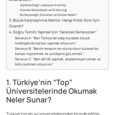
Diploma Değil, Lokasyon Avantajı
Küresel Vatandaşlık ve Dil Akıcılığı
Bu Seçeneğin Zorlukları ve Eksileri Neler?
3. Büyük Karşılaştırma Matrisi: Hangi Kriter Sizin İçin
Önemli?
4. Doğru Tercihi Yapmak İçin “Gelecek Senaryoları”
Senaryo A: “Ben Türkiye’de kalıp buradaki büyük
holdinglerde kariyer yapmak istiyorum.”
Senaryo B: “Benim amacım ne olursa olsun küresel bir
kariyer inşa etmek ve yurtdışına göç etmek.”
Senaryo C: “Ben AR-GE yapmak, akademisyen olmak ve
bilim üretmek istiyorum.”
1. Türkiye’nin “Top”
Üniversitelerinde Okumak
Neler Sunar?
Türkiye’nin en iyi üniversitelerinden birinde eğitim