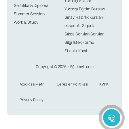
Yurtdışı Stajlar
Sertifika & Diploma
Yurtdışı Eğitim Bursları
Summer Session
Sınav Hazırlık Kursları
Work & Study
eksperAL Sigorta
Sıkça Sorulan Sorular
Bilgi İstek Formu
Etkinlik Kayıt
Copyright © 2026 – EğitimAL.com
Açık Rıza Metni
Çerezler Politikası
KVKK
Privacy Policy