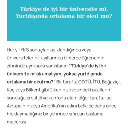
Her yıl YKS sonuçları açıklandığında veya
üniversitelerin ilk yıllarında binlerce öğrencinin
zihninde aynı soru yankılanır:
“Türkiye’de iyi bir
üniversite mi okumalıyım, yoksa yurtdışında
ortalama bir okul mu?”
Bir tarafta ODTÜ, İTÜ, Boğaziçi,
Koç veya Bilkent gibi ülkenin zirvesindeki okulların
sunduğu prestijli ve konforlu alan; diğer tarafta ise
Avrupa’nın veya Amerika’nın adını belki de daha önce
hiç duymadığınız bir şehrinde sıfırdan başlama
macerası.