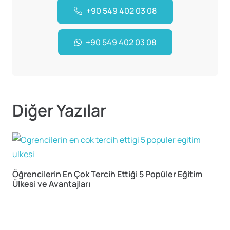
+90 549 402 03 08
+90 549 402 03 08
Diğer Yazılar