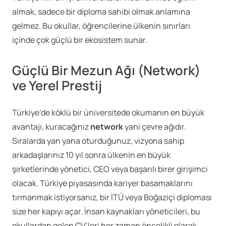
almak, sadece bir diploma sahibi olmak anlamına
gelmez. Bu okullar, öğrencilerine ülkenin sınırları
içinde çok güçlü bir ekosistem sunar.
Güçlü Bir Mezun Ağı (Network)
ve Yerel Prestij
Türkiye’de köklü bir üniversitede okumanın en büyük
avantajı, kuracağınız
network
yani çevre ağıdır.
Sıralarda yan yana oturduğunuz, vizyona sahip
arkadaşlarınız 10 yıl sonra ülkenin en büyük
şirketlerinde yönetici, CEO veya başarılı birer girişimci
olacak. Türkiye piyasasında kariyer basamaklarını
tırmanmak istiyorsanız, bir İTÜ veya Boğaziçi diploması
size her kapıyı açar. İnsan kaynakları yöneticileri, bu
okullardan gelen CV’leri her zaman öncelikli olarak