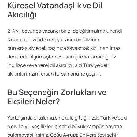
Küresel Vatandaşlık ve Dil
Akıcılığı
2-4 yıl boyunca yabancı bir dilde eğitim almak, kendi
faturalarınızı ödemek, yabancı bir ülkenin
bürokrasisiyle tek başınıza savaşmak sizi inanılmaz
derecede olgunlaştırır. Bu süreçte kazanacağınız
İngilizce veya yerel dil akıcılığı, sizi Türkiye’deki
akranlarınızın fersah fersah önüne geçirir.
Bu Seçeneğin Zorlukları ve
Eksileri Neler?
Yurtdışında ortalama bir okula gittiğinizde Türkiye’deki
o cıvıl cıvıl, yeşillikler içindeki büyük kampüs hayatını
bulamayabilirsiniz. Çoğu Avrupa üniversitesi şehir