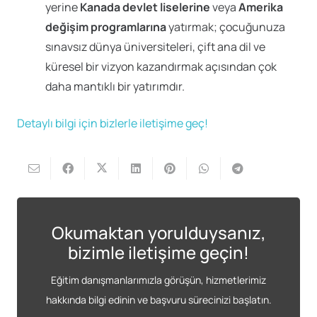
yerine
Kanada devlet liselerine
veya
Amerika
değişim programlarına
yatırmak; çocuğunuza
sınavsız dünya üniversiteleri, çift ana dil ve
küresel bir vizyon kazandırmak açısından çok
daha mantıklı bir yatırımdır.
Detaylı bilgi için bizlerle iletişime geç!
Okumaktan yorulduysanız,
bizimle iletişime geçin!
Eğitim danışmanlarımızla görüşün, hizmetlerimiz
hakkında bilgi edinin ve başvuru sürecinizi başlatın.