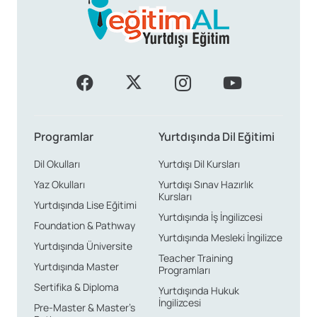
Programlar
Yurtdışında Dil Eğitimi
Dil Okulları
Yurtdışı Dil Kursları
Yaz Okulları
Yurtdışı Sınav Hazırlık
Kursları
Yurtdışında Lise Eğitimi
Yurtdışında İş İngilizcesi
Foundation & Pathway
Yurtdışında Mesleki İngilizce
Yurtdışında Üniversite
Teacher Training
Yurtdışında Master
Programları
Sertifika & Diploma
Yurtdışında Hukuk
İngilizcesi
Pre-Master & Master’s