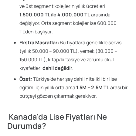
ve üst segment kolejlerin yıllık ücretleri
1.500.000 TL ile 4.000.000 TL
arasında
değişiyor. Orta segment kolejler ise 600.000
TL’den başlıyor.
Ekstra Masraflar:
Bu fiyatlara genellikle servis
(yıllık 50.000 – 90.000 TL), yemek (80.000 –
150.000 TL), kitap/kırtasiye ve zorunlu okul
kıyafetleri
dahil değildir
.
Özet:
Türkiye’de her şey dahil nitelikli bir lise
eğitimi için yıllık ortalama
1.5M – 2.5M TL
arası bir
bütçeyi gözden çıkarmak gerekiyor.
Kanada’da Lise Fiyatları Ne
Durumda?