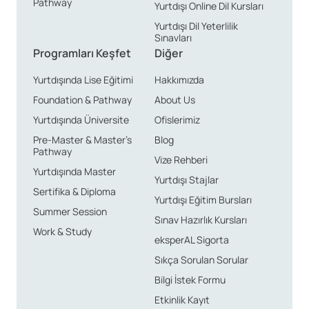
Pathway
Yurtdışı Online Dil Kursları
Yurtdışı Dil Yeterlilik
Sınavları
Programları Keşfet
Diğer
Yurtdışında Lise Eğitimi
Hakkımızda
Foundation & Pathway
About Us
Yurtdışında Üniversite
Ofislerimiz
Pre-Master & Master’s
Blog
Pathway
Vize Rehberi
Yurtdışında Master
Yurtdışı Stajlar
Sertifika & Diploma
Yurtdışı Eğitim Bursları
Summer Session
Sınav Hazırlık Kursları
Work & Study
eksperAL Sigorta
Sıkça Sorulan Sorular
Bilgi İstek Formu
Etkinlik Kayıt