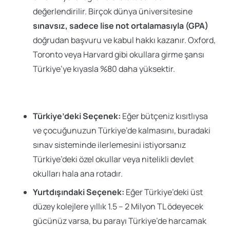
değerlendirilir. Birçok dünya üniversitesine
sınavsız, sadece lise not ortalamasıyla (GPA)
doğrudan başvuru ve kabul hakkı kazanır. Oxford,
Toronto veya Harvard gibi okullara girme şansı
Türkiye’ye kıyasla %80 daha yüksektir.
Türkiye’deki Seçenek:
Eğer bütçeniz kısıtlıysa
ve çocuğunuzun Türkiye’de kalmasını, buradaki
sınav sisteminde ilerlemesini istiyorsanız
Türkiye’deki özel okullar veya nitelikli devlet
okulları hala ana rotadır.
Yurtdışındaki Seçenek:
Eğer Türkiye’deki üst
düzey kolejlere yıllık 1.5 – 2 Milyon TL ödeyecek
gücünüz varsa, bu parayı Türkiye’de harcamak