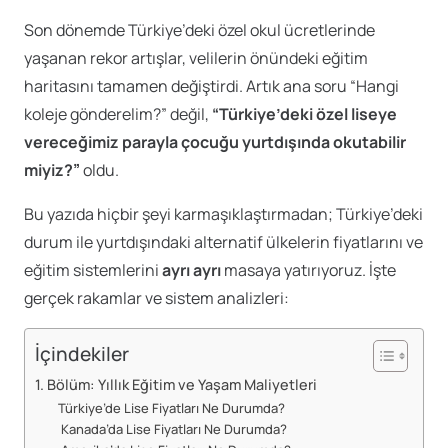
Son dönemde Türkiye’deki özel okul ücretlerinde
yaşanan rekor artışlar, velilerin önündeki eğitim
haritasını tamamen değiştirdi. Artık ana soru “Hangi
koleje gönderelim?” değil,
“Türkiye’deki özel liseye
vereceğimiz parayla çocuğu yurtdışında okutabilir
miyiz?”
oldu.
Bu yazıda hiçbir şeyi karmaşıklaştırmadan; Türkiye’deki
durum ile yurtdışındaki alternatif ülkelerin fiyatlarını ve
eğitim sistemlerini
ayrı ayrı
masaya yatırıyoruz. İşte
gerçek rakamlar ve sistem analizleri:
İçindekiler
1. Bölüm: Yıllık Eğitim ve Yaşam Maliyetleri
Türkiye’de Lise Fiyatları Ne Durumda?
Kanada’da Lise Fiyatları Ne Durumda?