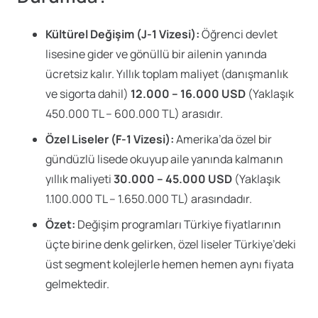
Kültürel Değişim (J-1 Vizesi):
Öğrenci devlet
lisesine gider ve gönüllü bir ailenin yanında
ücretsiz kalır. Yıllık toplam maliyet (danışmanlık
ve sigorta dahil)
12.000 – 16.000 USD
(Yaklaşık
450.000 TL – 600.000 TL) arasıdır.
Özel Liseler (F-1 Vizesi):
Amerika’da özel bir
gündüzlü lisede okuyup aile yanında kalmanın
yıllık maliyeti
30.000 – 45.000 USD
(Yaklaşık
1.100.000 TL – 1.650.000 TL) arasındadır.
Özet:
Değişim programları Türkiye fiyatlarının
üçte birine denk gelirken, özel liseler Türkiye’deki
üst segment kolejlerle hemen hemen aynı fiyata
gelmektedir.