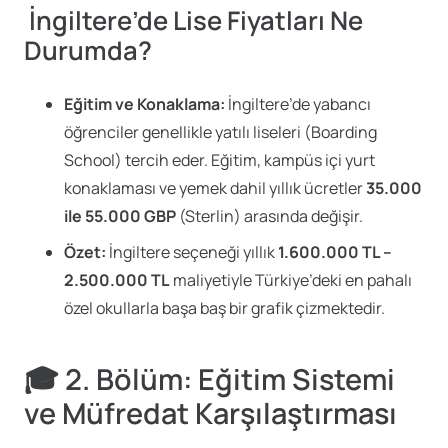
İngiltere’de Lise Fiyatları Ne
Durumda?
Eğitim ve Konaklama:
İngiltere’de yabancı
öğrenciler genellikle yatılı liseleri (Boarding
School) tercih eder. Eğitim, kampüs içi yurt
konaklaması ve yemek dahil yıllık ücretler
35.000
ile 55.000 GBP
(Sterlin) arasında değişir.
Özet:
İngiltere seçeneği yıllık
1.600.000 TL –
2.500.000 TL
maliyetiyle Türkiye’deki en pahalı
özel okullarla başa baş bir grafik çizmektedir.
🎓 2. Bölüm: Eğitim Sistemi
ve Müfredat Karşılaştırması