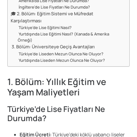
Amerika’da Lise Fiyatları Ne Durumda?
İngiltere’de Lise Fiyatları Ne Durumda?
🎓 2. Bölüm: Eğitim Sistemi ve Müfredat
Karşılaştırması
Türkiye’de Lise Eğitimi Nasıl?
Yurtdışında Lise Eğitimi Nasıl? (Kanada & Amerika
Örneği)
3. Bölüm: Üniversiteye Geçiş Avantajları
Türkiye’de Liseden Mezun Olunca Ne Oluyor?
Yurtdışında Liseden Mezun Olunca Ne Oluyor?
1. Bölüm: Yıllık Eğitim ve
Yaşam Maliyetleri
Türkiye’de Lise Fiyatları Ne
Durumda?
Eğitim Ücreti:
Türkiye’deki köklü yabancı liseler