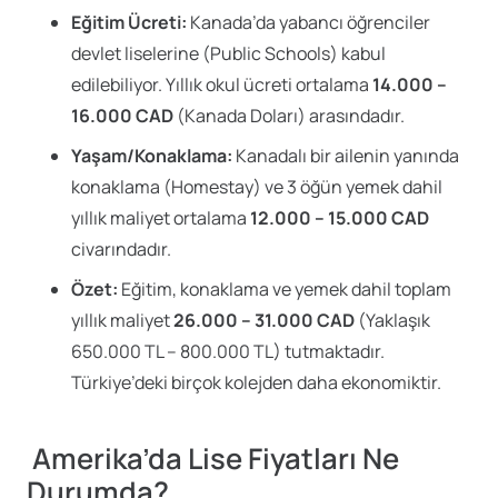
Eğitim Ücreti:
Kanada’da yabancı öğrenciler
devlet liselerine (Public Schools) kabul
edilebiliyor. Yıllık okul ücreti ortalama
14.000 –
16.000 CAD
(Kanada Doları) arasındadır.
Yaşam/Konaklama:
Kanadalı bir ailenin yanında
konaklama (Homestay) ve 3 öğün yemek dahil
yıllık maliyet ortalama
12.000 – 15.000 CAD
civarındadır.
Özet:
Eğitim, konaklama ve yemek dahil toplam
yıllık maliyet
26.000 – 31.000 CAD
(Yaklaşık
650.000 TL – 800.000 TL) tutmaktadır.
Türkiye’deki birçok kolejden daha ekonomiktir.
Amerika’da Lise Fiyatları Ne
Durumda?