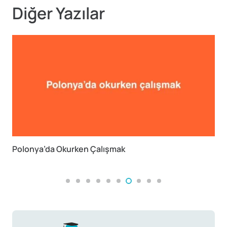
Diğer Yazılar
Polonya’da Okurken Çalışmak
Al