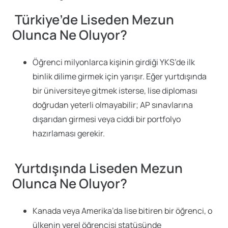
Türkiye’de Liseden Mezun
Olunca Ne Oluyor?
Öğrenci milyonlarca kişinin girdiği YKS’de ilk
binlik dilime girmek için yarışır. Eğer yurtdışında
bir üniversiteye gitmek isterse, lise diploması
doğrudan yeterli olmayabilir; AP sınavlarına
dışarıdan girmesi veya ciddi bir portfolyo
hazırlaması gerekir.
Yurtdışında Liseden Mezun
Olunca Ne Oluyor?
Kanada veya Amerika’da lise bitiren bir öğrenci, o
ülkenin yerel öğrencisi statüsünde