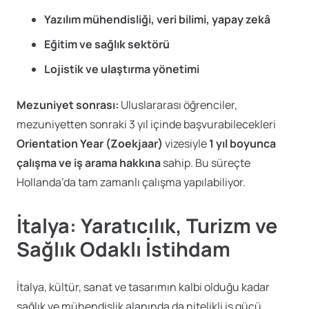
Yazılım mühendisliği, veri bilimi, yapay zekâ
Eğitim ve sağlık sektörü
Lojistik ve ulaştırma yönetimi
Mezuniyet sonrası:
Uluslararası öğrenciler,
mezuniyetten sonraki 3 yıl içinde başvurabilecekleri
Orientation Year (Zoekjaar)
vizesiyle
1 yıl boyunca
çalışma ve iş arama hakkına
sahip. Bu süreçte
Hollanda’da tam zamanlı çalışma yapılabiliyor.
İtalya: Yaratıcılık, Turizm ve
Sağlık Odaklı İstihdam
İtalya, kültür, sanat ve tasarımın kalbi olduğu kadar
sağlık ve mühendislik alanında da nitelikli iş gücü