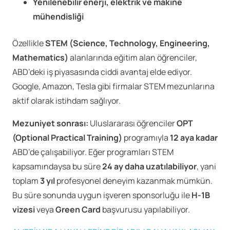
Yenilenebilir enerji, elektrik ve makine
mühendisliği
Özellikle
STEM (Science, Technology, Engineering,
Mathematics)
alanlarında eğitim alan öğrenciler,
ABD’deki iş piyasasında ciddi avantaj elde ediyor.
Google, Amazon, Tesla gibi firmalar STEM mezunlarına
aktif olarak istihdam sağlıyor.
Mezuniyet sonrası:
Uluslararası öğrenciler
OPT
(Optional Practical Training)
programıyla
12 aya kadar
ABD’de çalışabiliyor. Eğer programları STEM
kapsamındaysa bu süre
24 ay daha uzatılabiliyor
, yani
toplam
3 yıl
profesyonel deneyim kazanmak mümkün.
Bu süre sonunda uygun işveren sponsorluğu ile
H-1B
vizesi
veya
Green Card
başvurusu yapılabiliyor.