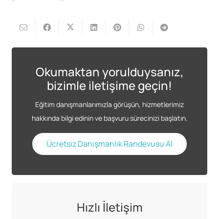
Okumaktan yorulduysanız,
bizimle iletişime geçin!
Eğitim danışmanlarımızla görüşün, hizmetlerimiz
hakkında bilgi edinin ve başvuru sürecinizi başlatın.
Ücretsiz Danışmanlık Randevusu Al
Hızlı İletişim