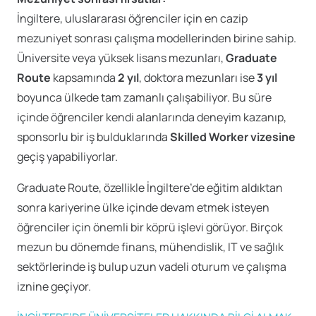
İngiltere, uluslararası öğrenciler için en cazip
mezuniyet sonrası çalışma modellerinden birine sahip.
Üniversite veya yüksek lisans mezunları,
Graduate
Route
kapsamında
2 yıl
, doktora mezunları ise
3 yıl
boyunca ülkede tam zamanlı çalışabiliyor. Bu süre
içinde öğrenciler kendi alanlarında deneyim kazanıp,
sponsorlu bir iş bulduklarında
Skilled Worker vizesine
geçiş yapabiliyorlar.
Graduate Route, özellikle İngiltere’de eğitim aldıktan
sonra kariyerine ülke içinde devam etmek isteyen
öğrenciler için önemli bir köprü işlevi görüyor. Birçok
mezun bu dönemde finans, mühendislik, IT ve sağlık
sektörlerinde iş bulup uzun vadeli oturum ve çalışma
iznine geçiyor.