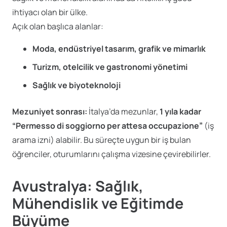
ihtiyacı olan bir ülke.
Açık olan başlıca alanlar:
Moda, endüstriyel tasarım, grafik ve mimarlık
Turizm, otelcilik ve gastronomi yönetimi
Sağlık ve biyoteknoloji
Mezuniyet sonrası:
İtalya’da mezunlar,
1 yıla kadar
“Permesso di soggiorno per attesa occupazione”
(iş
arama izni) alabilir. Bu süreçte uygun bir iş bulan
öğrenciler, oturumlarını çalışma vizesine çevirebilirler.
Avustralya: Sağlık,
Mühendislik ve Eğitimde
Büyüme