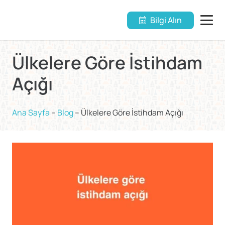
Bilgi Alın
Ülkelere Göre İstihdam
Açığı
Ana Sayfa
–
Blog
–
Ülkelere Göre İstihdam Açığı