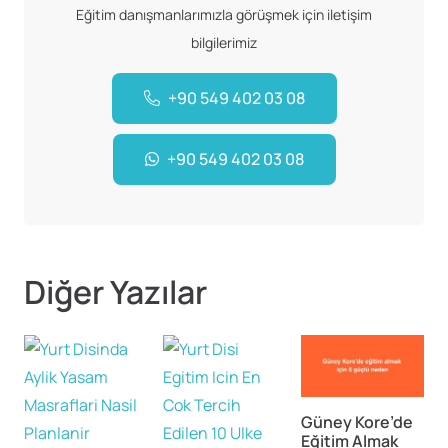
Eğitim danışmanlarımızla görüşmek için iletişim
bilgilerimiz
+90 549 402 03 08
+90 549 402 03 08
Diğer Yazılar
Güney Kore’de
Eğitim Almak