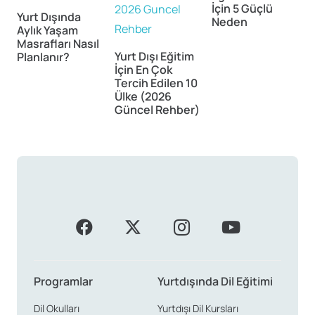
İçin 5 Güçlü
İ
Yurt Dışında
Neden
Aylık Yaşam
Masrafları Nasıl
Yurt Dışı Eğitim
Planlanır?
İçin En Çok
Tercih Edilen 10
Ülke (2026
Güncel Rehber)
Programlar
Yurtdışında Dil Eğitimi
Dil Okulları
Yurtdışı Dil Kursları