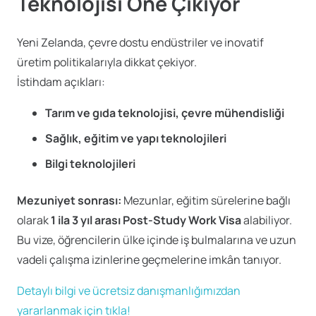
Teknolojisi Öne Çıkıyor
Yeni Zelanda, çevre dostu endüstriler ve inovatif
üretim politikalarıyla dikkat çekiyor.
İstihdam açıkları:
Tarım ve gıda teknolojisi, çevre mühendisliği
Sağlık, eğitim ve yapı teknolojileri
Bilgi teknolojileri
Mezuniyet sonrası:
Mezunlar, eğitim sürelerine bağlı
olarak
1 ila 3 yıl arası Post-Study Work Visa
alabiliyor.
Bu vize, öğrencilerin ülke içinde iş bulmalarına ve uzun
vadeli çalışma izinlerine geçmelerine imkân tanıyor.
Detaylı bilgi ve ücretsiz danışmanlığımızdan
yararlanmak için tıkla!