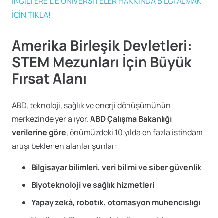
İNGİLTERE’DE ÜNİVERSİTELER HAKKINDA BİLGİ ALMAK
İÇİN TIKLA!
Amerika Birleşik Devletleri:
STEM Mezunları İçin Büyük
Fırsat Alanı
ABD, teknoloji, sağlık ve enerji dönüşümünün
merkezinde yer alıyor.
ABD Çalışma Bakanlığı
verilerine göre
, önümüzdeki 10 yılda en fazla istihdam
artışı beklenen alanlar şunlar:
Bilgisayar bilimleri, veri bilimi ve siber güvenlik
Biyoteknoloji ve sağlık hizmetleri
Yapay zekâ, robotik, otomasyon mühendisliği