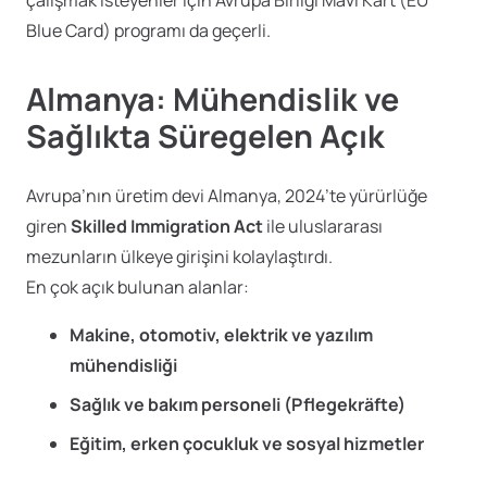
Blue Card) programı da geçerli.
Almanya: Mühendislik ve
Sağlıkta Süregelen Açık
Avrupa’nın üretim devi Almanya, 2024’te yürürlüğe
giren
Skilled Immigration Act
ile uluslararası
mezunların ülkeye girişini kolaylaştırdı.
En çok açık bulunan alanlar:
Makine, otomotiv, elektrik ve yazılım
mühendisliği
Sağlık ve bakım personeli (Pflegekräfte)
Eğitim, erken çocukluk ve sosyal hizmetler