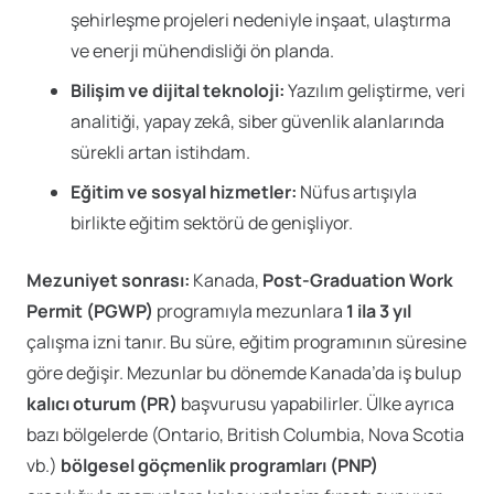
şehirleşme projeleri nedeniyle inşaat, ulaştırma
ve enerji mühendisliği ön planda.
Bilişim ve dijital teknoloji:
Yazılım geliştirme, veri
analitiği, yapay zekâ, siber güvenlik alanlarında
sürekli artan istihdam.
Eğitim ve sosyal hizmetler:
Nüfus artışıyla
birlikte eğitim sektörü de genişliyor.
Mezuniyet sonrası:
Kanada,
Post-Graduation Work
Permit (PGWP)
programıyla mezunlara
1 ila 3 yıl
çalışma izni tanır. Bu süre, eğitim programının süresine
göre değişir. Mezunlar bu dönemde Kanada’da iş bulup
kalıcı oturum (PR)
başvurusu yapabilirler. Ülke ayrıca
bazı bölgelerde (Ontario, British Columbia, Nova Scotia
vb.)
bölgesel göçmenlik programları (PNP)