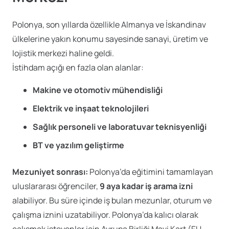
Polonya, son yıllarda özellikle Almanya ve İskandinav
ülkelerine yakın konumu sayesinde sanayi, üretim ve
lojistik merkezi haline geldi.
İstihdam açığı en fazla olan alanlar:
Makine ve otomotiv mühendisliği
Elektrik ve inşaat teknolojileri
Sağlık personeli ve laboratuvar teknisyenliği
BT ve yazılım geliştirme
Mezuniyet sonrası:
Polonya’da eğitimini tamamlayan
uluslararası öğrenciler,
9 aya kadar iş arama izni
alabiliyor. Bu süre içinde iş bulan mezunlar, oturum ve
çalışma iznini uzatabiliyor. Polonya’da kalıcı olarak
çalışmak isteyenler için Avrupa Birliği Mavi Kart (EU