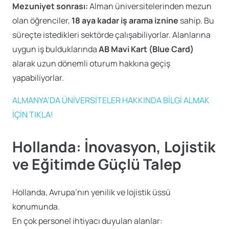
Mezuniyet sonrası:
Alman üniversitelerinden mezun
olan öğrenciler,
18 aya kadar iş arama iznine
sahip. Bu
süreçte istedikleri sektörde çalışabiliyorlar. Alanlarına
uygun iş bulduklarında
AB Mavi Kart (Blue Card)
alarak uzun dönemli oturum hakkına geçiş
yapabiliyorlar.
ALMANYA’DA ÜNİVERSİTELER HAKKINDA BİLGİ ALMAK
İÇİN TIKLA!
Hollanda: İnovasyon, Lojistik
ve Eğitimde Güçlü Talep
Hollanda, Avrupa’nın yenilik ve lojistik üssü
konumunda.
En çok personel ihtiyacı duyulan alanlar: