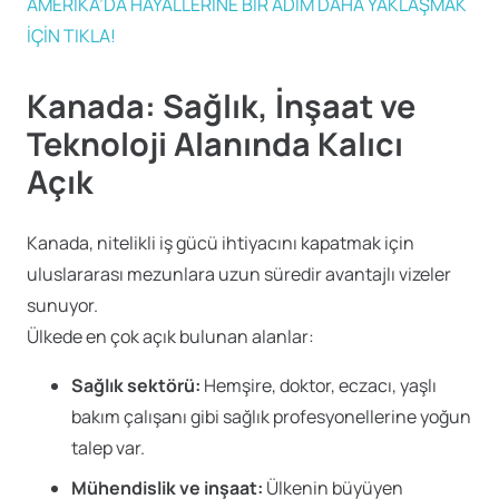
AMERİKA’DA HAYALLERİNE BİR ADIM DAHA YAKLAŞMAK
İÇİN TIKLA!
Kanada: Sağlık, İnşaat ve
Teknoloji Alanında Kalıcı
Açık
Kanada, nitelikli iş gücü ihtiyacını kapatmak için
uluslararası mezunlara uzun süredir avantajlı vizeler
sunuyor.
Ülkede en çok açık bulunan alanlar:
Sağlık sektörü:
Hemşire, doktor, eczacı, yaşlı
bakım çalışanı gibi sağlık profesyonellerine yoğun
talep var.
Mühendislik ve inşaat:
Ülkenin büyüyen