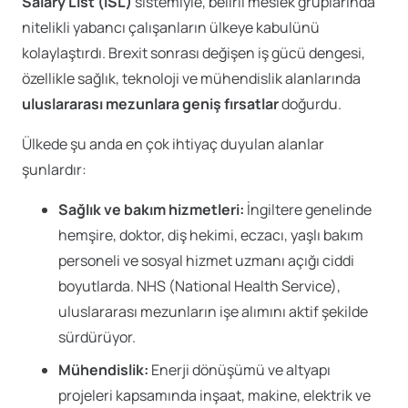
Salary List (ISL)
sistemiyle, belirli meslek gruplarında
nitelikli yabancı çalışanların ülkeye kabulünü
kolaylaştırdı. Brexit sonrası değişen iş gücü dengesi,
özellikle sağlık, teknoloji ve mühendislik alanlarında
uluslararası mezunlara geniş fırsatlar
doğurdu.
Ülkede şu anda en çok ihtiyaç duyulan alanlar
şunlardır:
Sağlık ve bakım hizmetleri:
İngiltere genelinde
hemşire, doktor, diş hekimi, eczacı, yaşlı bakım
personeli ve sosyal hizmet uzmanı açığı ciddi
boyutlarda. NHS (National Health Service),
uluslararası mezunların işe alımını aktif şekilde
sürdürüyor.
Mühendislik:
Enerji dönüşümü ve altyapı
projeleri kapsamında inşaat, makine, elektrik ve