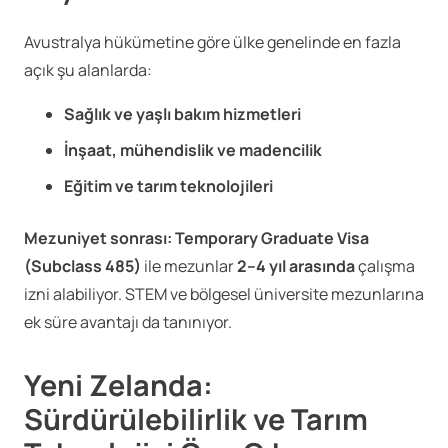
Avustralya hükümetine göre ülke genelinde en fazla
açık şu alanlarda:
Sağlık ve yaşlı bakım hizmetleri
İnşaat, mühendislik ve madencilik
Eğitim ve tarım teknolojileri
Mezuniyet sonrası:
Temporary Graduate Visa
(Subclass 485)
ile mezunlar
2–4 yıl arasında
çalışma
izni alabiliyor. STEM ve bölgesel üniversite mezunlarına
ek süre avantajı da tanınıyor.
Yeni Zelanda:
Sürdürülebilirlik ve Tarım