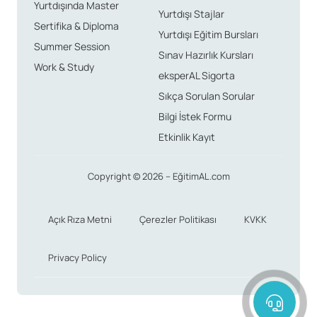
Yurtdışında Master
Yurtdışı Stajlar
Sertifika & Diploma
Yurtdışı Eğitim Bursları
Summer Session
Sınav Hazırlık Kursları
Work & Study
eksperAL Sigorta
Sıkça Sorulan Sorular
Bilgi İstek Formu
Etkinlik Kayıt
Copyright © 2026 – EğitimAL.com
Açık Rıza Metni
Çerezler Politikası
KVKK
Privacy Policy