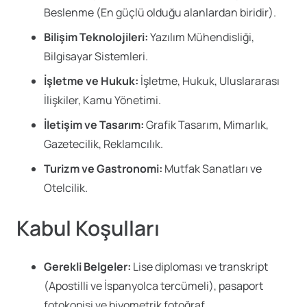
Beslenme (En güçlü olduğu alanlardan biridir).
Bilişim Teknolojileri:
Yazılım Mühendisliği,
Bilgisayar Sistemleri.
İşletme ve Hukuk:
İşletme, Hukuk, Uluslararası
İlişkiler, Kamu Yönetimi.
İletişim ve Tasarım:
Grafik Tasarım, Mimarlık,
Gazetecilik, Reklamcılık.
Turizm ve Gastronomi:
Mutfak Sanatları ve
Otelcilik.
Kabul Koşulları
Gerekli Belgeler:
Lise diploması ve transkript
(Apostilli ve İspanyolca tercümeli), pasaport
fotokopisi ve biyometrik fotoğraf.