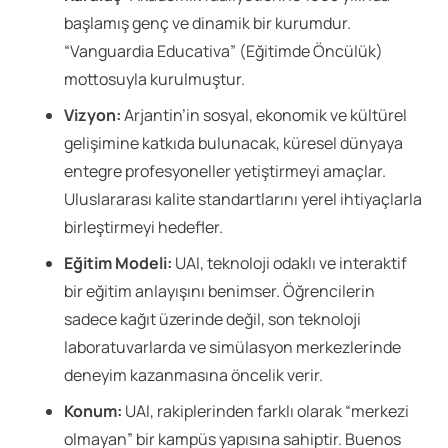
başlamış genç ve dinamik bir kurumdur.
“Vanguardia Educativa” (Eğitimde Öncülük)
mottosuyla kurulmuştur.
Vizyon:
Arjantin’in sosyal, ekonomik ve kültürel
gelişimine katkıda bulunacak, küresel dünyaya
entegre profesyoneller yetiştirmeyi amaçlar.
Uluslararası kalite standartlarını yerel ihtiyaçlarla
birleştirmeyi hedefler.
Eğitim Modeli:
UAI, teknoloji odaklı ve interaktif
bir eğitim anlayışını benimser. Öğrencilerin
sadece kağıt üzerinde değil, son teknoloji
laboratuvarlarda ve simülasyon merkezlerinde
deneyim kazanmasına öncelik verir.
Konum:
UAI, rakiplerinden farklı olarak “merkezi
olmayan” bir kampüs yapısına sahiptir. Buenos