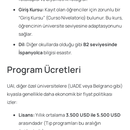
Giriş Kursu:
Kayıt olan öğrenciler için zorunlu bir
“Giriş Kursu” (Curso Nivelatorio) bulunur. Bu kurs,
öğrencinin üniversite seviyesine adaptasyonunu
sağlar.
Dil:
Diğer okullarda olduğu gibi
B2 seviyesinde
İspanyolca
bilgisi esastır.
Program Ücretleri
UAI, diğer özel üniversitelere (UADE veya Belgrano gibi)
kıyasla genellikle daha ekonomik bir fiyat politikası
izler:
Lisans:
Yıllık ortalama
3.500 USD ile 5.500 USD
arasındadır (Tıp programları bu aralığın