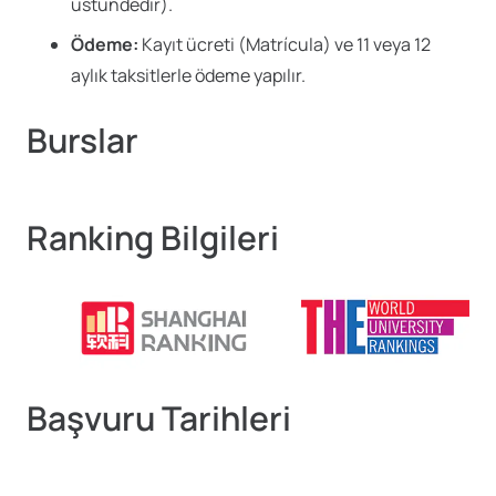
üstündedir).
Ödeme:
Kayıt ücreti (Matrícula) ve 11 veya 12
aylık taksitlerle ödeme yapılır.
Burslar
Ranking Bilgileri
Başvuru Tarihleri