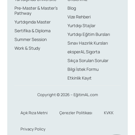
Pre-Master & Master’s
Blog
Pathway
Vize Rehberi
Yurtdışında Master
Yurtdışı Stajlar
Sertifika & Diploma
Yurtdışı Eğitim Bursları
Summer Session
Sınav Hazırlık Kursları
Work & Study
eksperAL Sigorta
Sıkça Sorulan Sorular
Bilgi İstek Formu
Etkinlik Kayıt
Copyright © 2026 – EğitimAL.com
Açık Rıza Metni
Çerezler Politikası
KVKK
Privacy Policy