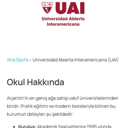
Ana Sayfa
–
Universidad Abierta Interamericana (UAI)
Okul Hakkında
Arjantin’in en geniş ağa sahip vakıf üniversitelerinden
biridir. Pratik eğitimi ve modern tesisleriyle bilinen bu
kurumun detayları şu şekildedir:
Kuruluş:
Akademik faaliyetlerine 1995 yılında