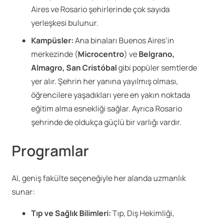
Aires ve Rosario şehirlerinde çok sayıda
yerleşkesi bulunur.
Kampüsler:
Ana binaları Buenos Aires’in
merkezinde (
Microcentro
) ve
Belgrano,
Almagro, San Cristóbal
gibi popüler semtlerde
yer alır. Şehrin her yanına yayılmış olması,
öğrencilere yaşadıkları yere en yakın noktada
eğitim alma esnekliği sağlar. Ayrıca Rosario
şehrinde de oldukça güçlü bir varlığı vardır.
Programlar
AI, geniş fakülte seçeneğiyle her alanda uzmanlık
sunar:
Tıp ve Sağlık Bilimleri:
Tıp, Diş Hekimliği,