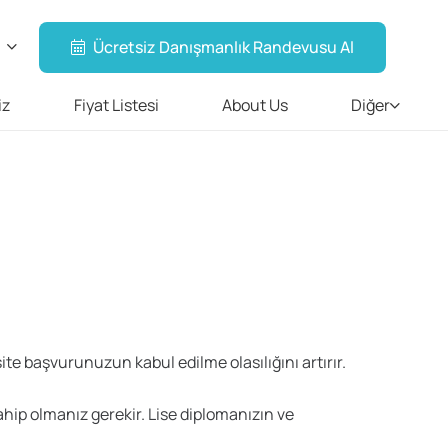
Ücretsiz Danışmanlık Randevusu Al
iz
Fiyat Listesi
About Us
Diğer
site başvurunuzun kabul edilme olasılığını artırır.
ahip olmanız gerekir. Lise diplomanızın ve