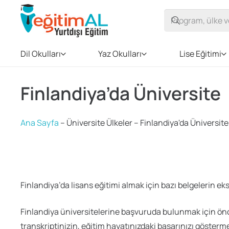
Dil Okulları
Yaz Okulları
Lise Eğitimi
Finlandiya’da Üniversite
Ana Sayfa
–
Üniversite Ülkeler
–
Finlandiya'da Üniversite
Finlandiya’da lisans eğitimi almak için bazı belgelerin eks
Finlandiya üniversitelerine başvuruda bulunmak için öncel
transkriptinizin, eğitim hayatınızdaki başarınızı göstermesi