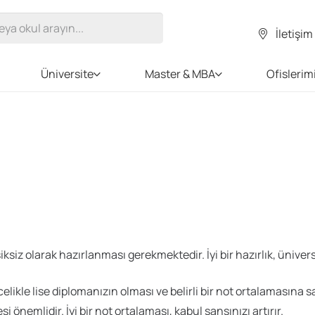
İletişim
Üniversite
Master & MBA
Ofislerim
iksiz olarak hazırlanması gerekmektedir. İyi bir hazırlık, üniver
ikle lise diplomanızın olması ve belirli bir not ortalamasına s
 önemlidir. İyi bir not ortalaması, kabul şansınızı artırır.