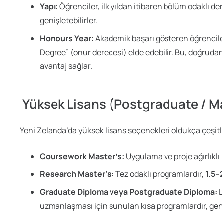
Yapı:
Öğrenciler, ilk yıldan itibaren bölüm odaklı der
genişletebilirler.
Honours Year:
Akademik başarı gösteren öğrencile
Degree” (onur derecesi) elde edebilir. Bu, doğruda
avantaj sağlar.
Yüksek Lisans (Postgraduate / Ma
Yeni Zelanda’da yüksek lisans seçenekleri oldukça çeşitli
Coursework Master’s:
Uygulama ve proje ağırlıklı
Research Master’s:
Tez odaklı programlardır,
1.5–2
Graduate Diploma veya Postgraduate Diploma:
L
uzmanlaşması için sunulan kısa programlardır, gen