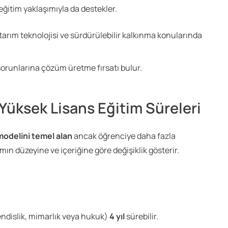
 eğitim yaklaşımıyla da destekler.
i, tarım teknolojisi ve sürdürülebilir kalkınma konularında
sorunlarına çözüm üretme fırsatı bulur.
 Yüksek Lisans Eğitim Süreleri
 modelini temel alan
ancak öğrenciye daha fazla
mın düzeyine ve içeriğine göre değişiklik gösterir.
endislik, mimarlık veya hukuk)
4 yıl
sürebilir.