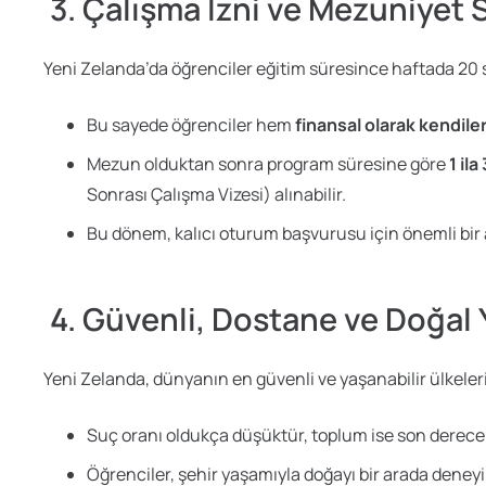
3. Çalışma İzni ve Mezuniyet 
Yeni Zelanda’da öğrenciler eğitim süresince haftada 20 s
Bu sayede öğrenciler hem
finansal olarak kendiler
Mezun olduktan sonra program süresine göre
1 il
Sonrası Çalışma Vizesi) alınabilir.
Bu dönem, kalıcı oturum başvurusu için önemli bir 
4. Güvenli, Dostane ve Doğal
Yeni Zelanda, dünyanın en güvenli ve yaşanabilir ülkeleri
Suç oranı oldukça düşüktür, toplum ise son derece ho
Öğrenciler, şehir yaşamıyla doğayı bir arada deneyi