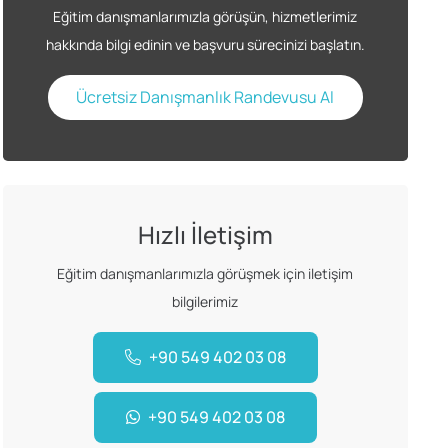
Eğitim danışmanlarımızla görüşün, hizmetlerimiz
hakkında bilgi edinin ve başvuru sürecinizi başlatın.
Ücretsiz Danışmanlık Randevusu Al
Hızlı İletişim
Eğitim danışmanlarımızla görüşmek için iletişim
bilgilerimiz
+90 549 402 03 08
+90 549 402 03 08