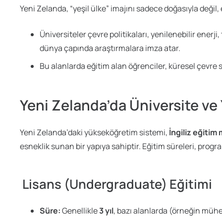
Yeni Zelanda, “yeşil ülke” imajını sadece doğasıyla değil,
Üniversiteler çevre politikaları, yenilenebilir enerj
dünya çapında araştırmalara imza atar.
Bu alanlarda eğitim alan öğrenciler, küresel çevre 
Yeni Zelanda’da Üniversite ve
Yeni Zelanda’daki yükseköğretim sistemi,
İngiliz eğitim
esneklik sunan bir yapıya sahiptir. Eğitim süreleri, progra
Lisans (Undergraduate) Eğitimi
Süre:
Genellikle
3 yıl
, bazı alanlarda (örneğin müh