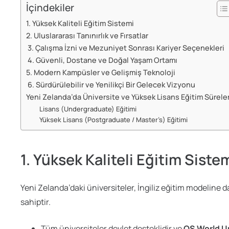
İçindekiler
1. Yüksek Kaliteli Eğitim Sistemi
2. Uluslararası Tanınırlık ve Fırsatlar
3. Çalışma İzni ve Mezuniyet Sonrası Kariyer Seçenekleri
4. Güvenli, Dostane ve Doğal Yaşam Ortamı
5. Modern Kampüsler ve Gelişmiş Teknoloji
6. Sürdürülebilir ve Yenilikçi Bir Gelecek Vizyonu
Yeni Zelanda’da Üniversite ve Yüksek Lisans Eğitim Süreler
Lisans (Undergraduate) Eğitimi
Yüksek Lisans (Postgraduate / Master’s) Eğitimi
1. Yüksek Kaliteli Eğitim Siste
Yeni Zelanda’daki üniversiteler, İngiliz eğitim modeline
sahiptir.
Tüm üniversiteler devlet desteklidir ve
QS World U