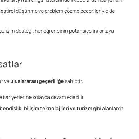
 eleştirel düşünme ve problem çözme becerileriyle de
gelişim desteği, her öğrencinin potansiyelini ortaya
satlar
ır ve
uluslararası geçerliliğe
sahiptir.
 kariyerlerine kolayca devam edebilir.
ühendislik, bilişim teknolojileri ve turizm
gibi alanlarda