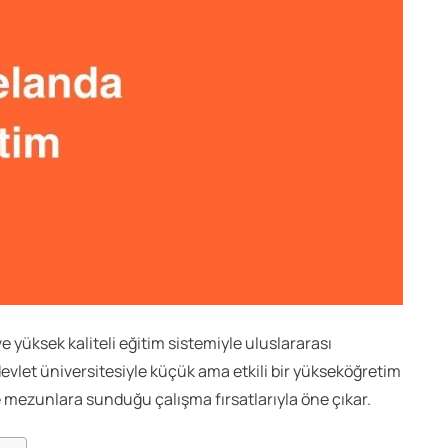
ve yüksek kaliteli eğitim sistemiyle uluslararası
devlet üniversitesiyle küçük ama etkili bir yükseköğretim
 ve mezunlara sunduğu çalışma fırsatlarıyla öne çıkar.