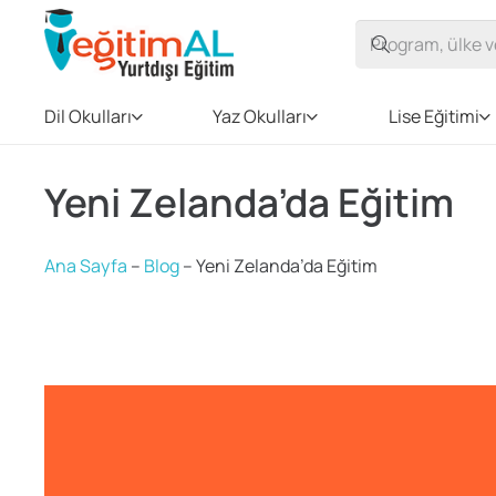
Dil Okulları
Yaz Okulları
Lise Eğitimi
Yeni Zelanda’da Eğitim
Ana Sayfa
–
Blog
–
Yeni Zelanda’da Eğitim