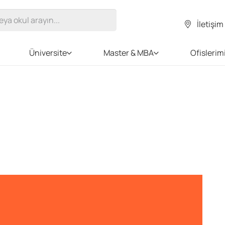
İletişim
Üniversite
Master & MBA
Ofislerim