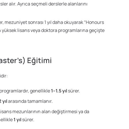
sler alır. Ayrıca seçmeli derslerle alanlarını
r, mezuniyet sonrası 1 yıl daha okuyarak “Honours
n yüksek lisans veya doktora programlarına geçişte
ster’s) Eğitimi
dir:
 programlardır, genellikle
1–1.5 yıl
sürer.
 yıl
arasında tamamlanır.
isans mezunlarının alan değiştirmesi ya da
ellikle
1 yıl
sürer.