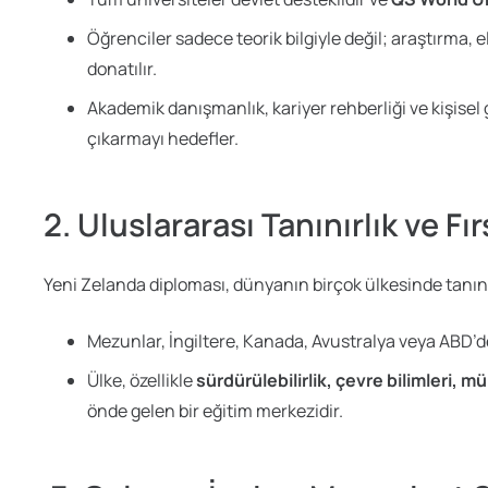
Öğrenciler sadece teorik bilgiyle değil; araştırma,
donatılır.
Akademik danışmanlık, kariyer rehberliği ve kişisel 
çıkarmayı hedefler.
2. Uluslararası Tanınırlık ve Fır
Yeni Zelanda diploması, dünyanın birçok ülkesinde tanın
Mezunlar, İngiltere, Kanada, Avustralya veya ABD’de
Ülke, özellikle
sürdürülebilirlik, çevre bilimleri, m
önde gelen bir eğitim merkezidir.