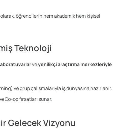
e olarak, öğrencilerin hem akademik hem kişisel
miş Teknoloji
aboratuvarlar
ve
yenilikçi araştırma merkezleriyle
ning) ve grup çalışmalarıyla iş dünyasına hazırlanır.
ve Co-op fırsatları sunar.
 Bir Gelecek Vizyonu