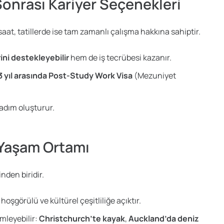
Sonrası Kariyer Seçenekleri
aat, tatillerde ise tam zamanlı çalışma hakkına sahiptir.
ini destekleyebilir
hem de iş tecrübesi kazanır.
a 3 yıl arasında Post-Study Work Visa
(Mezuniyet
adım oluşturur.
 Yaşam Ortamı
nden biridir.
şgörülü ve kültürel çeşitliliğe açıktır.
mleyebilir:
Christchurch’te kayak
,
Auckland’da deniz