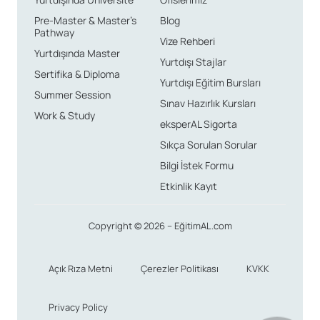
Pre-Master & Master’s
Blog
Pathway
Vize Rehberi
Yurtdışında Master
Yurtdışı Stajlar
Sertifika & Diploma
Yurtdışı Eğitim Bursları
Summer Session
Sınav Hazırlık Kursları
Work & Study
eksperAL Sigorta
Sıkça Sorulan Sorular
Bilgi İstek Formu
Etkinlik Kayıt
Copyright © 2026 – EğitimAL.com
Açık Rıza Metni
Çerezler Politikası
KVKK
Privacy Policy