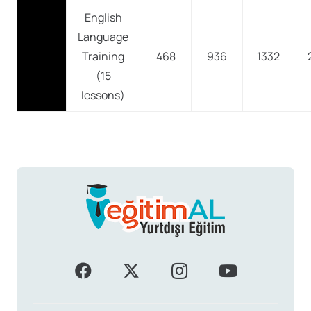
English
Language
Training
468
936
1332
(15
lessons)