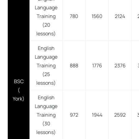
Language
Training
780
1560
2124
(20
lessons)
English
Language
Training
888
1776
2376
(25
BSC
lessons)
(
English
York)
Language
Training
972
1944
2592
(30
lessons)