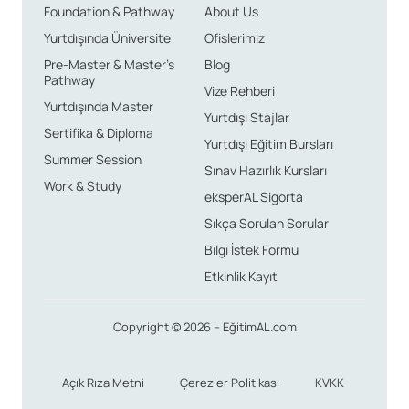
Foundation & Pathway
About Us
Yurtdışında Üniversite
Ofislerimiz
Pre-Master & Master’s
Blog
Pathway
Vize Rehberi
Yurtdışında Master
Yurtdışı Stajlar
Sertifika & Diploma
Yurtdışı Eğitim Bursları
Summer Session
Sınav Hazırlık Kursları
Work & Study
eksperAL Sigorta
Sıkça Sorulan Sorular
Bilgi İstek Formu
Etkinlik Kayıt
Copyright © 2026 – EğitimAL.com
Açık Rıza Metni
Çerezler Politikası
KVKK