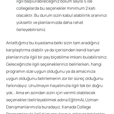
ilgili başvurabileceğiniz bölüm sayısı 5 ise
collegelarda bu seçenekler minimum 2 katı
olacaktır. Bu durum sizin kabul alabilirlik oranınızı
yükseltir ve planlarınızda daha rahat
ilerleyebilirsiniz.
Anlattığımız bu kıyaslama belki sizin tam aradığınız
karşılaştırma olabilir ya da içerisinden kendi kariyer
planlarınızla ilgili bir pay biçebilme imkanı bulabilirsiniz.
Geleceğinizle ilgili seçeneklerinizi belirlerken, hangi
programın size uygun olduğunu ya da amacınıza
uygun olduğunu belirlemenin zor bir süreç olduğunu
farkındayız. Unutmayın hayatınızla ilgili tek bir doğru
yok… Ama en azından sizin için verimli olabilecek
seçenekleri belirleyebilmek adına EğitimAL Uzman
Danışmanlarımızla buradayız. Kanada College
Programlarıyla ilgili tüm sorularınız, aklınıza takılanlar