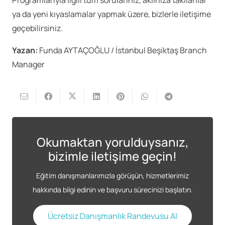
ya da yeni kıyaslamalar yapmak üzere, bizlerle iletişime
geçebilirsiniz.
Yazan:
Funda AYTAÇOĞLU / İstanbul Beşiktaş Branch
Manager
Okumaktan yorulduysanız,
bizimle iletişime geçin!
Eğitim danışmanlarımızla görüşün, hizmetlerimiz
hakkında bilgi edinin ve başvuru sürecinizi başlatın.
Ücretsiz Danışmanlık Randevusu Al