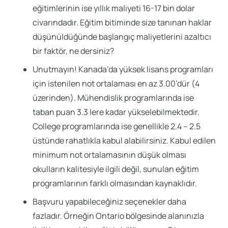
eğitimlerinin ise yıllık maliyeti 16-17 bin dolar
civarındadır. Eğitim bitiminde size tanınan haklar
düşünüldüğünde başlangıç maliyetlerini azaltıcı
bir faktör, ne dersiniz?
Unutmayın! Kanada’da yüksek lisans programları
için istenilen not ortalaması en az 3.00’dür (4
üzerinden). Mühendislik programlarında ise
taban puan 3.3 lere kadar yükselebilmektedir.
College programlarında ise genellikle 2.4 – 2.5
üstünde rahatlıkla kabul alabilirsiniz. Kabul edilen
minimum not ortalamasının düşük olması
okulların kalitesiyle ilgili değil, sunulan eğitim
programlarının farklı olmasından kaynaklıdır.
Başvuru yapabileceğiniz seçenekler daha
fazladır. Örneğin Ontario bölgesinde alanınızla