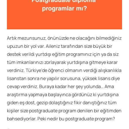
Artık mezunsunuz, önünüzde ne olacağını bilmediğiniz
upuzun bir yol var. Aileniz tarafından size büyük bir
destek verildi yurtdışı eğitim programınız için ya da siz
tüm imkanlarınızı zorlayarak yurtdışına gitmeye karar
verdiniz. Türkiye’de öğrenci olmanın verdiği alışkanlıkla
lisanstan sonra ne yapılır sorusuna, yüksek lisans diye
cevap verdiniz. Buraya kadar her şey yolunda… Ama
araştırma yapmaya başlayınca gördünüz ki yurtdışına
giden eş dost, gezip dolaştığınız fikir danıştığınız tüm
kişiler size postgraduate program denilen bir eğitimden
bahsediyorlar. Peki nedir bu postgraduate program?