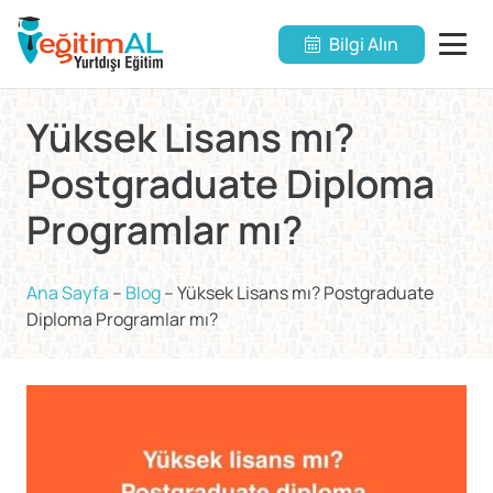
Bilgi Alın
Yüksek Lisans mı?
Postgraduate Diploma
Programlar mı?
Ana Sayfa
–
Blog
–
Yüksek Lisans mı? Postgraduate
Diploma Programlar mı?