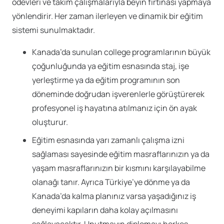
ödevleri ve takım çalışmalarıyla beyin fırtınası yapmaya
yönlendirir. Her zaman ilerleyen ve dinamik bir eğitim
sistemi sunulmaktadır.
Kanada’da sunulan college programlarının büyük
çoğunluğunda ya eğitim esnasında staj, işe
yerleştirme ya da eğitim programının son
döneminde doğrudan işverenlerle görüştürerek
profesyonel iş hayatına atılmanız için ön ayak
oluşturur.
Eğitim esnasında yarı zamanlı çalışma izni
sağlaması sayesinde eğitim masraflarınızın ya da
yaşam masraflarınızın bir kısmını karşılayabilme
olanağı tanır. Ayrıca Türkiye’ye dönme ya da
Kanada’da kalma planınız varsa yaşadığınız iş
deneyimi kapıların daha kolay açılmasını
sağlayacaktır. Unutmayın diplomayı herkes