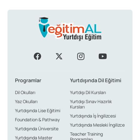
Programlar
Yurtdışında Dil Eğitimi
Dil Okulları
Yurtdışı Dil Kursları
Yaz Okulları
Yurtdışı Sınav Hazırlık
Kursları
Yurtdışında Lise Eğitimi
Yurtdışında İş İngilizcesi
Foundation & Pathway
Yurtdışında Mesleki İngilizce
Yurtdışında Üniversite
Teacher Training
Yurtdışında Master
Programları