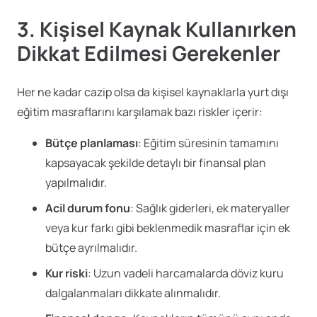
3. Kişisel Kaynak Kullanırken
Dikkat Edilmesi Gerekenler
Her ne kadar cazip olsa da kişisel kaynaklarla yurt dışı
eğitim masraflarını karşılamak bazı riskler içerir:
Bütçe planlaması
: Eğitim süresinin tamamını
kapsayacak şekilde detaylı bir finansal plan
yapılmalıdır.
Acil durum fonu
: Sağlık giderleri, ek materyaller
veya kur farkı gibi beklenmedik masraflar için ek
bütçe ayrılmalıdır.
Kur riski
: Uzun vadeli harcamalarda döviz kuru
dalgalanmaları dikkate alınmalıdır.