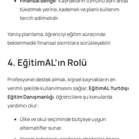
Finansal denge
: Kaynakların tümünü aynı anda
tüketmek yerine, kademeli ve planlı kullanım
tercih edilmelidir.
Yanlış planlama, öğrenciyi eğitim sürecinde
beklenmedik finansal sıkıntılara sürükleyebilir.
4. EğitimAL’ın Rolü
Profesyonel destek almak, kişisel kaynakların en
verimli şekilde kullanılmasını sağlar.
EğitimAL Yurtdışı
Eğitim Danışmanlığı
, öğrencilere şu konularda
yardımcı olur:
Ülke ve okul seçiminde bütçeye uygun
alternatifler sunar.
Yaşam giderlerini azaltacak stratejiler önerir.