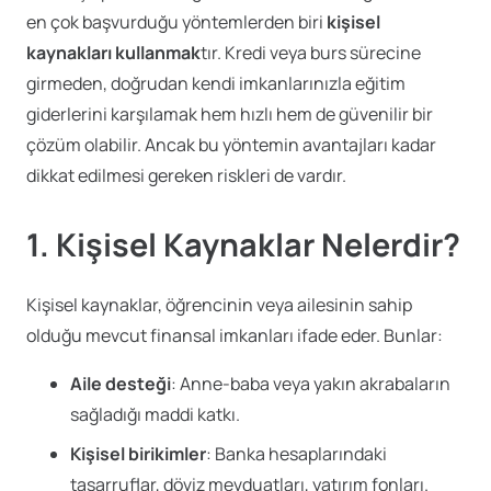
en çok başvurduğu yöntemlerden biri
kişisel
kaynakları kullanmak
tır. Kredi veya burs sürecine
girmeden, doğrudan kendi imkanlarınızla eğitim
giderlerini karşılamak hem hızlı hem de güvenilir bir
çözüm olabilir. Ancak bu yöntemin avantajları kadar
dikkat edilmesi gereken riskleri de vardır.
1. Kişisel Kaynaklar Nelerdir?
Kişisel kaynaklar, öğrencinin veya ailesinin sahip
olduğu mevcut finansal imkanları ifade eder. Bunlar:
Aile desteği
: Anne-baba veya yakın akrabaların
sağladığı maddi katkı.
Kişisel birikimler
: Banka hesaplarındaki
tasarruflar, döviz mevduatları, yatırım fonları.