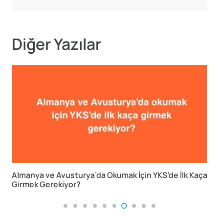
Diğer Yazılar
Almanya ve Avusturya’da Okumak İçin YKS’de İlk Kaça
L
Girmek Gerekiyor?