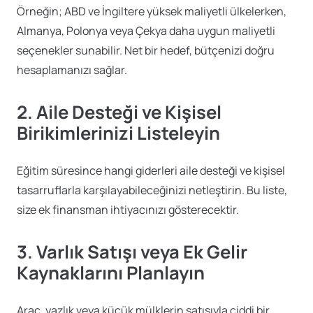
Örneğin; ABD ve İngiltere yüksek maliyetli ülkelerken,
Almanya, Polonya veya Çekya daha uygun maliyetli
seçenekler sunabilir. Net bir hedef, bütçenizi doğru
hesaplamanızı sağlar.
2. Aile Desteği ve Kişisel
Birikimlerinizi Listeleyin
Eğitim süresince hangi giderleri aile desteği ve kişisel
tasarruflarla karşılayabileceğinizi netleştirin. Bu liste,
size ek finansman ihtiyacınızı gösterecektir.
3. Varlık Satışı veya Ek Gelir
Kaynaklarını Planlayın
Araç, yazlık veya küçük mülklerin satışıyla ciddi bir