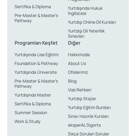
Sertifika & Diploma
Yurtdışında Hukuk
İngilizcesi
Pre-Master & Master’s
Pathway
Yurtdışı Online Dil Kursları
Yurtdışı Dil Yeterlilik
Sınavları
Programları Keşfet
Diğer
Yurtdışında Lise Eğitimi
Hakkımızda
Foundation & Pathway
About Us
Yurtdışında Üniversite
Ofislerimiz
Pre-Master & Master’s
Blog
Pathway
Vize Rehberi
Yurtdışında Master
Yurtdışı Stajlar
Sertifika & Diploma
Yurtdışı Eğitim Bursları
Summer Session
Sınav Hazırlık Kursları
Work & Study
eksperAL Sigorta
Sıkça Sorulan Sorular