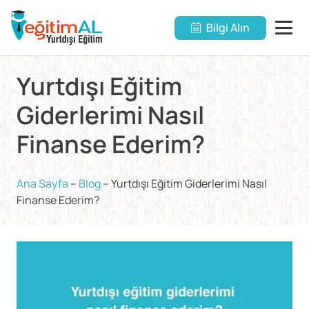
Bilgi Alın
Yurtdışı Eğitim
Giderlerimi Nasıl
Finanse Ederim?
Ana Sayfa
–
Blog
–
Yurtdışı Eğitim Giderlerimi Nasıl
Finanse Ederim?