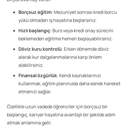
Borçsuz eğitim
: Mezuniyet sonrası kredi borcu
yükü olmadan iş hayatına başlarsınız.
Hızlı başlangıç
: Burs veya kredi onay sürecini
beklemeden eğitime hemen başlayabilirsiniz.
Döviz kuru kontrolü
: Erken dönemde döviz
alarak kur dalgalanmalarına karşı önlem
alabilirsiniz.
Finansal özgürlük
: Kendi kaynaklarınızı
kullanmak, eğitim planınızda daha esnek hareket
etmenizi sağlar.
Özellikle uzun vadede öğrenciler için borçsuz bir
başlangıç, kariyer hayatına avantajlı bir şekilde adım
atmak anlamına gelir.