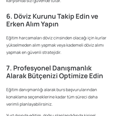
karşısında sizi güvende tutar.
6. Döviz Kurunu Takip Edin ve
Erken Alım Yapın
Eğitim harcamaları döviz cinsinden olacağı için kurlar
yükselmeden alım yapmak veya kademeli döviz alımı
yapmak en güvenli stratejidir.
7. Profesyonel Danışmanlık
Alarak Bütçenizi Optimize Edin
Eğitim danışmanlığı alarak burs başvurularından
konaklama seçeneklerine kadar tüm süreci daha
verimli planlayabilirsiniz.
Yurt dışında eğitim, doğru planlandığında kişisel