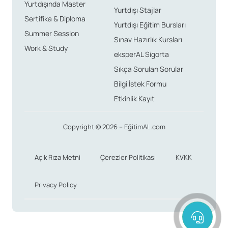
Yurtdışında Master
Yurtdışı Stajlar
Sertifika & Diploma
Yurtdışı Eğitim Bursları
Summer Session
Sınav Hazırlık Kursları
Work & Study
eksperAL Sigorta
Sıkça Sorulan Sorular
Bilgi İstek Formu
Etkinlik Kayıt
Copyright © 2026 – EğitimAL.com
Açık Rıza Metni
Çerezler Politikası
KVKK
Privacy Policy