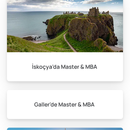
İskoçya'da Master & MBA
Galler'de Master & MBA