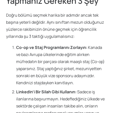
Yapmanız Gereken 3 Şey
Doğru bölümü seçmek harika bir adımdır ancak tek
başına yeterli değildir. Aynı sınıftan mezun olduğunuz
yüzlerce rakibinizin önüne geçmek için öğrencilik
yıllarında şu 3 taktiği uygulamalısınız:
Co-op ve Staj Programlarını Zorlayın:
Kanada
ve bazı Avrupa ülkelerinde eğitim alırken
müfredatın bir parçası olarak maaşlı staj (Co-op)
yaparsınız. Staj yaptığınız şirket, mezuniyetten
sonraki en büyük vize sponsoru adayınızdır.
Kendinizi stajdayken kanıtlayın.
LinkedIn’i Bir Silah Gibi Kullanın:
Sadece iş
ilanlarına başvurmayın. Hedeflediğiniz ülkede ve
sektörde çalışan insanları takibe alın, onların
paylaşımlarına profesyonel yorumlar yapın ve