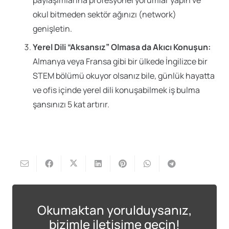
okul bitmeden sektör ağınızı (network)
genişletin.
Yerel Dili “Aksansız” Olmasa da Akıcı Konuşun:
Almanya veya Fransa gibi bir ülkede İngilizce bir
STEM bölümü okuyor olsanız bile, günlük hayatta
ve ofis içinde yerel dili konuşabilmek iş bulma
şansınızı 5 kat artırır.
Okumaktan yorulduysanız,
bizimle iletişime geçin!