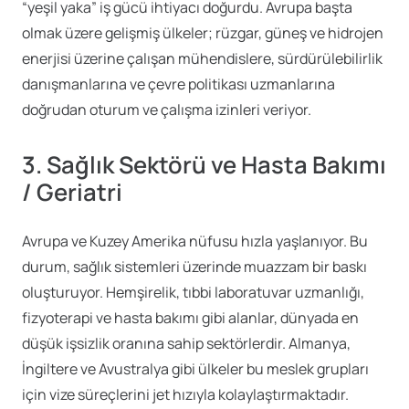
“yeşil yaka” iş gücü ihtiyacı doğurdu. Avrupa başta
olmak üzere gelişmiş ülkeler; rüzgar, güneş ve hidrojen
enerjisi üzerine çalışan mühendislere, sürdürülebilirlik
danışmanlarına ve çevre politikası uzmanlarına
doğrudan oturum ve çalışma izinleri veriyor.
3. Sağlık Sektörü ve Hasta Bakımı
/ Geriatri
Avrupa ve Kuzey Amerika nüfusu hızla yaşlanıyor. Bu
durum, sağlık sistemleri üzerinde muazzam bir baskı
oluşturuyor. Hemşirelik, tıbbi laboratuvar uzmanlığı,
fizyoterapi ve hasta bakımı gibi alanlar, dünyada en
düşük işsizlik oranına sahip sektörlerdir. Almanya,
İngiltere ve Avustralya gibi ülkeler bu meslek grupları
için vize süreçlerini jet hızıyla kolaylaştırmaktadır.