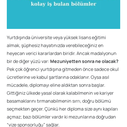
Yurtdışında üniversite veya yüksek lisans eğitimi
almak, şüphesiz hayatınızda verebileceğiniz en
heyecan verici kararlardan biridir. Ancak madalyonun
bir de diğer yüzü var:
Mezuniyetten sonra ne olacak?
Pek çok öğrenci yurtdışına gitmeden önce sadece okul
ücretlerine ve kabul şartlarına odaklanır. Oysa asıl
mücadele, diplomayı eline aldıktan sonra başlar.
Gittiğiniz ülkede yasal olarak kalabilmenin ve kariyer
basamaklarını tırmanabilmenin sırrı, doğru bölümü
seçmekten geçer. Çünkü her diploma size aynı kapıları
açmaz; bazı bölümler vardır ki mezunlarına doğrudan
“vize sponsorluğu” sağlar.