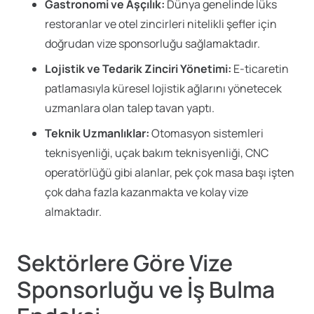
Gastronomi ve Aşçılık:
Dünya genelinde lüks
restoranlar ve otel zincirleri nitelikli şefler için
doğrudan vize sponsorluğu sağlamaktadır.
Lojistik ve Tedarik Zinciri Yönetimi:
E-ticaretin
patlamasıyla küresel lojistik ağlarını yönetecek
uzmanlara olan talep tavan yaptı.
Teknik Uzmanlıklar:
Otomasyon sistemleri
teknisyenliği, uçak bakım teknisyenliği, CNC
operatörlüğü gibi alanlar, pek çok masa başı işten
çok daha fazla kazanmakta ve kolay vize
almaktadır.
Sektörlere Göre Vize
Sponsorluğu ve İş Bulma