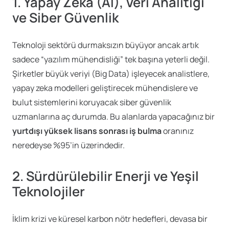
1. Yapay Zeka (AI), Veri Analitiği
ve Siber Güvenlik
Teknoloji sektörü durmaksızın büyüyor ancak artık
sadece “yazılım mühendisliği” tek başına yeterli değil.
Şirketler büyük veriyi (Big Data) işleyecek analistlere,
yapay zeka modelleri geliştirecek mühendislere ve
bulut sistemlerini koruyacak siber güvenlik
uzmanlarına aç durumda. Bu alanlarda yapacağınız bir
yurtdışı yüksek lisans sonrası iş bulma
oranınız
neredeyse %95’in üzerindedir.
2. Sürdürülebilir Enerji ve Yeşil
Teknolojiler
İklim krizi ve küresel karbon nötr hedefleri, devasa bir