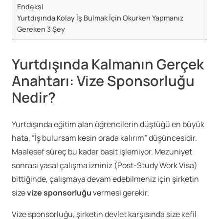
Endeksi
Yurtdışında Kolay İş Bulmak İçin Okurken Yapmanız
Gereken 3 Şey
Yurtdışında Kalmanın Gerçek
Anahtarı: Vize Sponsorluğu
Nedir?
Yurtdışında eğitim alan öğrencilerin düştüğü en büyük
hata, “İş bulursam kesin orada kalırım” düşüncesidir.
Maalesef süreç bu kadar basit işlemiyor. Mezuniyet
sonrası yasal çalışma izniniz (Post-Study Work Visa)
bittiğinde, çalışmaya devam edebilmeniz için şirketin
size
vize sponsorluğu
vermesi gerekir.
Vize sponsorluğu, şirketin devlet karşısında size kefil