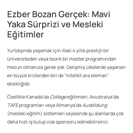
Ezber Bozan Gerçek: Mavi
Yaka Sürprizi ve Mesleki
Eğitimler
Yurtdışında yaşamak için illaki 4 yıllık prestijli bir
üniversiteden veya teorik bir master programından
mezun olmanıza gerek yok. Gelişmiş ülkelerde yaşanan
en büyük krizlerden biri de “nitelikli ara eleman”
eksikliğidir.
Özellikle Kanada’da
College
eğitimleri, Avustralya’da
TAFE
programları veya Almanya’da
Ausbildung
(mesleki eğitim) sistemleri sayesinde şu alanlarda çok
daha hızlı iş bulup vize sponsoru edinebilirsiniz: