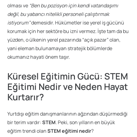
olması ve
“Ben bu pozisyon için kendi vatandaşımı
değil, bu yabancı nitelikli personeli çalıştırmak
istiyorum”
demesidir. Hükümetler ise yerel iş gücünü
korumak için her sektöre bu izni vermez. İşte tam da bu
yüzden, o ülkenin yerel pazarında “açık pazar” olan,
yani eleman bulunamayan stratejik bölümlerde
okumanız hayati önem taşır.
Küresel Eğitimin Gücü: STEM
Eğitimi Nedir ve Neden Hayat
Kurtarır?
Yurtdışı eğitim danışmanlarının ağzından düşürmediği
bir terim vardır:
STEM
. Peki, son yılların en büyük
eğitim trendi olan
STEM eğitimi nedir
?