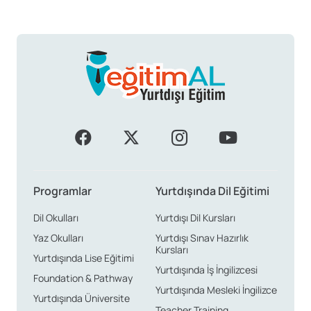
Programlar
Yurtdışında Dil Eğitimi
Dil Okulları
Yurtdışı Dil Kursları
Yaz Okulları
Yurtdışı Sınav Hazırlık
Kursları
Yurtdışında Lise Eğitimi
Yurtdışında İş İngilizcesi
Foundation & Pathway
Yurtdışında Mesleki İngilizce
Yurtdışında Üniversite
Teacher Training