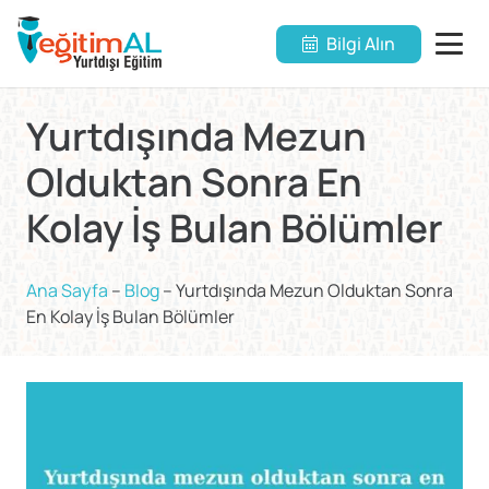
Bilgi Alın
Yurtdışında Mezun
Olduktan Sonra En
Kolay İş Bulan Bölümler
Ana Sayfa
–
Blog
–
Yurtdışında Mezun Olduktan Sonra
En Kolay İş Bulan Bölümler