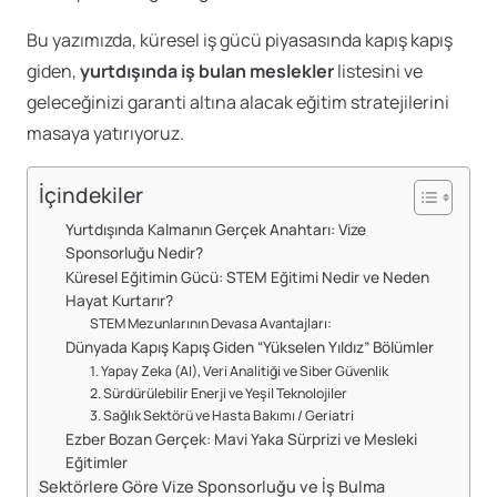
Bu yazımızda, küresel iş gücü piyasasında kapış kapış
giden,
yurtdışında iş bulan meslekler
listesini ve
geleceğinizi garanti altına alacak eğitim stratejilerini
masaya yatırıyoruz.
İçindekiler
Yurtdışında Kalmanın Gerçek Anahtarı: Vize
Sponsorluğu Nedir?
Küresel Eğitimin Gücü: STEM Eğitimi Nedir ve Neden
Hayat Kurtarır?
STEM Mezunlarının Devasa Avantajları:
Dünyada Kapış Kapış Giden “Yükselen Yıldız” Bölümler
1. Yapay Zeka (AI), Veri Analitiği ve Siber Güvenlik
2. Sürdürülebilir Enerji ve Yeşil Teknolojiler
3. Sağlık Sektörü ve Hasta Bakımı / Geriatri
Ezber Bozan Gerçek: Mavi Yaka Sürprizi ve Mesleki
Eğitimler
Sektörlere Göre Vize Sponsorluğu ve İş Bulma