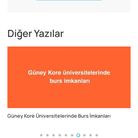
Diğer Yazılar
Üniversitelerinde Burs İmkanları
Avustralya’da L
Avantajı