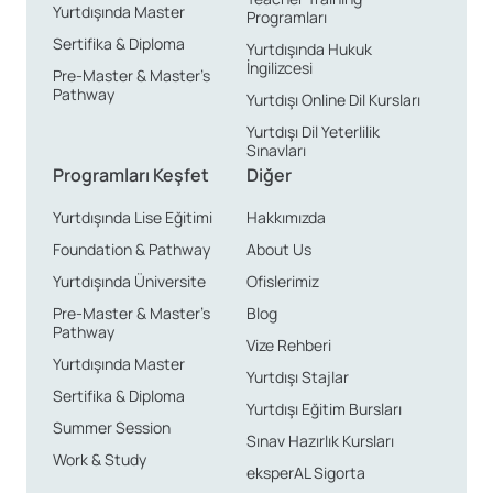
Yurtdışında Master
Programları
Sertifika & Diploma
Yurtdışında Hukuk
İngilizcesi
Pre-Master & Master’s
Pathway
Yurtdışı Online Dil Kursları
Yurtdışı Dil Yeterlilik
Sınavları
Programları Keşfet
Diğer
Yurtdışında Lise Eğitimi
Hakkımızda
Foundation & Pathway
About Us
Yurtdışında Üniversite
Ofislerimiz
Pre-Master & Master’s
Blog
Pathway
Vize Rehberi
Yurtdışında Master
Yurtdışı Stajlar
Sertifika & Diploma
Yurtdışı Eğitim Bursları
Summer Session
Sınav Hazırlık Kursları
Work & Study
eksperAL Sigorta