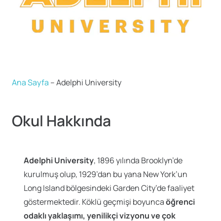
Ana Sayfa
–
Adelphi University
Okul Hakkında
Adelphi University
, 1896 yılında Brooklyn’de
kurulmuş olup, 1929’dan bu yana New York’un
Long Island bölgesindeki Garden City’de faaliyet
göstermektedir. Köklü geçmişi boyunca
öğrenci
odaklı yaklaşımı, yenilikçi vizyonu ve çok