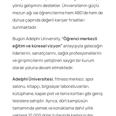
yönlü gelişimini destekler. Üniversitenin güçlü
mezun ağı ise öğrencilerine hem ABD’de hem de
dünya çapında değerli kariyer fırsatları
sunmaktadır.
Bugün Adelphi University,
“Öğrenci merkezli
eğitim ve küresel vizyon”
anlayışıyla geleceğin
liderlerini, sanatçılarını, sağlık profesyonellerini
ve girişimcilerini yetiştiren saygın bir kurum
olarak yoluna devam etmektedir.
Adelphi Üniversitesi
, fitness merkezi, spor
salonu, kitapçı, bilgisayar laboratuvarları,
kütüphane, kapalı pist ve tenis kortları gibi geniş
tesislere sahiptir. Ayrıca, dört kampüsün
tamamında yemek ve konaklama dahil yıllık
yaklaşık 10.000 dolar tutarında kampüs dışı