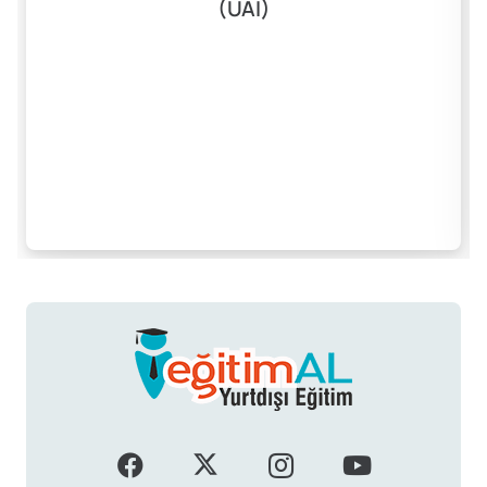
(UAI)