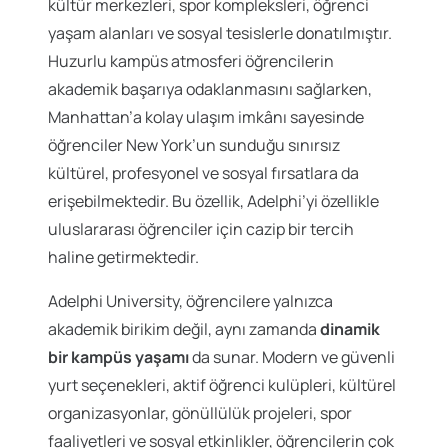
kültür merkezleri, spor kompleksleri, öğrenci
yaşam alanları ve sosyal tesislerle donatılmıştır.
Huzurlu kampüs atmosferi öğrencilerin
akademik başarıya odaklanmasını sağlarken,
Manhattan’a kolay ulaşım imkânı sayesinde
öğrenciler New York’un sunduğu sınırsız
kültürel, profesyonel ve sosyal fırsatlara da
erişebilmektedir. Bu özellik, Adelphi’yi özellikle
uluslararası öğrenciler için cazip bir tercih
haline getirmektedir.
Adelphi University, öğrencilere yalnızca
akademik birikim değil, aynı zamanda
dinamik
bir kampüs yaşamı
da sunar. Modern ve güvenli
yurt seçenekleri, aktif öğrenci kulüpleri, kültürel
organizasyonlar, gönüllülük projeleri, spor
faaliyetleri ve sosyal etkinlikler, öğrencilerin çok