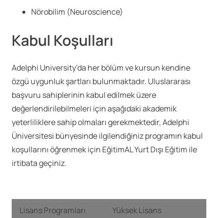
Nörobilim (Neuroscience)
Kabul Koşulları
Adelphi University’da her bölüm ve kursun kendine
özgü uygunluk şartları bulunmaktadır. Uluslararası
başvuru sahiplerinin kabul edilmek üzere
değerlendirilebilmeleri için aşağıdaki akademik
yeterliliklere sahip olmaları gerekmektedir, Adelphi
Üniversitesi bünyesinde ilgilendiğiniz programın kabul
koşullarını öğrenmek için EğitimAL Yurt Dışı Eğitim ile
irtibata geçiniz.
Lisans Programları
Yüksek Lisans