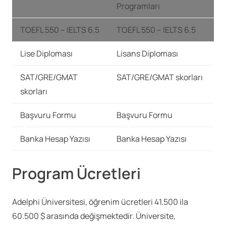
Programları
TOEFL 550 – IELTS 6.5
TOEFL 550 – IELTS 6.5
Lise Diploması
Lisans Diploması
SAT/GRE/GMAT
SAT/GRE/GMAT skorları
skorları
Başvuru Formu
Başvuru Formu
Banka Hesap Yazısı
Banka Hesap Yazısı
Program Ücretleri
Adelphi Üniversitesi, öğrenim ücretleri 41.500 ila
60.500 $ arasında değişmektedir. Üniversite,