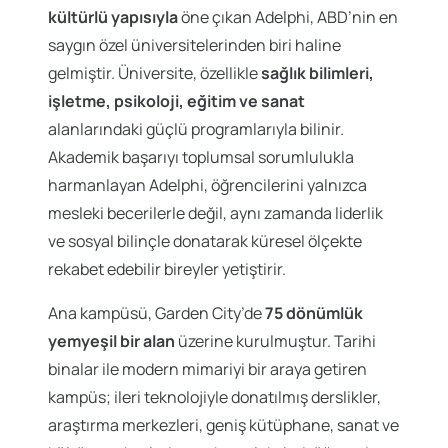
kültürlü yapısıyla
öne çıkan Adelphi, ABD’nin en
saygın özel üniversitelerinden biri haline
gelmiştir. Üniversite, özellikle
sağlık bilimleri,
işletme, psikoloji, eğitim ve sanat
alanlarındaki güçlü programlarıyla bilinir.
Akademik başarıyı toplumsal sorumlulukla
harmanlayan Adelphi, öğrencilerini yalnızca
mesleki becerilerle değil, aynı zamanda liderlik
ve sosyal bilinçle donatarak küresel ölçekte
rekabet edebilir bireyler yetiştirir.
Ana kampüsü, Garden City’de
75 dönümlük
yemyeşil bir alan
üzerine kurulmuştur. Tarihi
binalar ile modern mimariyi bir araya getiren
kampüs; ileri teknolojiyle donatılmış derslikler,
araştırma merkezleri, geniş kütüphane, sanat ve