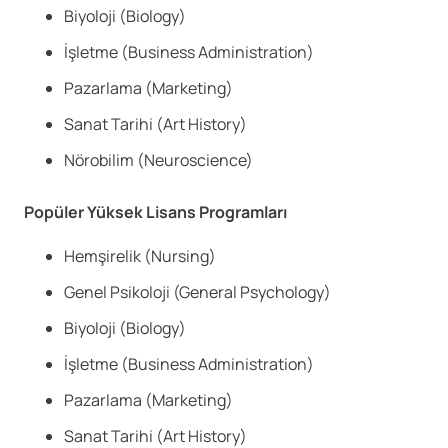
Biyoloji (Biology)
İşletme (Business Administration)
Pazarlama (Marketing)
Sanat Tarihi (Art History)
Nörobilim (Neuroscience)
Popüler Yüksek Lisans Programları
Hemşirelik (Nursing)
Genel Psikoloji (General Psychology)
Biyoloji (Biology)
İşletme (Business Administration)
Pazarlama (Marketing)
Sanat Tarihi (Art History)