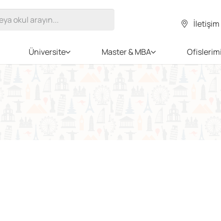
İletişim
Üniversite
Master & MBA
Ofislerim