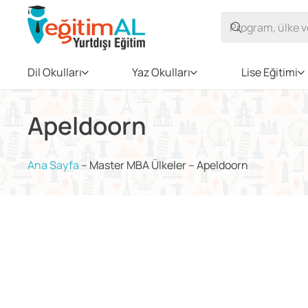
Dil Okulları
Yaz Okulları
Lise Eğitimi
Apeldoorn
Ana Sayfa
–
Master MBA Ülkeler
–
Apeldoorn