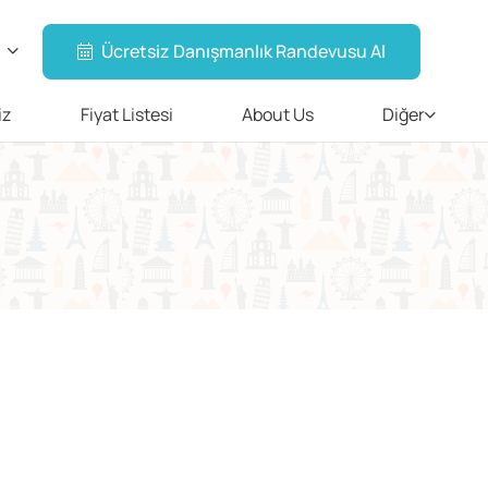
Ücretsiz Danışmanlık Randevusu Al
iz
Fiyat Listesi
About Us
Diğer