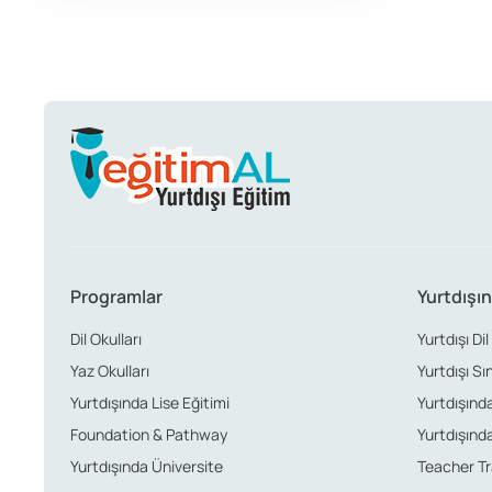
Programlar
Yurtdışın
Dil Okulları
Yurtdışı Dil
Yaz Okulları
Yurtdışı Sı
Yurtdışında Lise Eğitimi
Yurtdışında 
Foundation & Pathway
Yurtdışında
Yurtdışında Üniversite
Teacher Tr