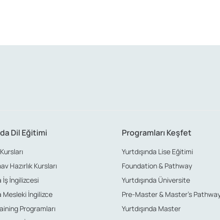
da Dil Eğitimi
Programları Keşfet
 Kursları
Yurtdışında Lise Eğitimi
nav Hazırlık Kursları
Foundation & Pathway
İş İngilizcesi
Yurtdışında Üniversite
 Mesleki İngilizce
Pre-Master & Master’s Pathwa
aining Programları
Yurtdışında Master