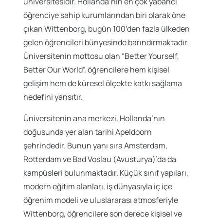
üniversitesidir. Hollanda’nın en çok yabancı
öğrenciye sahip kurumlarından biri olarak öne
çıkan Wittenborg, bugün 100’den fazla ülkeden
gelen öğrencileri bünyesinde barındırmaktadır.
Üniversitenin mottosu olan “Better Yourself,
Better Our World”, öğrencilere hem kişisel
gelişim hem de küresel ölçekte katkı sağlama
hedefini yansıtır.
Üniversitenin ana merkezi, Hollanda’nın
doğusunda yer alan tarihi Apeldoorn
şehrindedir. Bunun yanı sıra Amsterdam,
Rotterdam ve Bad Voslau (Avusturya)’da da
kampüsleri bulunmaktadır. Küçük sınıf yapıları,
modern eğitim alanları, iş dünyasıyla iç içe
öğrenim modeli ve uluslararası atmosferiyle
Wittenborg, öğrencilere son derece kişisel ve