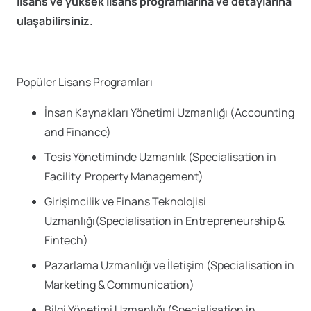
lisans ve yüksek lisans programlarına ve detaylarına
ulaşabilirsiniz.
Popüler Lisans Programları
İnsan Kaynakları Yönetimi Uzmanlığı (Accounting
and Finance)
Tesis Yönetiminde Uzmanlık (Specialisation in
Facility Property Management)
Girişimcilik ve Finans Teknolojisi
Uzmanlığı(Specialisation in Entrepreneurship &
Fintech)
Pazarlama Uzmanlığı ve İletişim (Specialisation in
Marketing & Communication)
Bilgi Yönetimi Uzmanlığı (Specialisation in