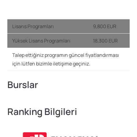
Lisans Programları
9,800 EUR
Yüksek Lisans Programları
18,300 EUR
Talep ettiğiniz programın güncel fiyatlandırması
için lütfen bizimle iletişime geçiniz.
Burslar
Ranking Bilgileri