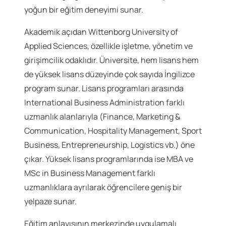
yoğun bir eğitim deneyimi sunar.
Akademik açıdan Wittenborg University of
Applied Sciences, özellikle işletme, yönetim ve
girişimcilik odaklıdır. Üniversite, hem lisans hem
de yüksek lisans düzeyinde çok sayıda İngilizce
program sunar. Lisans programları arasında
International Business Administration farklı
uzmanlık alanlarıyla (Finance, Marketing &
Communication, Hospitality Management, Sport
Business, Entrepreneurship, Logistics vb.) öne
çıkar. Yüksek lisans programlarında ise MBA ve
MSc in Business Management farklı
uzmanlıklara ayrılarak öğrencilere geniş bir
yelpaze sunar.
Eğitim anlayışının merkezinde uygulamalı