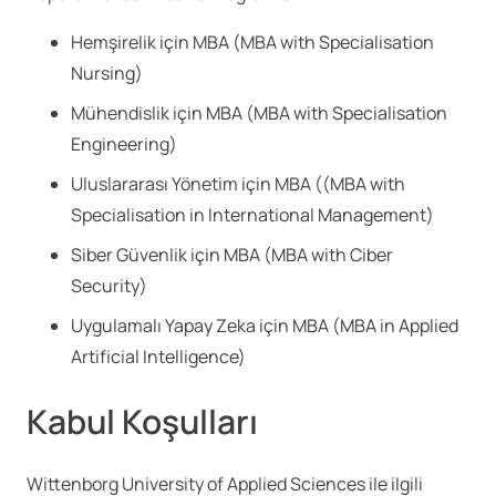
Hemşirelik için MBA (MBA with Specialisation
Nursing)
Mühendislik için MBA (MBA with Specialisation
Engineering)
Uluslararası Yönetim için MBA ((MBA with
Specialisation in International Management)
Siber Güvenlik için MBA (MBA with Ciber
Security)
Uygulamalı Yapay Zeka için MBA (MBA in Applied
Artificial Intelligence)
Kabul Koşulları
Wittenborg University of Applied Sciences ile ilgili