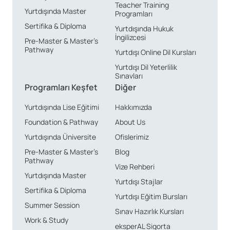
Teacher Training
Yurtdışında Master
Programları
Sertifika & Diploma
Yurtdışında Hukuk
İngilizcesi
Pre-Master & Master’s
Pathway
Yurtdışı Online Dil Kursları
Yurtdışı Dil Yeterlilik
Sınavları
Programları Keşfet
Diğer
Yurtdışında Lise Eğitimi
Hakkımızda
Foundation & Pathway
About Us
Yurtdışında Üniversite
Ofislerimiz
Pre-Master & Master’s
Blog
Pathway
Vize Rehberi
Yurtdışında Master
Yurtdışı Stajlar
Sertifika & Diploma
Yurtdışı Eğitim Bursları
Summer Session
Sınav Hazırlık Kursları
Work & Study
eksperAL Sigorta