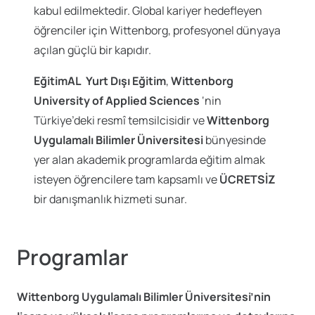
kabul edilmektedir. Global kariyer hedefleyen
öğrenciler için Wittenborg, profesyonel dünyaya
açılan güçlü bir kapıdır.
EğitimAL
Yurt Dışı Eğitim
,
Wittenborg
University of Applied Sciences
‘nin
Türkiye’deki resmî temsilcisidir ve
Wittenborg
Uygulamalı Bilimler Üniversitesi
bünyesinde
yer alan akademik programlarda eğitim almak
isteyen öğrencilere tam kapsamlı ve
ÜCRETSİZ
bir danışmanlık hizmeti sunar.
Programlar
Wittenborg Uygulamalı Bilimler Üniversitesi’nin