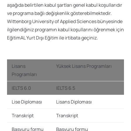
aşağıda belirtilen kabul şartları genel kabul koşullarıdır
ve programa bağlı değişkenlik gösterebilmektedir.
Wittenborg University of Applied Sciences bünyesinde
ilgilendiğiniz programın kabul koşullarını öğrenmek için
EğitimAL Yurt Dışı Eğitim ile irtibata geçiniz.
Lisans
Yüksek Lisans Programları
Programları
IELTS 6.0
IELTS 6.5
Lise Diploması
Lisans Diploması
Transkript
Transkript
Başvuru formu
Başvuru formu