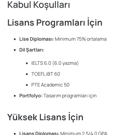
Kabul Koşulları
Lisans Programları İçin
Lise Diploması:
Minimum 75% ortalama
Dil Şartları:
IELTS 6.0 (6.0 yazma)
TOEFL iBT 60
PTE Academic 50
Portfolyo:
Tasarım programları için
Yüksek Lisans İçin
Lisans Diploması:
Minimum 2.5/4.0 GPA