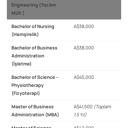
Engineering (Yazılım
Müh.)
Bachelor of Nursing
A$38,000
(Hemşirelik)
Bachelor of Business
A$38,000
Administration
(İşletme)
Bachelor of Science –
A$45,000
Physiotherapy
(Fizyoterapi)
Master of Business
A$41,500
(Toplam
Administration (MBA)
1.5 Yıl)