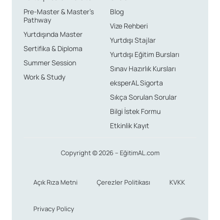
Pre-Master & Master’s
Blog
Pathway
Vize Rehberi
Yurtdışında Master
Yurtdışı Stajlar
Sertifika & Diploma
Yurtdışı Eğitim Bursları
Summer Session
Sınav Hazırlık Kursları
Work & Study
eksperAL Sigorta
Sıkça Sorulan Sorular
Bilgi İstek Formu
Etkinlik Kayıt
Copyright © 2026 – EğitimAL.com
Açık Rıza Metni
Çerezler Politikası
KVKK
Privacy Policy