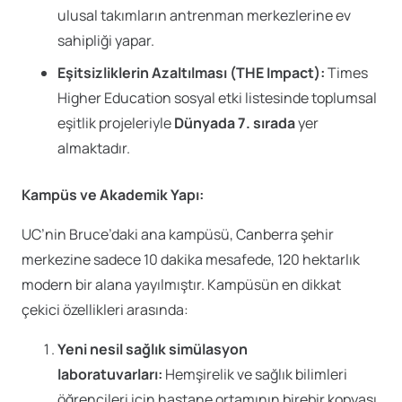
ulusal takımların antrenman merkezlerine ev
sahipliği yapar.
Eşitsizliklerin Azaltılması (THE Impact):
Times
Higher Education sosyal etki listesinde toplumsal
eşitlik projeleriyle
Dünyada 7. sırada
yer
almaktadır.
Kampüs ve Akademik Yapı:
UC’nin Bruce’daki ana kampüsü, Canberra şehir
merkezine sadece 10 dakika mesafede, 120 hektarlık
modern bir alana yayılmıştır. Kampüsün en dikkat
çekici özellikleri arasında:
Yeni nesil sağlık simülasyon
laboratuvarları:
Hemşirelik ve sağlık bilimleri
öğrencileri için hastane ortamının birebir kopyası