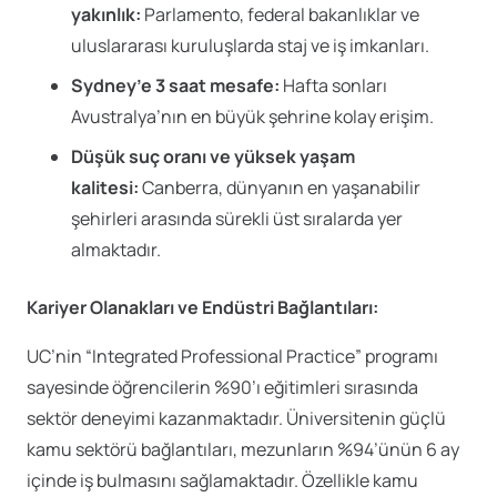
yakınlık:
Parlamento, federal bakanlıklar ve
uluslararası kuruluşlarda staj ve iş imkanları.
Sydney’e 3 saat mesafe:
Hafta sonları
Avustralya’nın en büyük şehrine kolay erişim.
Düşük suç oranı ve yüksek yaşam
kalitesi:
Canberra, dünyanın en yaşanabilir
şehirleri arasında sürekli üst sıralarda yer
almaktadır.
Kariyer Olanakları ve Endüstri Bağlantıları:
UC’nin “Integrated Professional Practice” programı
sayesinde öğrencilerin %90’ı eğitimleri sırasında
sektör deneyimi kazanmaktadır. Üniversitenin güçlü
kamu sektörü bağlantıları, mezunların %94’ünün 6 ay
içinde iş bulmasını sağlamaktadır. Özellikle kamu