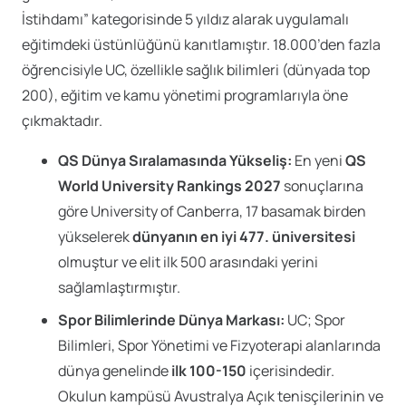
İstihdamı” kategorisinde 5 yıldız alarak uygulamalı
eğitimdeki üstünlüğünü kanıtlamıştır. 18.000’den fazla
öğrencisiyle UC, özellikle sağlık bilimleri (dünyada top
200), eğitim ve kamu yönetimi programlarıyla öne
çıkmaktadır.
QS Dünya Sıralamasında Yükseliş:
En yeni
QS
World University Rankings 2027
sonuçlarına
göre University of Canberra, 17 basamak birden
yükselerek
dünyanın en iyi 477. üniversitesi
olmuştur ve elit ilk 500 arasındaki yerini
sağlamlaştırmıştır.
Spor Bilimlerinde Dünya Markası:
UC; Spor
Bilimleri, Spor Yönetimi ve Fizyoterapi alanlarında
dünya genelinde
ilk 100-150
içerisindedir.
Okulun kampüsü Avustralya Açık tenisçilerinin ve