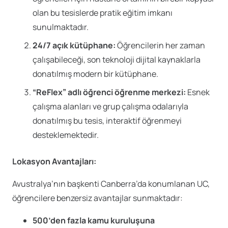
olan bu tesislerde pratik eğitim imkanı
sunulmaktadır.
24/7 açık kütüphane:
Öğrencilerin her zaman
çalışabileceği, son teknoloji dijital kaynaklarla
donatılmış modern bir kütüphane.
“ReFlex” adlı öğrenci öğrenme merkezi:
Esnek
çalışma alanları ve grup çalışma odalarıyla
donatılmış bu tesis, interaktif öğrenmeyi
desteklemektedir.
Lokasyon Avantajları:
Avustralya’nın başkenti Canberra’da konumlanan UC,
öğrencilere benzersiz avantajlar sunmaktadır:
500’den fazla kamu kuruluşuna