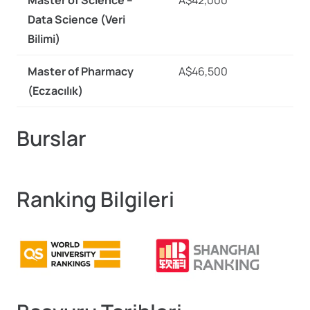
Master of Science –
A$42,000
Data Science (Veri
Bilimi)
Master of Pharmacy
A$46,500
(Eczacılık)
Burslar
Ranking Bilgileri