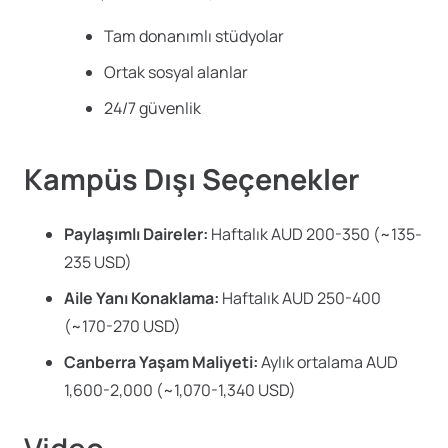
Tam donanımlı stüdyolar
Ortak sosyal alanlar
24/7 güvenlik
Kampüs Dışı Seçenekler
Paylaşımlı Daireler:
Haftalık AUD 200-350 (~135-
235 USD)
Aile Yanı Konaklama:
Haftalık AUD 250-400
(~170-270 USD)
Canberra Yaşam Maliyeti:
Aylık ortalama AUD
1,600-2,000 (~1,070-1,340 USD)