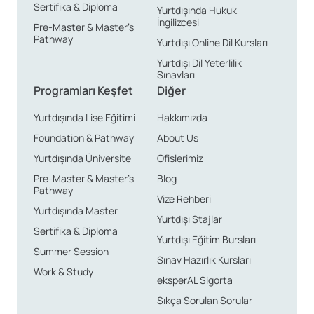
Sertifika & Diploma
Yurtdışında Hukuk
İngilizcesi
Pre-Master & Master’s
Pathway
Yurtdışı Online Dil Kursları
Yurtdışı Dil Yeterlilik
Sınavları
Programları Keşfet
Diğer
Yurtdışında Lise Eğitimi
Hakkımızda
Foundation & Pathway
About Us
Yurtdışında Üniversite
Ofislerimiz
Pre-Master & Master’s
Blog
Pathway
Vize Rehberi
Yurtdışında Master
Yurtdışı Stajlar
Sertifika & Diploma
Yurtdışı Eğitim Bursları
Summer Session
Sınav Hazırlık Kursları
Work & Study
eksperAL Sigorta
Sıkça Sorulan Sorular