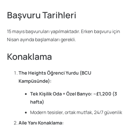
Başvuru Tarihleri
15 mayıs başvuruları yapılmaktadır. Erken başvuru için
Nisan ayında başlamaları gerekli.
Konaklama
The Heights Öğrenci Yurdu (BCU
Kampüsünde):
Tek Kişilik Oda + Özel Banyo:
~
£1,200 (3
hafta)
Modern tesisler, ortak mutfak, 24/7 güvenlik
Aile Yanı Konaklama: