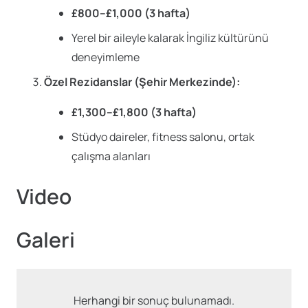
£800–£1,000 (3 hafta)
Yerel bir aileyle kalarak İngiliz kültürünü
deneyimleme
Özel Rezidanslar (Şehir Merkezinde):
£1,300–£1,800 (3 hafta)
Stüdyo daireler, fitness salonu, ortak
çalışma alanları
Video
Galeri
Herhangi bir sonuç bulunamadı.