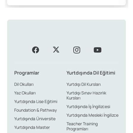
Programlar
Yurtdışında Dil Eğitimi
Dil Okulları
Yurtdışı Dil Kursları
Yaz Okulları
Yurtdışı Sınav Hazırlık
Kursları
Yurtdışında Lise Eğitimi
Yurtdışında İş İngilizcesi
Foundation & Pathway
Yurtdışında Mesleki İngilizce
Yurtdışında Üniversite
Teacher Training
Yurtdışında Master
Programları