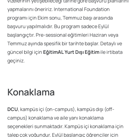
vizelerinin yetişebileceği tarihe göre başvuru planlarını
yapmalarını öneririz. International Foundation
programı için Ekim sonu, Temmuz başı arasında
başvuru yapılmalıdır. Bu program sadece Eylül
başlangıçtır. Pre-sessional eğitimleri Haziran veya
Temmuz ayında spesifik bir tarihte başlar. Detaylı ve
güncel bilgi için
EğitimAL Yurt Dışı Eğitim
ile irtibata
geçiniz.
Konaklama
DCU
, kampüs içi (on-campus), kampüs dışı (off-
campus) konaklama ve aile yanı konaklama
seçenekleri sunmaktadır. Kampüs içi konaklama için
talep çok yoğundur. Eylül başlangıç öğrenciler için