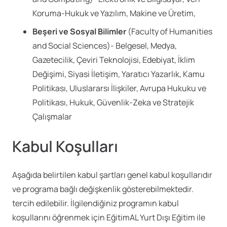
Koruma-Hukuk ve Yazılım, Makine ve Üretim,
Beşeri ve Sosyal Bilimler
(Faculty of Humanities
and Social Sciences)- Belgesel, Medya,
Gazetecilik, Çeviri Teknolojisi, Edebiyat, İklim
Değişimi, Siyasi İletişim, Yaratıcı Yazarlık, Kamu
Politikası, Uluslararsı İlişkiler, Avrupa Hukuku ve
Politikası, Hukuk, Güvenlik-Zeka ve Stratejik
Çalışmalar
Kabul Koşulları
Aşağıda belirtilen kabul şartları genel kabul koşullarıdır
ve programa bağlı değişkenlik gösterebilmektedir.
tercih edilebilir. İlgilendiğiniz programın kabul
koşullarını öğrenmek için EğitimAL Yurt Dışı Eğitim ile