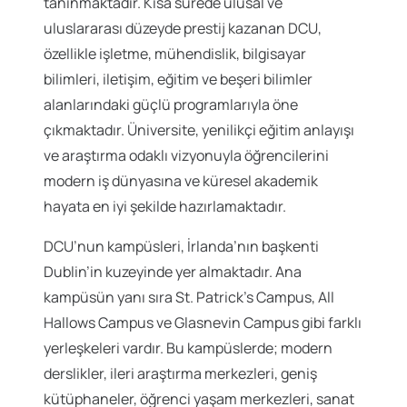
tanınmaktadır. Kısa sürede ulusal ve
uluslararası düzeyde prestij kazanan DCU,
özellikle işletme, mühendislik, bilgisayar
bilimleri, iletişim, eğitim ve beşeri bilimler
alanlarındaki güçlü programlarıyla öne
çıkmaktadır. Üniversite, yenilikçi eğitim anlayışı
ve araştırma odaklı vizyonuyla öğrencilerini
modern iş dünyasına ve küresel akademik
hayata en iyi şekilde hazırlamaktadır.
DCU’nun kampüsleri, İrlanda’nın başkenti
Dublin’in kuzeyinde yer almaktadır. Ana
kampüsün yanı sıra St. Patrick’s Campus, All
Hallows Campus ve Glasnevin Campus gibi farklı
yerleşkeleri vardır. Bu kampüslerde; modern
derslikler, ileri araştırma merkezleri, geniş
kütüphaneler, öğrenci yaşam merkezleri, sanat