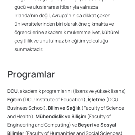
gücü ve uluslararası itibarıyla yalnızca
İrlanda’nın değil, Avrupa’nın da dikkat çeken
üniversitelerinden biri olarak öne çıkmakta ve
öğrencilerine akademik mükemmeliyet, kültürel
çeşitlilik ve unutulmaz bir eğitim yolculuğu
sunmaktadır.
Programlar
DCU
, akademik programlarını (lisans ve yüksek lisans)
Eğitim
(DCU Institute of Education),
İşletme
(DCU
Business School),
Bilim ve Sağlık
(Faculty of Science
and Health),
Mühendislik ve Bilişim
(Faculty of
Engineering and Computing) ve
Beşeri ve Sosyal
Bilimler
(Faculty of Humanities and Social Sciences)