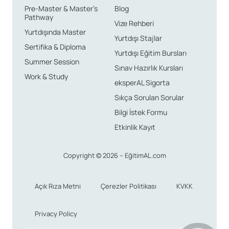
Pre-Master & Master’s
Blog
Pathway
Vize Rehberi
Yurtdışında Master
Yurtdışı Stajlar
Sertifika & Diploma
Yurtdışı Eğitim Bursları
Summer Session
Sınav Hazırlık Kursları
Work & Study
eksperAL Sigorta
Sıkça Sorulan Sorular
Bilgi İstek Formu
Etkinlik Kayıt
Copyright © 2026 – EğitimAL.com
Açık Rıza Metni
Çerezler Politikası
KVKK
Privacy Policy