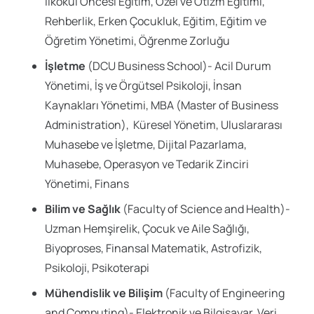
İlkokul Öncesi Eğitim, Özel ve Otizm Eğitimi,
Rehberlik, Erken Çocukluk, Eğitim, Eğitim ve
Öğretim Yönetimi, Öğrenme Zorluğu
İşletme
(DCU Business School)- Acil Durum
Yönetimi, İş ve Örgütsel Psikoloji, İnsan
Kaynakları Yönetimi, MBA (Master of Business
Administration), Küresel Yönetim, Uluslararası
Muhasebe ve İşletme, Dijital Pazarlama,
Muhasebe, Operasyon ve Tedarik Zinciri
Yönetimi, Finans
Bilim ve Sağlık
(Faculty of Science and Health)-
Uzman Hemşirelik, Çocuk ve Aile Sağlığı,
Biyoproses, Finansal Matematik, Astrofizik,
Psikoloji, Psikoterapi
Mühendislik ve Bilişim
(Faculty of Engineering
and Computing)- Elektronik ve Bilgisayar, Veri