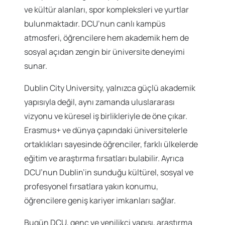
ve kültür alanları, spor kompleksleri ve yurtlar
bulunmaktadır. DCU’nun canlı kampüs
atmosferi, öğrencilere hem akademik hem de
sosyal açıdan zengin bir üniversite deneyimi
sunar.
Dublin City University, yalnızca güçlü akademik
yapısıyla değil, aynı zamanda uluslararası
vizyonu ve küresel iş birlikleriyle de öne çıkar.
Erasmus+ ve dünya çapındaki üniversitelerle
ortaklıkları sayesinde öğrenciler, farklı ülkelerde
eğitim ve araştırma fırsatları bulabilir. Ayrıca
DCU’nun Dublin’in sunduğu kültürel, sosyal ve
profesyonel fırsatlara yakın konumu,
öğrencilere geniş kariyer imkanları sağlar.
Bugün DCU, genç ve yenilikçi yapısı, araştırma