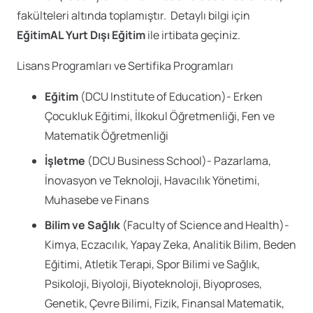
fakülteleri altında toplamıştır. Detaylı bilgi için
EğitimAL Yurt Dışı Eğitim
ile irtibata geçiniz.
Lisans Programları ve Sertifika Programları
Eğitim
(DCU Institute of Education)- Erken
Çocukluk Eğitimi, İlkokul Öğretmenliği, Fen ve
Matematik Öğretmenliği
İşletme
(DCU Business School)- Pazarlama,
İnovasyon ve Teknoloji, Havacılık Yönetimi,
Muhasebe ve Finans
Bilim ve Sağlık
(Faculty of Science and Health)-
Kimya, Eczacılık, Yapay Zeka, Analitik Bilim, Beden
Eğitimi, Atletik Terapi, Spor Bilimi ve Sağlık,
Psikoloji, Biyoloji, Biyoteknoloji, Biyoproses,
Genetik, Çevre Bilimi, Fizik, Finansal Matematik,