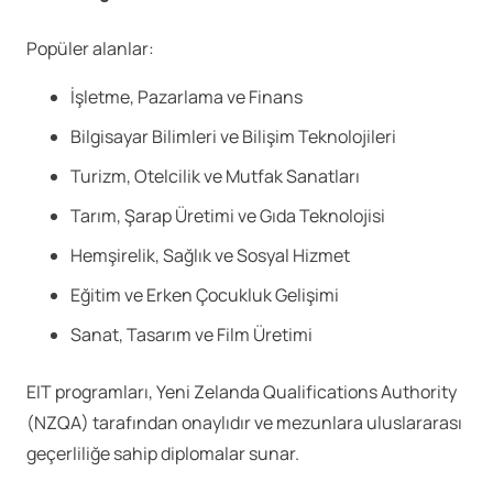
Popüler alanlar:
İşletme, Pazarlama ve Finans
Bilgisayar Bilimleri ve Bilişim Teknolojileri
Turizm, Otelcilik ve Mutfak Sanatları
Tarım, Şarap Üretimi ve Gıda Teknolojisi
Hemşirelik, Sağlık ve Sosyal Hizmet
Eğitim ve Erken Çocukluk Gelişimi
Sanat, Tasarım ve Film Üretimi
EIT programları, Yeni Zelanda Qualifications Authority
(NZQA) tarafından onaylıdır ve mezunlara uluslararası
geçerliliğe sahip diplomalar sunar.