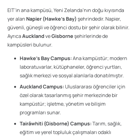
EIT’in ana kampüsü, Yeni Zelanda’nın doğu kıyısında
yer alan
Napier (Hawke’s Bay)
şehrindedir. Napier,
güvenli, güneşli ve öğrenci dostu bir şehir olarak bilinir.
Ayrıca
Auckland
ve
Gisborne
şehirlerinde de
kampüsleri bulunur.
Hawke’s Bay Campus:
Ana kampüstür; modern
laboratuvarlar, kütüphaneler, öğrenci yurtları,
sağlık merkezi ve sosyal alanlarla donatılmıştır.
Auckland Campus:
Uluslararası öğrenciler için
özel olarak tasarlanmış şehir merkezinde bir
kampüstür; işletme, yönetim ve bilişim
programları sunar.
Tairāwhiti (Gisborne) Campus:
Tarım, sağlık,
eğitim ve yerel topluluk çalışmaları odaklı