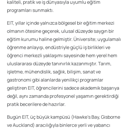
kaliteli, pratik ve iş dünyasıyla uyumlu eğitim
programları sunmaktı.
EIT, yıllar içinde yalnızca bölgesel bir eğitim merkezi
olmanın ötesine geçerek, ulusal düzeyde saygın bir
eğitim kurumu haline gelmiştir. Üniversite; uygulamalı
öğrenme anlayışı, endüstriyle güçlü iş birlikleri ve
öğrenci merkezli yaklaşımı sayesinde hem yerel hem
uluslararası düzeyde tanınırlık kazanmıştır. Tarım,
işletme, mühendislik, sağlık, bilişim, sanat ve
gastronomi gibi alanlarda yenilikçi programlar
geliştiren EIT, öğrencilerini sadece akademik başarıya
değil, aynı zamanda profesyonel yaşamın gerektirdiği
pratik becerilere de hazırlar.
Bugün EIT, üç büyük kampüsü (Hawke’s Bay, Gisborne
ve Auckland) aracılığıyla binlerce yerli ve yabancı