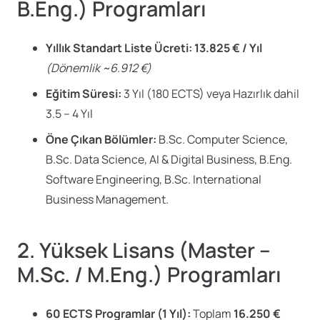
B.Eng.) Programları
Yıllık Standart Liste Ücreti:
13.825 € / Yıl
(Dönemlik ~6.912 €)
Eğitim Süresi:
3 Yıl (180 ECTS) veya Hazırlık dahil
3.5 – 4 Yıl
Öne Çıkan Bölümler:
B.Sc. Computer Science,
B.Sc. Data Science, AI & Digital Business, B.Eng.
Software Engineering, B.Sc. International
Business Management.
2. Yüksek Lisans (Master –
M.Sc. / M.Eng.) Programları
60 ECTS Programlar (1 Yıl):
Toplam
16.250 €