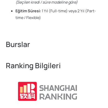
(Seçilen kredi / süre modeline göre)
Eğitim Süresi:
1 Yıl (Full-time) veya 2 Yıl (Part-
time / Flexible)
Burslar
Ranking Bilgileri