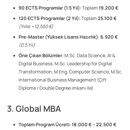
90 ECTS Programlar (1.5 Yıl):
Toplam
19.200 €
120 ECTS Programlar (2 Yıl):
Toplam
25.100 €
(Yıllık ~12.550 €)
Pre-Master (Yüksek Lisans Hazırlık):
6.920 €
(0.5 Yıl)
Öne Çıkan Bölümler:
M.Sc. Data Science, AI &
Digital Business, M.Sc. Leadership for Digital
Transformation, M.Eng. Computer Science, M.Sc.
International Business Management (Çift
Diploma / Double Degree imkanı ile).
3. Global MBA
Toplam Program Ücreti:
18.000 € – 22.500 €