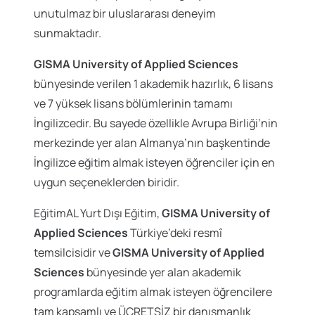
unutulmaz bir uluslararası deneyim
sunmaktadır.
GISMA University of Applied Sciences
bünyesinde verilen 1 akademik hazırlık, 6 lisans
ve 7 yüksek lisans bölümlerinin tamamı
İngilizcedir. Bu sayede özellikle Avrupa Birliği’nin
merkezinde yer alan Almanya’nın başkentinde
İngilizce eğitim almak isteyen öğrenciler için en
uygun seçeneklerden biridir.
EğitimAL Yurt Dışı Eğitim,
GISMA University of
Applied Sciences
Türkiye’deki resmî
temsilcisidir ve
GISMA University of Applied
Sciences
bünyesinde yer alan akademik
programlarda eğitim almak isteyen öğrencilere
tam kapsamlı ve ÜCRETSİZ bir danışmanlık