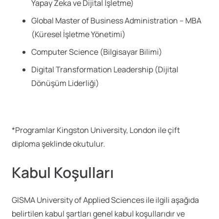
Yapay Zeka ve Dijital İşletme)
Global Master of Business Administration – MBA
(Küresel İşletme Yönetimi)
Computer Science (Bilgisayar Bilimi)
Digital Transformation Leadership (Dijital
Dönüşüm Liderliği)
*Programlar Kingston University, London ile çift
diploma şeklinde okutulur.
Kabul Koşulları
GISMA University of Applied Sciences ile ilgili aşağıda
belirtilen kabul şartları genel kabul koşullarıdır ve