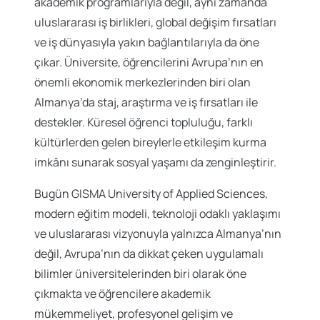
akademik programlarıyla değil, aynı zamanda
uluslararası iş birlikleri, global değişim fırsatları
ve iş dünyasıyla yakın bağlantılarıyla da öne
çıkar. Üniversite, öğrencilerini Avrupa’nın en
önemli ekonomik merkezlerinden biri olan
Almanya’da staj, araştırma ve iş fırsatları ile
destekler. Küresel öğrenci topluluğu, farklı
kültürlerden gelen bireylerle etkileşim kurma
imkânı sunarak sosyal yaşamı da zenginleştirir.
Bugün GISMA University of Applied Sciences,
modern eğitim modeli, teknoloji odaklı yaklaşımı
ve uluslararası vizyonuyla yalnızca Almanya’nın
değil, Avrupa’nın da dikkat çeken uygulamalı
bilimler üniversitelerinden biri olarak öne
çıkmakta ve öğrencilere akademik
mükemmeliyet, profesyonel gelişim ve