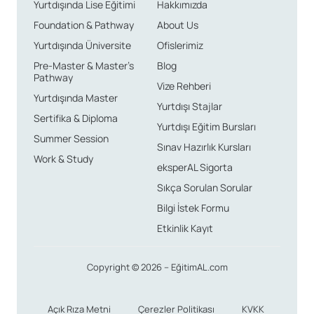
Yurtdışında Lise Eğitimi
Hakkımızda
Foundation & Pathway
About Us
Yurtdışında Üniversite
Ofislerimiz
Pre-Master & Master’s
Blog
Pathway
Vize Rehberi
Yurtdışında Master
Yurtdışı Stajlar
Sertifika & Diploma
Yurtdışı Eğitim Bursları
Summer Session
Sınav Hazırlık Kursları
Work & Study
eksperAL Sigorta
Sıkça Sorulan Sorular
Bilgi İstek Formu
Etkinlik Kayıt
Copyright © 2026 – EğitimAL.com
Açık Rıza Metni
Çerezler Politikası
KVKK