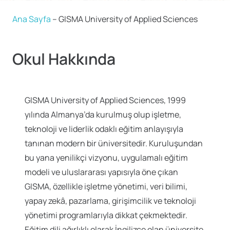
Ana Sayfa
–
GISMA University of Applied Sciences
Okul Hakkında
GISMA University of Applied Sciences, 1999
yılında Almanya’da kurulmuş olup işletme,
teknoloji ve liderlik odaklı eğitim anlayışıyla
tanınan modern bir üniversitedir. Kuruluşundan
bu yana yenilikçi vizyonu, uygulamalı eğitim
modeli ve uluslararası yapısıyla öne çıkan
GISMA, özellikle işletme yönetimi, veri bilimi,
yapay zekâ, pazarlama, girişimcilik ve teknoloji
yönetimi programlarıyla dikkat çekmektedir.
Eğitim dili ağırlıklı olarak İngilizce olan üniversite,