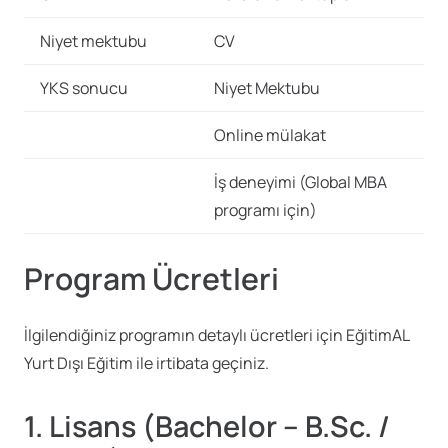
Niyet mektubu
CV
YKS sonucu
Niyet Mektubu
Online mülakat
İş deneyimi (Global MBA
programı için)
Program Ücretleri
İlgilendiğiniz programın detaylı ücretleri için EğitimAL
Yurt Dışı Eğitim ile irtibata geçiniz.
1. Lisans (Bachelor – B.Sc. /