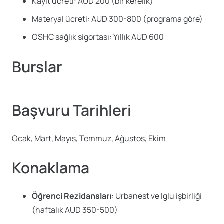
Kayıt ücreti: AUD 200 (bir kerelik)
Materyal ücreti: AUD 300-800 (programa göre)
OSHC sağlık sigortası: Yıllık AUD 600
Burslar
Başvuru Tarihleri
Ocak, Mart, Mayıs, Temmuz, Ağustos, Ekim
Konaklama
Öğrenci Rezidansları
: Urbanest ve Iglu işbirliği
(haftalık AUD 350-500)