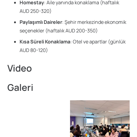
Homestay
: Aile yanında konaklama (haftalık
AUD 250-320)
Paylaşımlı Daireler
: Şehir merkezinde ekonomik
seçenekler (haftalık AUD 200-350)
Kısa Süreli Konaklama
: Otel ve apartlar (günlük
AUD 80-120)
Video
Galeri