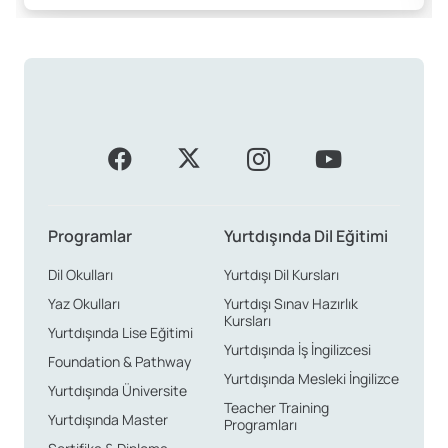
Programlar
Yurtdışında Dil Eğitimi
Dil Okulları
Yurtdışı Dil Kursları
Yaz Okulları
Yurtdışı Sınav Hazırlık
Kursları
Yurtdışında Lise Eğitimi
Yurtdışında İş İngilizcesi
Foundation & Pathway
Yurtdışında Mesleki İngilizce
Yurtdışında Üniversite
Teacher Training
Yurtdışında Master
Programları