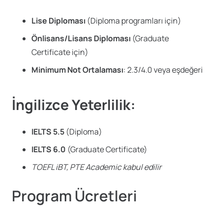
Lise Diploması
(Diploma programları için)
Önlisans/Lisans Diploması
(Graduate
Certificate için)
Minimum Not Ortalaması
: 2.3/4.0 veya eşdeğeri
İngilizce Yeterlilik:
IELTS 5.5
(Diploma)
IELTS 6.0
(Graduate Certificate)
TOEFL iBT, PTE Academic kabul edilir
Program Ücretleri