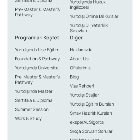
Sertifika & Diploma
Yurtdışında Hukuk
İngilizcesi
Pre-Master & Master’s
Pathway
Yurtdışı Online Dil Kursları
Yurtdışı Dil Yeterlilik
Sınavları
Programları Keşfet
Diğer
Yurtdışında Lise Eğitimi
Hakkımızda
Foundation & Pathway
About Us
Yurtdışında Üniversite
Ofislerimiz
Pre-Master & Master’s
Blog
Pathway
Vize Rehberi
Yurtdışında Master
Yurtdışı Stajlar
Sertifika & Diploma
Yurtdışı Eğitim Bursları
Summer Session
Sınav Hazırlık Kursları
Work & Study
eksperAL Sigorta
Sıkça Sorulan Sorular