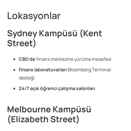
Lokasyonlar
Sydney Kampüsü (Kent
Street)
CBD’de
finans merkezine yürüme mesafesi
Finans laboratuvarları
Bloomberg Terminal
desteği
24/7 açık öğrenci çalışma salonları
Melbourne Kampüsü
(Elizabeth Street)