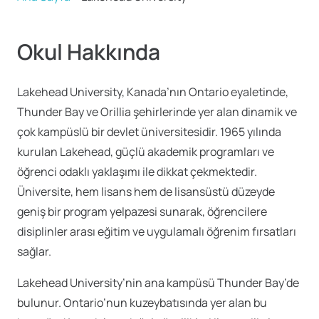
Okul Hakkında
Lakehead University, Kanada’nın Ontario eyaletinde,
Thunder Bay ve Orillia şehirlerinde yer alan dinamik ve
çok kampüslü bir devlet üniversitesidir. 1965 yılında
kurulan Lakehead, güçlü akademik programları ve
öğrenci odaklı yaklaşımı ile dikkat çekmektedir.
Üniversite, hem lisans hem de lisansüstü düzeyde
geniş bir program yelpazesi sunarak, öğrencilere
disiplinler arası eğitim ve uygulamalı öğrenim fırsatları
sağlar.
Lakehead University’nin ana kampüsü Thunder Bay’de
bulunur. Ontario’nun kuzeybatısında yer alan bu