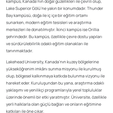
kampüs, Kanada’nın doğal güzellikleri ile çevrili olup,
Lake Superior Gölü’ne yakın bir konumdadır. Thunder
Bay kampüsü, doğa ile iç içe bir eğitim ortamı
sunarken, modern eğitim tesisleri ve araştırma
merkezleri ile donatılmıştır. İkinci kampüs ise Orillia
şehrindedir. Bu kampüs, özellikle çevre dostu yapıları
ve sürdürülebilirlik odaklı eğitim olanakları ile
tanınmaktadır.
Lakehead University, Kanada’nın kuzey bölgelerine
yükseköğrenim imkânı sunma misyonu ile kurulmuş
olup, bölgesel kalkınmaya katkıda bulunma vizyonu ile
hareket eder. Kuruluşundan bu yana, araştırma odaklı
yaklaşımı ve yenilikçi programlarıyla yerel topluluklar
üzerinde önemli bir etki yaratmıştır. Üniversite, özellikle
yerli halklarla olan güçlü bağları ve onların eğitimine
katkıları ile öne çıkar.