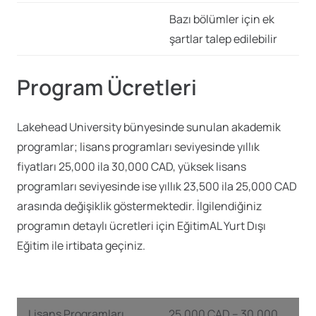
Bazı bölümler için ek
şartlar talep edilebilir
Program Ücretleri
Lakehead University bünyesinde sunulan akademik
programlar; lisans programları seviyesinde yıllık
fiyatları 25,000 ila 30,000 CAD, yüksek lisans
programları seviyesinde ise yıllık 23,500 ila 25,000 CAD
arasında değişiklik göstermektedir. İlgilendiğiniz
programın detaylı ücretleri için EğitimAL Yurt Dışı
Eğitim ile irtibata geçiniz.
Lisans Programları
25,000 CAD – 30,000