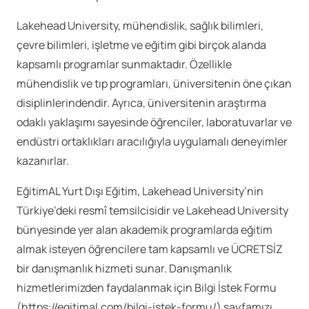
Lakehead University, mühendislik, sağlık bilimleri,
çevre bilimleri, işletme ve eğitim gibi birçok alanda
kapsamlı programlar sunmaktadır. Özellikle
mühendislik ve tıp programları, üniversitenin öne çıkan
disiplinlerindendir. Ayrıca, üniversitenin araştırma
odaklı yaklaşımı sayesinde öğrenciler, laboratuvarlar ve
endüstri ortaklıkları aracılığıyla uygulamalı deneyimler
kazanırlar.
EğitimAL Yurt Dışı Eğitim, Lakehead University’nin
Türkiye’deki resmî temsilcisidir ve Lakehead University
bünyesinde yer alan akademik programlarda eğitim
almak isteyen öğrencilere tam kapsamlı ve ÜCRETSİZ
bir danışmanlık hizmeti sunar. Danışmanlık
hizmetlerimizden faydalanmak için Bilgi İstek Formu
(https://egitimal.com/bilgi-istek-formu/) sayfamızı