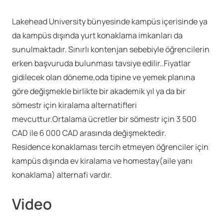
Lakehead University bünyesinde kampüs içerisinde ya
da kampüs dışında yurt konaklama imkanları da
sunulmaktadır. Sınırlı kontenjan sebebiyle öğrencilerin
erken başvuruda bulunması tavsiye edilir..Fiyatlar
gidilecek olan döneme,oda tipine ve yemek planına
göre değişmekle birlikte bir akademik yıl ya da bir
sömestr için kiralama alternatifleri
mevcuttur.Ortalama ücretler bir sömestr için 3 500
CAD ile 6 000 CAD arasında değişmektedir.
Residence konaklaması tercih etmeyen öğrenciler için
kampüs dışında ev kiralama ve homestay(aile yanı
konaklama) alternafi vardır.
Video