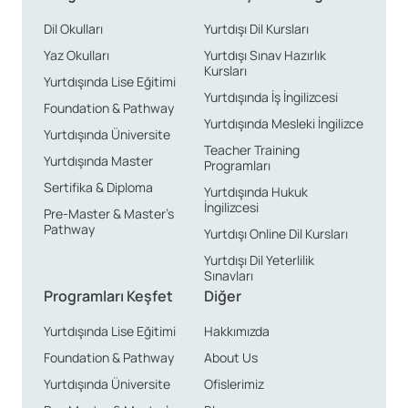
Dil Okulları
Yurtdışı Dil Kursları
Yaz Okulları
Yurtdışı Sınav Hazırlık
Kursları
Yurtdışında Lise Eğitimi
Yurtdışında İş İngilizcesi
Foundation & Pathway
Yurtdışında Mesleki İngilizce
Yurtdışında Üniversite
Teacher Training
Yurtdışında Master
Programları
Sertifika & Diploma
Yurtdışında Hukuk
İngilizcesi
Pre-Master & Master’s
Pathway
Yurtdışı Online Dil Kursları
Yurtdışı Dil Yeterlilik
Sınavları
Programları Keşfet
Diğer
Yurtdışında Lise Eğitimi
Hakkımızda
Foundation & Pathway
About Us
Yurtdışında Üniversite
Ofislerimiz