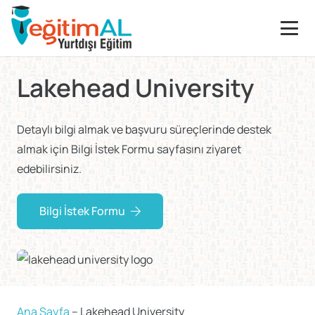
Lakehead University
Detaylı bilgi almak ve başvuru süreçlerinde destek
almak için Bilgi İstek Formu sayfasını ziyaret
edebilirsiniz.
Bilgi İstek Formu
Ana Sayfa
–
Lakehead University