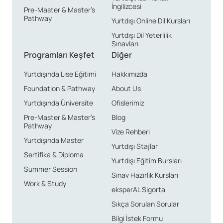
İngilizcesi
Pre-Master & Master’s
Pathway
Yurtdışı Online Dil Kursları
Yurtdışı Dil Yeterlilik
Sınavları
Programları Keşfet
Diğer
Yurtdışında Lise Eğitimi
Hakkımızda
Foundation & Pathway
About Us
Yurtdışında Üniversite
Ofislerimiz
Pre-Master & Master’s
Blog
Pathway
Vize Rehberi
Yurtdışında Master
Yurtdışı Stajlar
Sertifika & Diploma
Yurtdışı Eğitim Bursları
Summer Session
Sınav Hazırlık Kursları
Work & Study
eksperAL Sigorta
Sıkça Sorulan Sorular
Bilgi İstek Formu