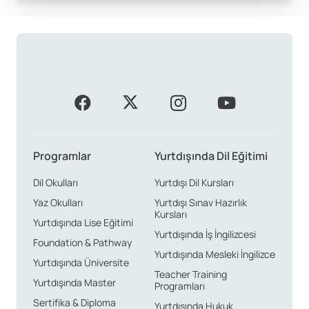
Programlar
Yurtdışında Dil Eğitimi
Dil Okulları
Yurtdışı Dil Kursları
Yaz Okulları
Yurtdışı Sınav Hazırlık
Kursları
Yurtdışında Lise Eğitimi
Yurtdışında İş İngilizcesi
Foundation & Pathway
Yurtdışında Mesleki İngilizce
Yurtdışında Üniversite
Teacher Training
Yurtdışında Master
Programları
Sertifika & Diploma
Yurtdışında Hukuk