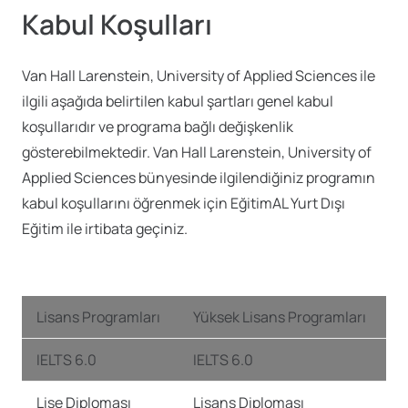
Kabul Koşulları
Van Hall Larenstein, University of Applied Sciences ile
ilgili aşağıda belirtilen kabul şartları genel kabul
koşullarıdır ve programa bağlı değişkenlik
gösterebilmektedir. Van Hall Larenstein, University of
Applied Sciences bünyesinde ilgilendiğiniz programın
kabul koşullarını öğrenmek için EğitimAL Yurt Dışı
Eğitim ile irtibata geçiniz.
Lisans Programları
Yüksek Lisans Programları
IELTS 6.0
IELTS 6.0
Lise Diploması
Lisans Diploması