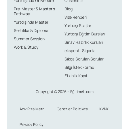
Yurtdışında Üniversite
Ofislerimiz
Pre-Master & Master’s
Blog
Pathway
Vize Rehberi
Yurtdışında Master
Yurtdışı Stajlar
Sertifika & Diploma
Yurtdışı Eğitim Bursları
Summer Session
Sınav Hazırlık Kursları
Work & Study
eksperAL Sigorta
Sıkça Sorulan Sorular
Bilgi İstek Formu
Etkinlik Kayıt
Copyright © 2026 – EğitimAL.com
Açık Rıza Metni
Çerezler Politikası
KVKK
Privacy Policy