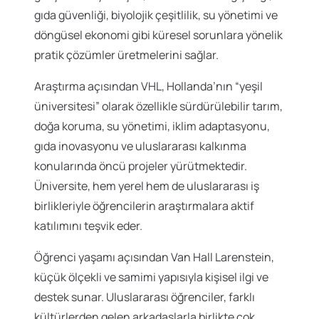
gıda güvenliği, biyolojik çeşitlilik, su yönetimi ve
döngüsel ekonomi gibi küresel sorunlara yönelik
pratik çözümler üretmelerini sağlar.
Araştırma açısından VHL, Hollanda’nın “yeşil
üniversitesi” olarak özellikle sürdürülebilir tarım,
doğa koruma, su yönetimi, iklim adaptasyonu,
gıda inovasyonu ve uluslararası kalkınma
konularında öncü projeler yürütmektedir.
Üniversite, hem yerel hem de uluslararası iş
birlikleriyle öğrencilerin araştırmalara aktif
katılımını teşvik eder.
Öğrenci yaşamı açısından Van Hall Larenstein,
küçük ölçekli ve samimi yapısıyla kişisel ilgi ve
destek sunar. Uluslararası öğrenciler, farklı
kültürlerden gelen arkadaşlarla birlikte çok