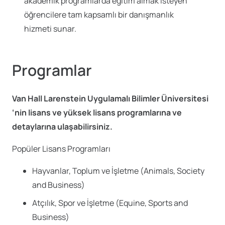
akademik programlarda eğitim almak isteyen
öğrencilere tam kapsamlı bir danışmanlık
hizmeti sunar.
Programlar
Van Hall Larenstein Uygulamalı Bilimler Üniversitesi
‘nin lisans ve yüksek lisans programlarına ve
detaylarına ulaşabilirsiniz.
Popüler Lisans Programları
Hayvanlar, Toplum ve İşletme (Animals, Society
and Business)
Atçılık, Spor ve İşletme (Equine, Sports and
Business)