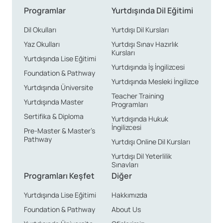
Programlar
Yurtdışında Dil Eğitimi
Dil Okulları
Yurtdışı Dil Kursları
Yaz Okulları
Yurtdışı Sınav Hazırlık
Kursları
Yurtdışında Lise Eğitimi
Yurtdışında İş İngilizcesi
Foundation & Pathway
Yurtdışında Mesleki İngilizce
Yurtdışında Üniversite
Teacher Training
Yurtdışında Master
Programları
Sertifika & Diploma
Yurtdışında Hukuk
İngilizcesi
Pre-Master & Master’s
Pathway
Yurtdışı Online Dil Kursları
Yurtdışı Dil Yeterlilik
Sınavları
Programları Keşfet
Diğer
Yurtdışında Lise Eğitimi
Hakkımızda
Foundation & Pathway
About Us