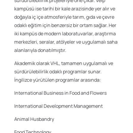
sürdürülebilirlik projeleriyle öne çıkar. Velp
kampüsü ise tarihi bir kale arazisinde yer alır ve
doğayla iç içe atmosferiyle tarım, gıda ve çevre
odaklı eğitim için benzersiz bir ortam sağlar. Her
iki kampüs de modern laboratuvarlar, araştırma
merkezleri, seralar, atölyeler ve uygulamalı saha
alanlarıyla donatılmıştır.
Akademik olarak VHL, tamamen uygulamalı ve
sürdürülebilirlik odaklı programlar sunar.
İngilizce yürütülen programlar arasında:
International Business in Food and Flowers
International Development Management
Animal Husbandry
Food Technology