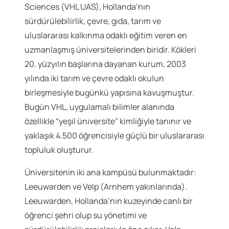
Sciences (VHL UAS), Hollanda’nın
sürdürülebilirlik, çevre, gıda, tarım ve
uluslararası kalkınma odaklı eğitim veren en
uzmanlaşmış üniversitelerinden biridir. Kökleri
20. yüzyılın başlarına dayanan kurum, 2003
yılında iki tarım ve çevre odaklı okulun
birleşmesiyle bugünkü yapısına kavuşmuştur.
Bugün VHL, uygulamalı bilimler alanında
özellikle “yeşil üniversite” kimliğiyle tanınır ve
yaklaşık 4.500 öğrencisiyle güçlü bir uluslararası
topluluk oluşturur.
Üniversitenin iki ana kampüsü bulunmaktadır:
Leeuwarden ve Velp (Arnhem yakınlarında).
Leeuwarden, Hollanda’nın kuzeyinde canlı bir
öğrenci şehri olup su yönetimi ve