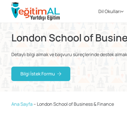
Dil Okulları
London School of Busine
Detaylı bilgi almak ve başvuru süreçlerinde destek almak i
Bilgi İstek Formu
Ana Sayfa
–
London School of Business & Finance