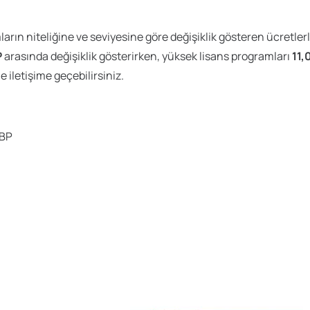
n niteliğine ve seviyesine göre değişiklik gösteren ücretlerl
P
arasında değişiklik gösterirken, yüksek lisans programları
11,
le iletişime geçebilirsiniz.
GBP