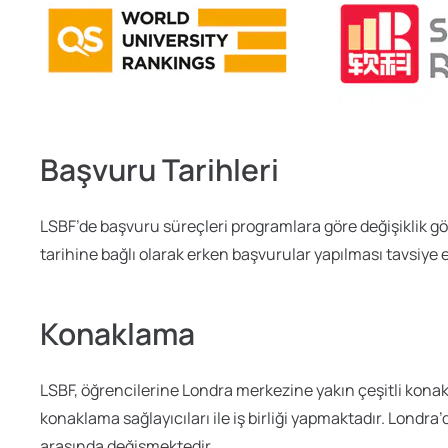
Başvuru Tarihleri
LSBF’de başvuru süreçleri programlara göre değişiklik gö
tarihine bağlı olarak erken başvurular yapılması tavsiye ed
Konaklama
LSBF, öğrencilerine Londra merkezine yakın çeşitli kona
konaklama sağlayıcıları ile iş birliği yapmaktadır. Londr
arasında değişmektedir.