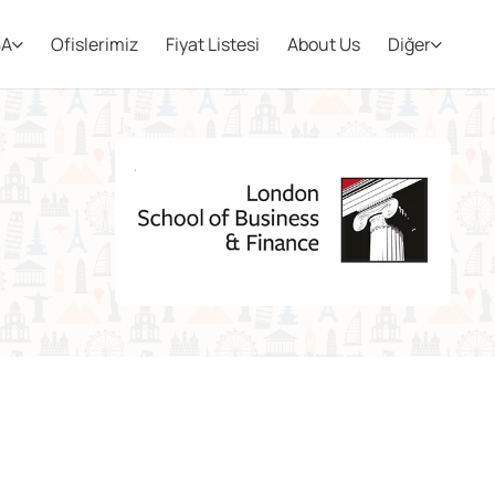
BA
Ofislerimiz
Fiyat Listesi
About Us
Diğer