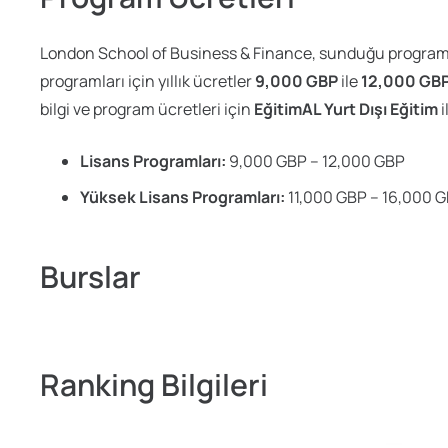
London School of Business & Finance, sunduğu programları
programları için yıllık ücretler
9,000 GBP
ile
12,000 GB
bilgi ve program ücretleri için
EğitimAL Yurt Dışı Eğitim
i
Lisans Programları:
9,000 GBP – 12,000 GBP
Yüksek Lisans Programları:
11,000 GBP – 16,000 
Burslar
Ranking Bilgileri