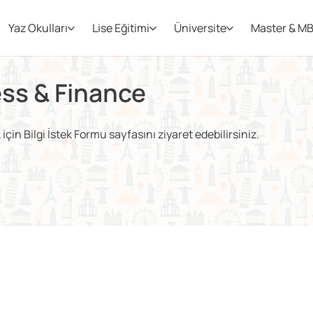
Yaz Okulları
Lise Eğitimi
Üniversite
Master & M
ss & Finance
çin Bilgi İstek Formu sayfasını ziyaret edebilirsiniz.