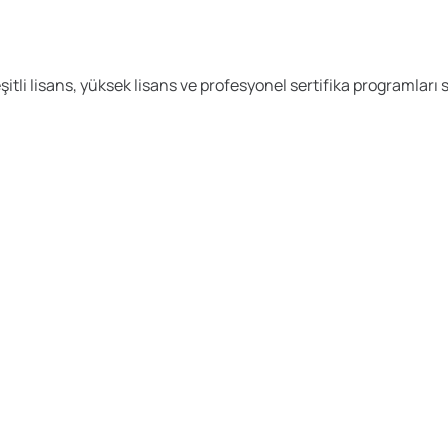
tli lisans, yüksek lisans ve profesyonel sertifika programları 