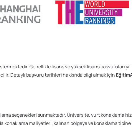
stermektedir. Genellikle lisans ve yüksek lisans başvuruları 
ilir. Detaylı başvuru tarihleri hakkında bilgi almak için
EğitimA
klama seçenekleri sunmaktadır. Üniversite, yurt konaklama hizm
a’da konaklama maliyetleri, kalınan bölgeye ve konaklama tipine 