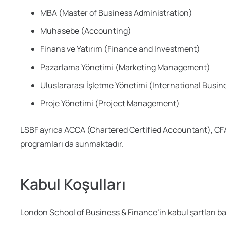
MBA (Master of Business Administration)
Muhasebe (Accounting)
Finans ve Yatırım (Finance and Investment)
Pazarlama Yönetimi (Marketing Management)
Uluslararası İşletme Yönetimi (International Bus
Proje Yönetimi (Project Management)
LSBF ayrıca ACCA (Chartered Certified Accountant), CFA
programları da sunmaktadır.
Kabul Koşulları
London School of Business & Finance’in kabul şartları baş