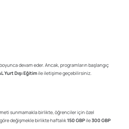
yıl boyunca devam eder. Ancak, programların başlangıç
L Yurt Dışı Eğitim
ile iletişime geçebilirsiniz.
eti sunmamakla birlikte, öğrenciler için özel
göre değişmekle birlikte haftalık
150 GBP
ile
300 GBP