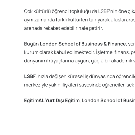
Çok kültürlü öğrenci topluluğu da LSBF’nin öne çık
aynı zamanda farklı kültürleri tanıyarak uluslararası 
arenada rekabet edebilir hale getirir.
Bugün
London School of Business & Finance
, ye
kurum olarak kabul edilmektedir. İşletme, finans,
dünyanın ihtiyaçlarına uygun, güçlü bir akademik 
LSBF
, hızla değişen küresel iş dünyasında öğrencile
merkeziyle yakın ilişkileri sayesinde öğrenciler, se
EğitimAL Yurt Dışı Eğitim
,
London School of Busin