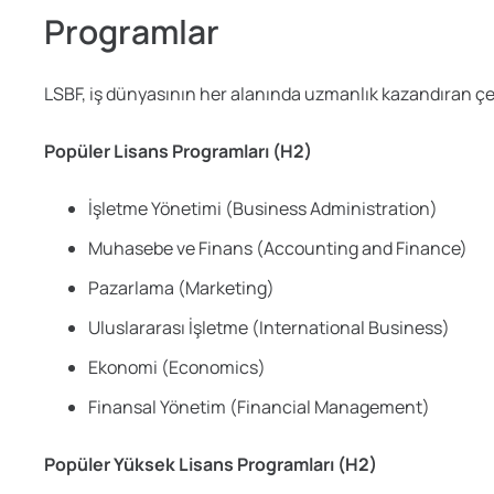
Programlar
LSBF, iş dünyasının her alanında uzmanlık kazandıran çeşi
Popüler Lisans Programları (H2)
İşletme Yönetimi (Business Administration)
Muhasebe ve Finans (Accounting and Finance)
Pazarlama (Marketing)
Uluslararası İşletme (International Business)
Ekonomi (Economics)
Finansal Yönetim (Financial Management)
Popüler Yüksek Lisans Programları (H2)