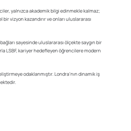
ciler, yalnızca akademik bilgi edinmekle kalmaz;
l bir vizyon kazandırır ve onları uluslararası
ü bağları sayesinde uluslararası ölçekte saygın bir
rla LSBF, kariyer hedefleyen öğrencilere modern
 geliştirmeye odaklanmıştır. Londra’nın dinamik iş
ektedir.