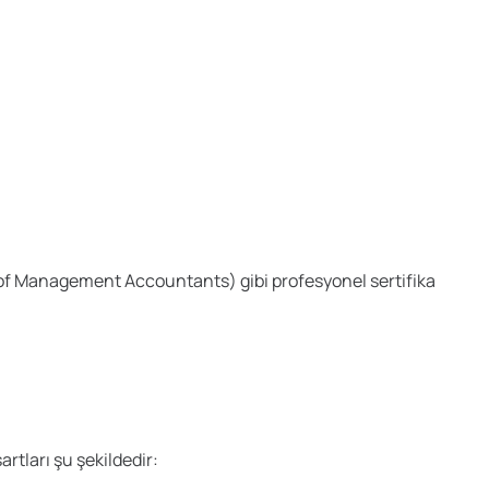
 of Management Accountants) gibi profesyonel sertifika
rtları şu şekildedir: