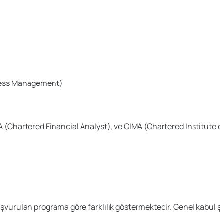
iness Management)
 (Chartered Financial Analyst), ve CIMA (Chartered Institute
vurulan programa göre farklılık göstermektedir. Genel kabul şa