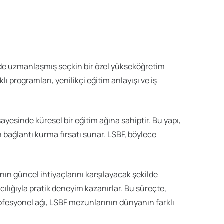
imde uzmanlaşmış seçkin bir özel yükseköğretim
ı programları, yenilikçi eğitim anlayışı ve iş
 sayesinde küresel bir eğitim ağına sahiptir. Bu yapı,
n bağlantı kurma fırsatı sunar. LSBF, böylece
nın güncel ihtiyaçlarını karşılayacak şekilde
cılığıyla pratik deneyim kazanırlar. Bu süreçte,
ofesyonel ağı, LSBF mezunlarının dünyanın farklı