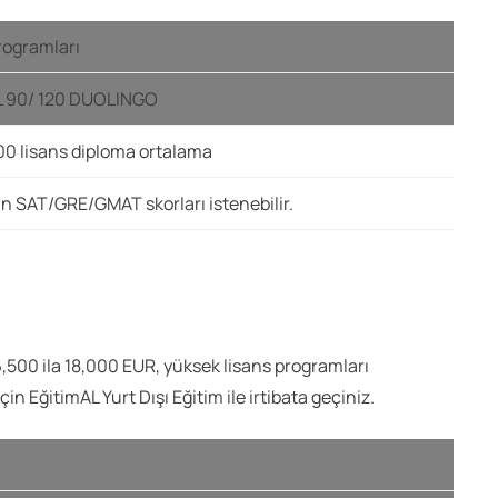
rogramları
FL 90/ 120 DUOLINGO
0 lisans diploma ortalama
in SAT/GRE/GMAT skorları istenebilir.
,500 ila 18,000 EUR, yüksek lisans programları
in EğitimAL Yurt Dışı Eğitim ile irtibata geçiniz.