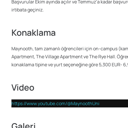
Başvurular Ekim ayında açılır ve Temmuz’a kadar başvuru
irtibata geçiniz.
Konaklama
Maynooth, tam zamanlı öğrencileri için on-campus (kamp
Apartment, The Village Apartment ve The Rye Hall. Öğre
konaklama tipine ve yurt seçeneğine göre 5,300 EUR- 6
Video
https://www.youtube.com/@MaynoothUni
Galeri