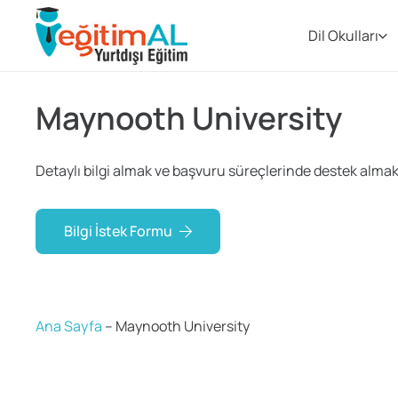
Dil Okulları
Maynooth University
Detaylı bilgi almak ve başvuru süreçlerinde destek almak i
Bilgi İstek Formu
Ana Sayfa
–
Maynooth University