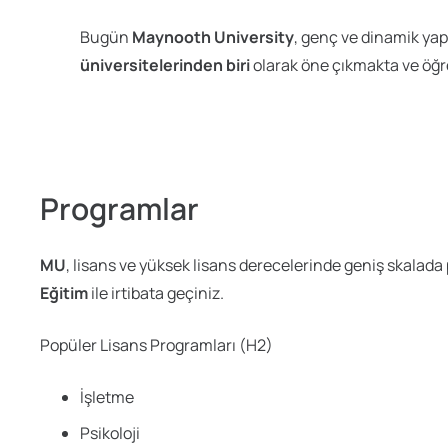
Bugün
Maynooth University
, genç ve dinamik yap
üniversitelerinden biri
olarak öne çıkmakta ve öğr
Programlar
MU
, lisans ve yüksek lisans derecelerinde geniş skalada 
Eğitim
ile irtibata geçiniz.
Popüler Lisans Programları (H2)
İşletme
Psikoloji