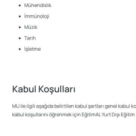
Mühendislik
İmmünoloji
Müzik
Tarih
İşletme
Kabul Koşulları
MU ile ilgili aşağıda belirtilen kabul şartları genel kabu
kabul koşullarını öğrenmek için EğitimAL Yurt Dışı Eğitim i