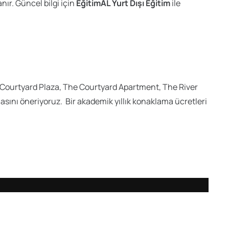
ır. Güncel bilgi için
EğitimAL Yurt Dışı Eğitim
ile
 Courtyard Plaza, The Courtyard Apartment, The River
ını öneriyoruz. Bir akademik yıllık konaklama ücretleri