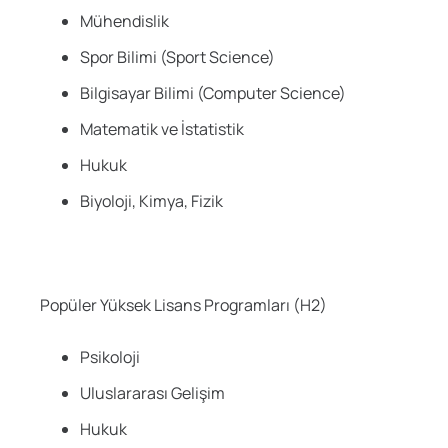
Mühendislik
Spor Bilimi (Sport Science)
Bilgisayar Bilimi (Computer Science)
Matematik ve İstatistik
Hukuk
Biyoloji, Kimya, Fizik
Popüler Yüksek Lisans Programları (H2)
Psikoloji
Uluslararası Gelişim
Hukuk