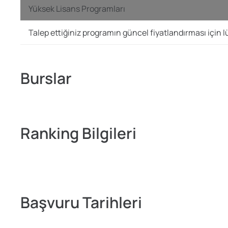
Yüksek Lisans Programları
Talep ettiğiniz programın güncel fiyatlandırması için lü
Burslar
Ranking Bilgileri
Başvuru Tarihleri