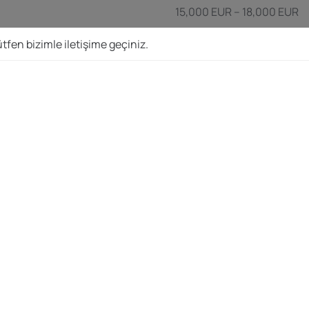
15,000 EUR – 18,000 EUR
tfen bizimle iletişime geçiniz.