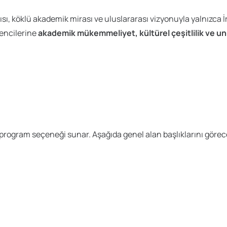
ısı, köklü akademik mirası ve uluslararası vizyonuyla yalnızca İ
encilerine
akademik mükemmeliyet, kültürel çeşitlilik ve u
program seçeneği sunar. Aşağıda genel alan başlıklarını görecek