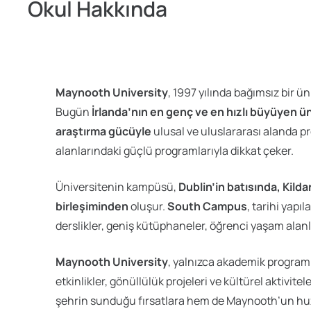
Okul Hakkında
Maynooth University
, 1997 yılında bağımsız bir ü
Bugün
İrlanda’nın en genç ve en hızlı büyüyen ün
araştırma gücüyle
ulusal ve uluslararası alanda pr
alanlarındaki güçlü programlarıyla dikkat çeker.
Üniversitenin kampüsü,
Dublin’in batısında, Kil
birleşiminden
oluşur.
South Campus
, tarihi yapı
derslikler, geniş kütüphaneler, öğrenci yaşam alanl
Maynooth University
, yalnızca akademik program
etkinlikler, gönüllülük projeleri ve kültürel aktivi
şehrin sunduğu fırsatlara hem de Maynooth’un huz