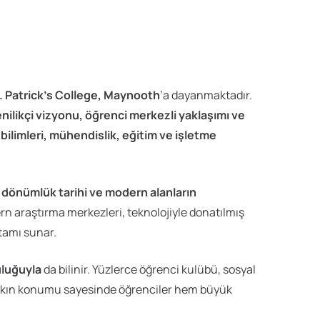
. Patrick’s College, Maynooth
’a dayanmaktadır.
nilikçi vizyonu, öğrenci merkezli yaklaşımı ve
n bilimleri, mühendislik, eğitim ve işletme
 dönümlük tarihi ve modern alanların
rn araştırma merkezleri, teknolojiyle donatılmış
rtamı sunar.
uluğuyla
da bilinir. Yüzlerce öğrenci kulübü, sosyal
n’e yakın konumu sayesinde öğrenciler hem büyük