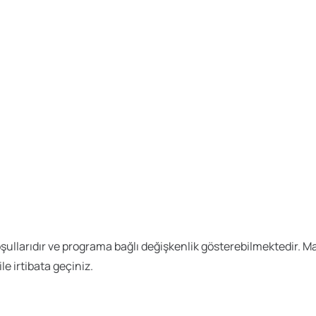
l koşullarıdır ve programa bağlı değişkenlik gösterebilmektedir
le irtibata geçiniz.