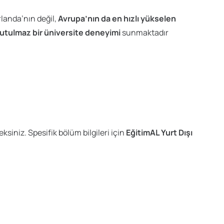
rlanda’nın değil,
Avrupa’nın da en hızlı yükselen
nutulmaz bir üniversite deneyimi
sunmaktadır
siniz. Spesifik bölüm bilgileri için
EğitimAL Yurt Dışı