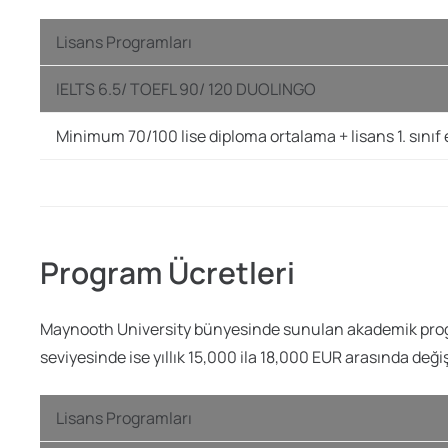
Lisans Programları
IELTS 6.5/ TOEFL 90/ 120 DUOLINGO
Minimum 70/100 lise diploma ortalama + lisans 1. sınıf
Program Ücretleri
Maynooth University bünyesinde sunulan akademik program
seviyesinde ise yıllık 15,000 ila 18,000 EUR arasında değişi
Lisans Programları