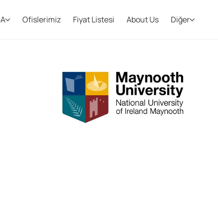
BA
Ofislerimiz
Fiyat Listesi
About Us
Diğer