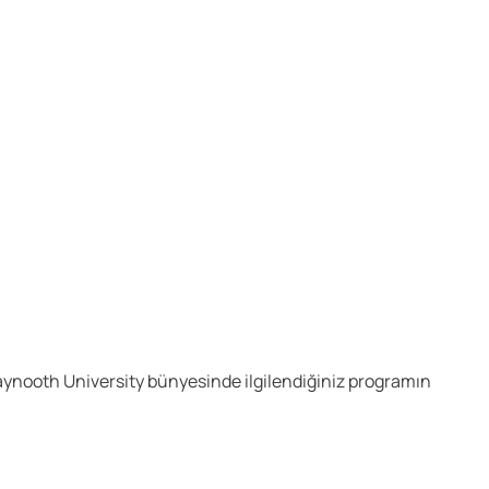
. Maynooth University bünyesinde ilgilendiğiniz programın