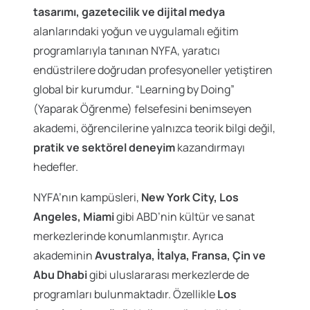
tasarımı, gazetecilik ve dijital medya
alanlarındaki yoğun ve uygulamalı eğitim
programlarıyla tanınan NYFA, yaratıcı
endüstrilere doğrudan profesyoneller yetiştiren
global bir kurumdur. “Learning by Doing”
(Yaparak Öğrenme) felsefesini benimseyen
akademi, öğrencilerine yalnızca teorik bilgi değil,
pratik ve sektörel deneyim
kazandırmayı
hedefler.
NYFA’nın kampüsleri,
New York City, Los
Angeles, Miami
gibi ABD’nin kültür ve sanat
merkezlerinde konumlanmıştır. Ayrıca
akademinin
Avustralya, İtalya, Fransa, Çin ve
Abu Dhabi
gibi uluslararası merkezlerde de
programları bulunmaktadır. Özellikle
Los