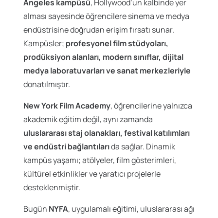
Angeles kampüsü
, Hollywood’un kalbinde yer
alması sayesinde öğrencilere sinema ve medya
endüstrisine doğrudan erişim fırsatı sunar.
Kampüsler;
profesyonel film stüdyoları,
prodüksiyon alanları, modern sınıflar, dijital
medya laboratuvarları ve sanat merkezleriyle
donatılmıştır.
New York Film Academy
, öğrencilerine yalnızca
akademik eğitim değil, aynı zamanda
uluslararası staj olanakları, festival katılımları
ve endüstri bağlantıları
da sağlar. Dinamik
kampüs yaşamı; atölyeler, film gösterimleri,
kültürel etkinlikler ve yaratıcı projelerle
desteklenmiştir.
Bugün
NYFA
, uygulamalı eğitimi, uluslararası ağı