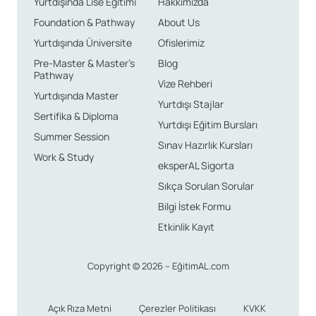
Yurtdışında Lise Eğitimi
Hakkımızda
Foundation & Pathway
About Us
Yurtdışında Üniversite
Ofislerimiz
Pre-Master & Master’s
Blog
Pathway
Vize Rehberi
Yurtdışında Master
Yurtdışı Stajlar
Sertifika & Diploma
Yurtdışı Eğitim Bursları
Summer Session
Sınav Hazırlık Kursları
Work & Study
eksperAL Sigorta
Sıkça Sorulan Sorular
Bilgi İstek Formu
Etkinlik Kayıt
Copyright © 2026 – EğitimAL.com
Açık Rıza Metni
Çerezler Politikası
KVKK