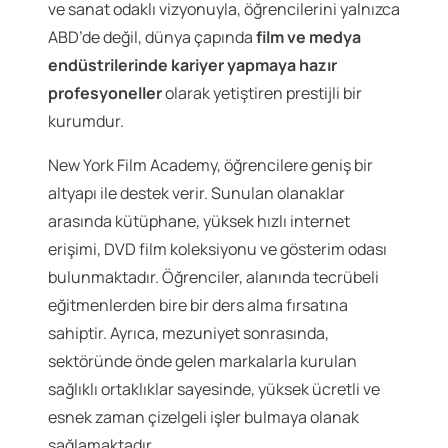
ve sanat odaklı vizyonuyla, öğrencilerini yalnızca
ABD’de değil, dünya çapında
film ve medya
endüstrilerinde kariyer yapmaya hazır
profesyoneller
olarak yetiştiren prestijli bir
kurumdur.
New York Film Academy, öğrencilere geniş bir
altyapı ile destek verir. Sunulan olanaklar
arasında kütüphane, yüksek hızlı internet
erişimi, DVD film koleksiyonu ve gösterim odası
bulunmaktadır. Öğrenciler, alanında tecrübeli
eğitmenlerden bire bir ders alma fırsatına
sahiptir. Ayrıca, mezuniyet sonrasında,
sektöründe önde gelen markalarla kurulan
sağlıklı ortaklıklar sayesinde, yüksek ücretli ve
esnek zaman çizelgeli işler bulmaya olanak
sağlamaktadır.