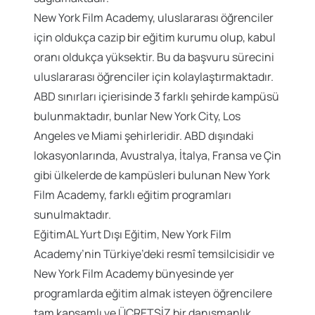
New York Film Academy, uluslararası öğrenciler
için oldukça cazip bir eğitim kurumu olup, kabul
oranı oldukça yüksektir. Bu da başvuru sürecini
uluslararası öğrenciler için kolaylaştırmaktadır.
ABD sınırları içierisinde 3 farklı şehirde kampüsü
bulunmaktadır, bunlar New York City, Los
Angeles ve Miami şehirleridir. ABD dışındaki
lokasyonlarında, Avustralya, İtalya, Fransa ve Çin
gibi ülkelerde de kampüsleri bulunan New York
Film Academy, farklı eğitim programları
sunulmaktadır.
EğitimAL Yurt Dışı Eğitim, New York Film
Academy’nin Türkiye’deki resmî temsilcisidir ve
New York Film Academy bünyesinde yer
programlarda eğitim almak isteyen öğrencilere
tam kapsamlı ve ÜCRETSİZ bir danışmanlık