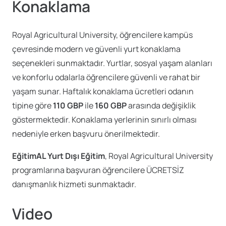
Konaklama
Royal Agricultural University, öğrencilere kampüs
çevresinde modern ve güvenli yurt konaklama
seçenekleri sunmaktadır. Yurtlar, sosyal yaşam alanları
ve konforlu odalarla öğrencilere güvenli ve rahat bir
yaşam sunar. Haftalık konaklama ücretleri odanın
tipine göre
110 GBP
ile
160 GBP
arasında değişiklik
göstermektedir. Konaklama yerlerinin sınırlı olması
nedeniyle erken başvuru önerilmektedir.
EğitimAL Yurt Dışı Eğitim
, Royal Agricultural University
programlarına başvuran öğrencilere ÜCRETSİZ
danışmanlık hizmeti sunmaktadır.
Video