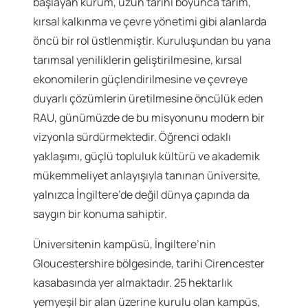
başlayan kurum, uzun tarihi boyunca tarım,
kırsal kalkınma ve çevre yönetimi gibi alanlarda
öncü bir rol üstlenmiştir. Kuruluşundan bu yana
tarımsal yeniliklerin geliştirilmesine, kırsal
ekonomilerin güçlendirilmesine ve çevreye
duyarlı çözümlerin üretilmesine öncülük eden
RAU, günümüzde de bu misyonunu modern bir
vizyonla sürdürmektedir. Öğrenci odaklı
yaklaşımı, güçlü topluluk kültürü ve akademik
mükemmeliyet anlayışıyla tanınan üniversite,
yalnızca İngiltere’de değil dünya çapında da
saygın bir konuma sahiptir.
Üniversitenin kampüsü, İngiltere’nin
Gloucestershire bölgesinde, tarihi Cirencester
kasabasında yer almaktadır. 25 hektarlık
yemyeşil bir alan üzerine kurulu olan kampüs,