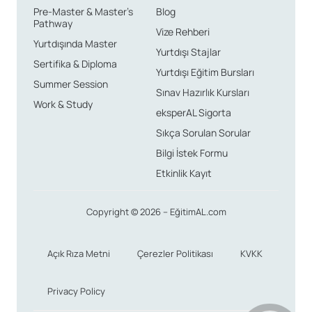
Pre-Master & Master’s
Blog
Pathway
Vize Rehberi
Yurtdışında Master
Yurtdışı Stajlar
Sertifika & Diploma
Yurtdışı Eğitim Bursları
Summer Session
Sınav Hazırlık Kursları
Work & Study
eksperAL Sigorta
Sıkça Sorulan Sorular
Bilgi İstek Formu
Etkinlik Kayıt
Copyright © 2026 – EğitimAL.com
Açık Rıza Metni
Çerezler Politikası
KVKK
Privacy Policy