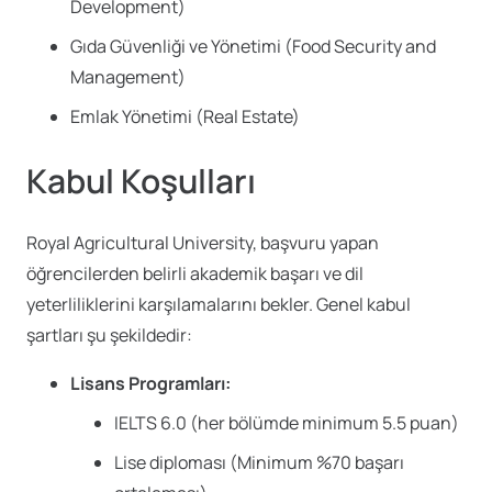
Development)
Gıda Güvenliği ve Yönetimi (Food Security and
Management)
Emlak Yönetimi (Real Estate)
Kabul Koşulları
Royal Agricultural University, başvuru yapan
öğrencilerden belirli akademik başarı ve dil
yeterliliklerini karşılamalarını bekler. Genel kabul
şartları şu şekildedir:
Lisans Programları:
IELTS 6.0 (her bölümde minimum 5.5 puan)
Lise diploması (Minimum %70 başarı