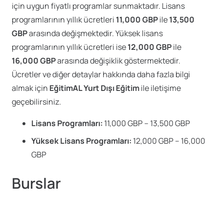
için uygun fiyatlı programlar sunmaktadır. Lisans
programlarının yıllık ücretleri
11,000 GBP
ile
13,500
GBP
arasında değişmektedir. Yüksek lisans
programlarının yıllık ücretleri ise
12,000 GBP
ile
16,000 GBP
arasında değişiklik göstermektedir.
Ücretler ve diğer detaylar hakkında daha fazla bilgi
almak için
EğitimAL Yurt Dışı Eğitim
ile iletişime
geçebilirsiniz.
Lisans Programları:
11,000 GBP – 13,500 GBP
Yüksek Lisans Programları:
12,000 GBP – 16,000
GBP
Burslar