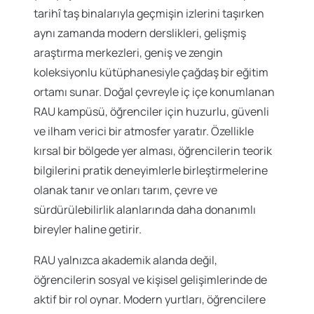
tarihî taş binalarıyla geçmişin izlerini taşırken
aynı zamanda modern derslikleri, gelişmiş
araştırma merkezleri, geniş ve zengin
koleksiyonlu kütüphanesiyle çağdaş bir eğitim
ortamı sunar. Doğal çevreyle iç içe konumlanan
RAU kampüsü, öğrenciler için huzurlu, güvenli
ve ilham verici bir atmosfer yaratır. Özellikle
kırsal bir bölgede yer alması, öğrencilerin teorik
bilgilerini pratik deneyimlerle birleştirmelerine
olanak tanır ve onları tarım, çevre ve
sürdürülebilirlik alanlarında daha donanımlı
bireyler haline getirir.
RAU yalnızca akademik alanda değil,
öğrencilerin sosyal ve kişisel gelişimlerinde de
aktif bir rol oynar. Modern yurtları, öğrencilere