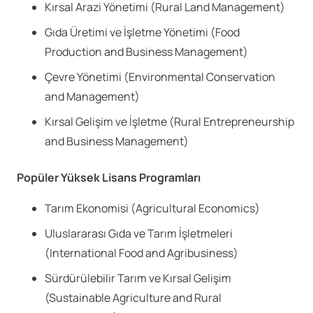
Kırsal Arazi Yönetimi (Rural Land Management)
Gıda Üretimi ve İşletme Yönetimi (Food
Production and Business Management)
Çevre Yönetimi (Environmental Conservation
and Management)
Kırsal Gelişim ve İşletme (Rural Entrepreneurship
and Business Management)
Popüler Yüksek Lisans Programları
Tarım Ekonomisi (Agricultural Economics)
Uluslararası Gıda ve Tarım İşletmeleri
(International Food and Agribusiness)
Sürdürülebilir Tarım ve Kırsal Gelişim
(Sustainable Agriculture and Rural