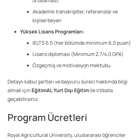
ortalaması)
Akademik transkriptler, referanslar ve
kişisel beyan
Yüksek Lisans Programları:
IELTS 6.5 (her bölümde minimum 6.0 puan)
Lisans diploması (Minimum 2.7/4.0 GPA)
Özgeçmiş ve motivasyon mektubu
Detaylı kabul şartları ve başvuru süreci hakkında bilgi
almak için
EğitimAL Yurt Dışı Eğitim
ile irtibata
geçebilirsiniz.
Program Ücretleri
Royal Agricultural University, uluslararası öğrenciler