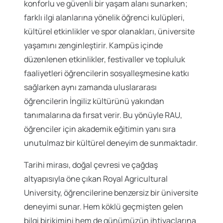
konforlu ve güvenli bir yaşam alanı sunarken;
farklı ilgi alanlarına yönelik öğrenci kulüpleri,
kültürel etkinlikler ve spor olanakları, üniversite
yaşamını zenginleştirir. Kampüs içinde
düzenlenen etkinlikler, festivaller ve topluluk
faaliyetleri öğrencilerin sosyalleşmesine katkı
sağlarken aynı zamanda uluslararası
öğrencilerin İngiliz kültürünü yakından
tanımalarına da fırsat verir. Bu yönüyle RAU,
öğrenciler için akademik eğitimin yanı sıra
unutulmaz bir kültürel deneyim de sunmaktadır.
Tarihi mirası, doğal çevresi ve çağdaş
altyapısıyla öne çıkan Royal Agricultural
University, öğrencilerine benzersiz bir üniversite
deneyimi sunar. Hem köklü geçmişten gelen
bilgi birikimini hem de günümüzün ihtiyaçlarına