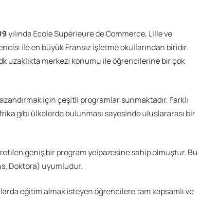
09
yılında Ecole Supérieure de Commerce, Lille ve
encisi ile en büyük Fransız işletme okullarından biridir.
 dk uzaklıkta merkezi konumu ile öğrencilerine bir çok
kazandırmak için çeşitli programlar sunmaktadır. Farklı
rika gibi ülkelerde bulunması sayesinde uluslararası bir
öğretilen geniş bir program yelpazesine sahip olmuştur. Bu
ans, Doktora) uyumludur.
arda eğitim almak isteyen öğrencilere tam kapsamlı ve