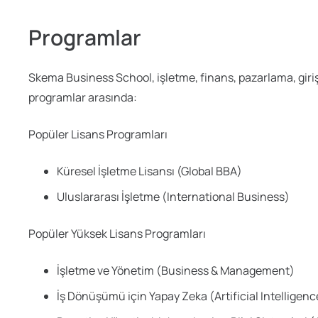
Programlar
Skema Business School, işletme, finans, pazarlama, giriş
programlar arasında:
Popüler Lisans Programları
Küresel İşletme Lisansı (Global BBA)
Uluslararası İşletme (International Business)
Popüler Yüksek Lisans Programları
İşletme ve Yönetim (Business & Management)
İş Dönüşümü için Yapay Zeka (Artificial Intelligen