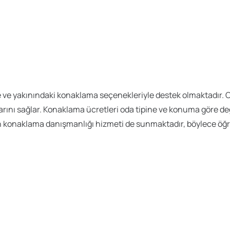
 yakınındaki konaklama seçenekleriyle destek olmaktadır. Oku
rını sağlar. Konaklama ücretleri oda tipine ve konuma göre değ
çin konaklama danışmanlığı hizmeti de sunmaktadır, böylece öğ