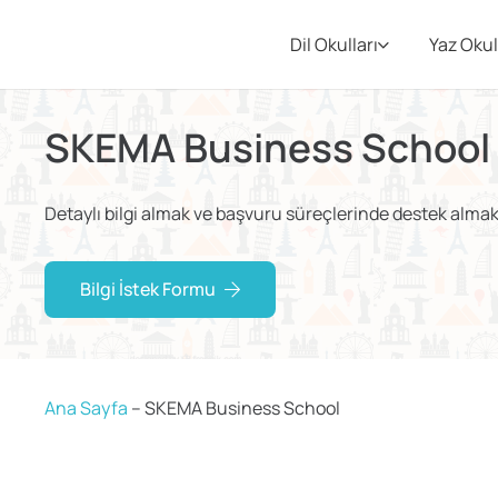
Dil Okulları
Yaz Okul
SKEMA Business School
Detaylı bilgi almak ve başvuru süreçlerinde destek almak i
Bilgi İstek Formu
Ana Sayfa
–
SKEMA Business School