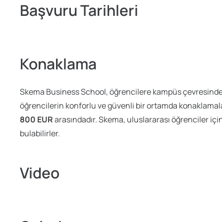
Başvuru Tarihleri
Konaklama
Skema Business School, öğrencilere kampüs çevresinde ve
öğrencilerin konforlu ve güvenli bir ortamda konaklamala
800 EUR
arasındadır. Skema, uluslararası öğrenciler i
bulabilirler.
Video