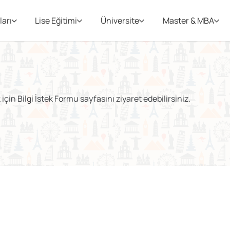
ları
Lise Eğitimi
Üniversite
Master & MBA
çin Bilgi İstek Formu sayfasını ziyaret edebilirsiniz.