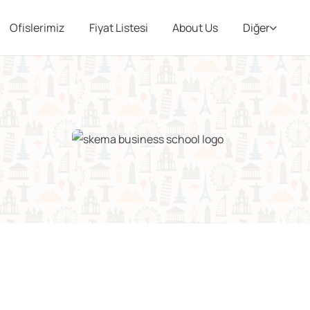
Ofislerimiz
Fiyat Listesi
About Us
Diğer