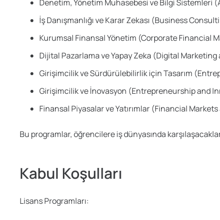
Denetim, Yönetim Muhasebesi ve Bilgi Sistemleri
İş Danışmanlığı ve Karar Zekası (Business Consulti
Kurumsal Finansal Yönetim (Corporate Financial
Dijital Pazarlama ve Yapay Zeka (Digital Marketing a
Girişimcilik ve Sürdürülebilirlik için Tasarım (Entr
Girişimcilik ve İnovasyon (Entrepreneurship and I
Finansal Piyasalar ve Yatırımlar (Financial Market
Bu programlar, öğrencilere iş dünyasında karşılaşacakları
Kabul Koşulları
Lisans Programları: