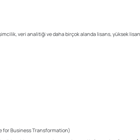
imcilik, veri analitiği ve daha birçok alanda lisans, yüksek li
ce for Business Transformation)