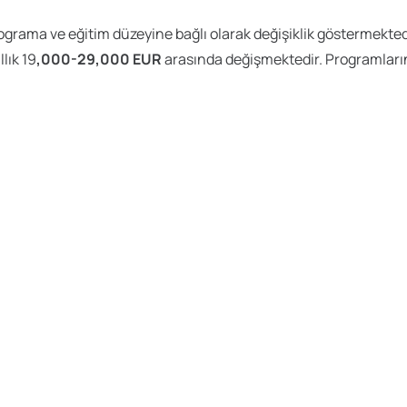
rama ve eğitim düzeyine bağlı olarak değişiklik göstermektedir.
lık 19
,000-29,000 EUR
arasında değişmektedir. Programların