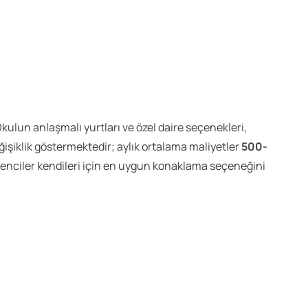
lun anlaşmalı yurtları ve özel daire seçenekleri,
işiklik göstermektedir; aylık ortalama maliyetler
500-
renciler kendileri için en uygun konaklama seçeneğini