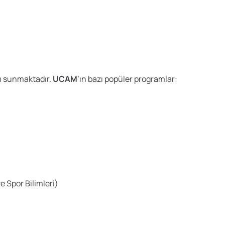
rı sunmaktadır.
UCAM
’ın bazı popüler programlar:
e Spor Bilimleri)