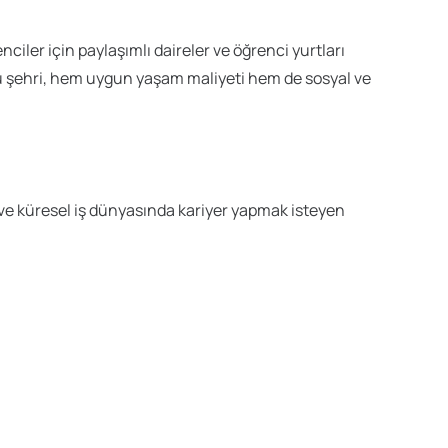
ler için paylaşımlı daireler ve öğrenci yurtları
u şehri, hem uygun yaşam maliyeti hem de sosyal ve
a ve küresel iş dünyasında kariyer yapmak isteyen