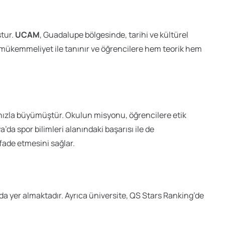
tur.
UCAM
, Guadalupe bölgesinde, tarihi ve kültürel
k mükemmeliyet ile tanınır ve öğrencilere hem teorik hem
le hızla büyümüştür. Okulun misyonu, öğrencilere etik
a’da spor bilimleri alanındaki başarısı ile de
ifade etmesini sağlar.
a yer almaktadır. Ayrıca üniversite, QS Stars Ranking’de