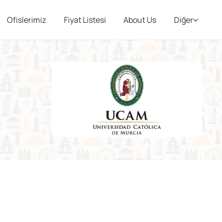
Ofislerimiz
Fiyat Listesi
About Us
Diğer