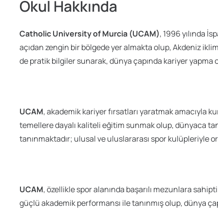
Okul Hakkında
Catholic University of Murcia (UCAM)
, 1996 yılında 
açıdan zengin bir bölgede yer almakta olup, Akdeniz ikli
de pratik bilgiler sunarak, dünya çapında kariyer yapma o
UCAM
, akademik kariyer fırsatları yaratmak amacıyla ku
temellere dayalı kaliteli eğitim sunmak olup, dünyaca tan
tanınmaktadır; ulusal ve uluslararası spor kulüpleriyle or
UCAM
, özellikle spor alanında başarılı mezunlara sahipt
güçlü akademik performansı ile tanınmış olup, dünya çapı