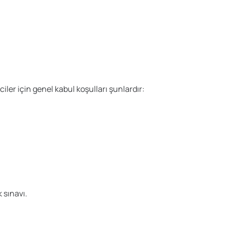
er için genel kabul koşulları şunlardır:
 sınavı.