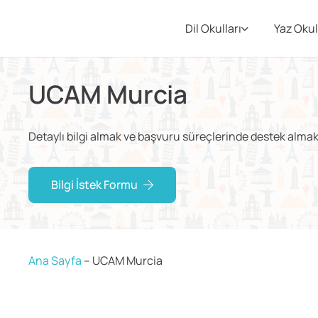
Dil Okulları
Yaz Okul
UCAM Murcia
Detaylı bilgi almak ve başvuru süreçlerinde destek almak i
Bilgi İstek Formu
Ana Sayfa
–
UCAM Murcia