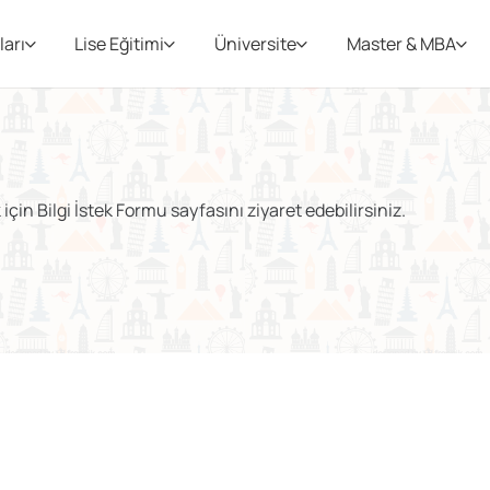
ları
Lise Eğitimi
Üniversite
Master & MBA
çin Bilgi İstek Formu sayfasını ziyaret edebilirsiniz.