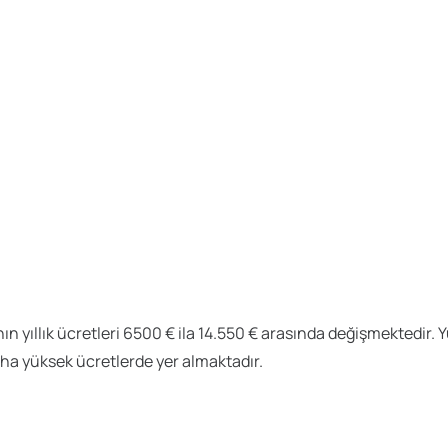
ın yıllık ücretleri 6500 € ila 14.550 € arasında değişmektedir. Yü
daha yüksek ücretlerde yer almaktadır.