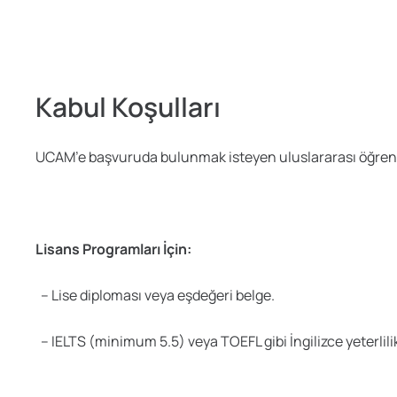
Kabul Koşulları
UCAM’e başvuruda bulunmak isteyen uluslararası öğrencil
Lisans Programları İçin:
– Lise diploması veya eşdeğeri belge.
– IELTS (minimum 5.5) veya TOEFL gibi İngilizce yeterlilik