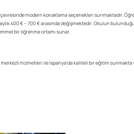
 çevresinde modern konaklama seçenekleri sunmaktadır. Öğrenci
aylık 400 € – 700 € arasında değişmektedir. Okulun bulunduğ
ükemmel bir öğrenme ortamı sunar.
merkezli hizmetleri ile İspanya’da kaliteli bir eğitim sunmakt