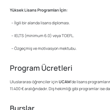
Yüksek Lisans Programları İçin:
– İlgili bir alanda lisans diploması.
– IELTS (minimum 6.0) veya TOEFL.
– Özgeçmiş ve motivasyon mektubu.
Program Ücretleri
Uluslararası öğrenciler için
UCAM
’de lisans programların
11.400 € aralığındadır. Diş hekimliği gibi programlar ise 
Burslar