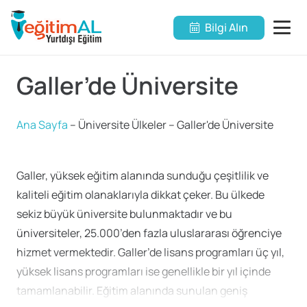
Bilgi Alın
Galler’de Üniversite
Ana Sayfa
–
Üniversite Ülkeler
–
Galler'de Üniversite
Galler, yüksek eğitim alanında sunduğu çeşitlilik ve
kaliteli eğitim olanaklarıyla dikkat çeker. Bu ülkede
sekiz büyük üniversite bulunmaktadır ve bu
üniversiteler, 25.000’den fazla uluslararası öğrenciye
hizmet vermektedir. Galler’de lisans programları üç yıl,
yüksek lisans programları ise genellikle bir yıl içinde
tamamlanabilir. Eğitim alanında sunulan geniş