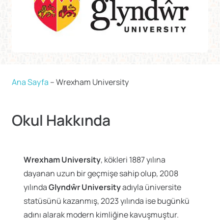
Ana Sayfa
–
Wrexham University
Okul Hakkında
Wrexham University
, kökleri 1887 yılına
dayanan uzun bir geçmişe sahip olup, 2008
yılında
Glyndŵr University
adıyla üniversite
statüsünü kazanmış, 2023 yılında ise bugünkü
adını alarak modern kimliğine kavuşmuştur.