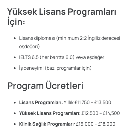
Yüksek Lisans Programları
İçin:
Lisans diploması (minimum 2:2 İngiliz derecesi
eşdeğeri)
IELTS 6.5 (her bantta 6.0) veya eşdeğeri
İş deneyimi (bazı programlar için)
Program Ücretleri
Lisans Programları:
Yıllık £11,750 – £13,500
Yüksek Lisans Programları:
£12,500 – £14,500
Klinik Sağlık Programları:
£16,000 – £18,000