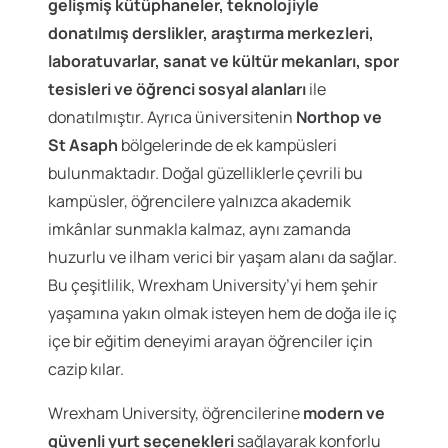
gelişmiş kütüphaneler, teknolojiyle
donatılmış derslikler, araştırma merkezleri,
laboratuvarlar, sanat ve kültür mekanları, spor
tesisleri ve öğrenci sosyal alanları
ile
donatılmıştır. Ayrıca üniversitenin
Northop ve
St Asaph
bölgelerinde de ek kampüsleri
bulunmaktadır. Doğal güzelliklerle çevrili bu
kampüsler, öğrencilere yalnızca akademik
imkânlar sunmakla kalmaz, aynı zamanda
huzurlu ve ilham verici bir yaşam alanı da sağlar.
Bu çeşitlilik, Wrexham University’yi hem şehir
yaşamına yakın olmak isteyen hem de doğa ile iç
içe bir eğitim deneyimi arayan öğrenciler için
cazip kılar.
Wrexham University, öğrencilerine
modern ve
güvenli yurt seçenekleri
sağlayarak konforlu