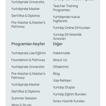
Yurtdışında Üniversite
Teacher Training
Yurtdışında Master
Programları
Sertifika & Diploma
Yurtdışında Hukuk
İngilizcesi
Pre-Master & Master’s
Pathway
Yurtdışı Online Dil Kursları
Yurtdışı Dil Yeterlilik
Sınavları
Programları Keşfet
Diğer
Yurtdışında Lise Eğitimi
Hakkımızda
Foundation & Pathway
About Us
Yurtdışında Üniversite
Ofislerimiz
Pre-Master & Master’s
Blog
Pathway
Vize Rehberi
Yurtdışında Master
Yurtdışı Stajlar
Sertifika & Diploma
Yurtdışı Eğitim Bursları
Summer Session
Sınav Hazırlık Kursları
Work & Study