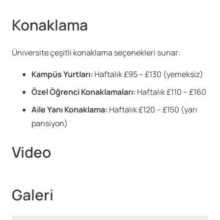
Konaklama
Üniversite çeşitli konaklama seçenekleri sunar:
Kampüs Yurtları:
Haftalık £95 – £130 (yemeksiz)
Özel Öğrenci Konaklamaları:
Haftalık £110 – £160
Aile Yanı Konaklama:
Haftalık £120 – £150 (yarı
pansiyon)
Video
Galeri