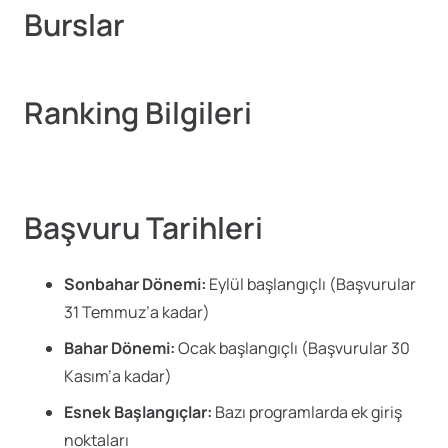
Burslar
Ranking Bilgileri
Başvuru Tarihleri
Sonbahar Dönemi:
Eylül başlangıçlı (Başvurular
31 Temmuz’a kadar)
Bahar Dönemi:
Ocak başlangıçlı (Başvurular 30
Kasım’a kadar)
Esnek Başlangıçlar:
Bazı programlarda ek giriş
noktaları