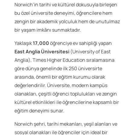
Norwich’in tarihi ve kültürel dokusuyla birleşen
bu özel üniversite deneyimi, öğrencilere hem
zengin bir akademik yolculuk hem de unutulmaz
bir yaşam imkânı sunmaktadır.
Yaklaşık
17,000
öğrenciye ev sahipliği yapan
East Anglia Üniversitesi
(University of East
Anglia), Times Higher Education sıralamasına
göre dünya genelinde ilk 250 üniversirte
arasında, önemli bir eğitim kurumu olarak
değerlendirilir. Üniversite, modern kampüs
olanakları, çeşitli öğrenci toplulukları ve zengin
kültürel etkinlikleri ile öğrencilerine kapsamlı bir
eğitim deneyimi sunar.
Norwich şehri, tarihi mekanları, yeşil alanları ve
sosyal olanakları ile öğrenciler için ideal bir