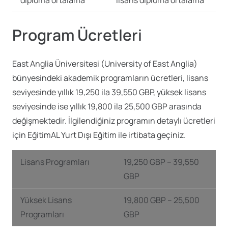
Program Ücretleri
East Anglia Üniversitesi (University of East Anglia)
bünyesindeki akademik programların ücretleri, lisans
seviyesinde yıllık 19,250 ila 39,550 GBP, yüksek lisans
seviyesinde ise yıllık 19,800 ila 25,500 GBP arasında
değişmektedir. İlgilendiğiniz programın detaylı ücretleri
için EğitimAL Yurt Dışı Eğitim ile irtibata geçiniz.
Lisans Programları
19,250 GBP – 39,550
GBP
Yüksek Lisans
19,800 GBP – 25,500
Programları
GBP