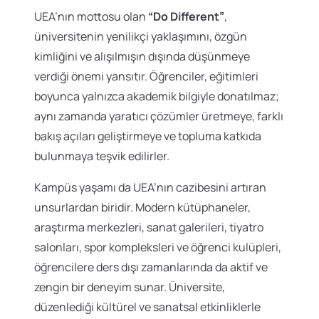
UEA’nın mottosu olan
“Do Different”
,
üniversitenin yenilikçi yaklaşımını, özgün
kimliğini ve alışılmışın dışında düşünmeye
verdiği önemi yansıtır. Öğrenciler, eğitimleri
boyunca yalnızca akademik bilgiyle donatılmaz;
aynı zamanda yaratıcı çözümler üretmeye, farklı
bakış açıları geliştirmeye ve topluma katkıda
bulunmaya teşvik edilirler.
Kampüs yaşamı da UEA’nın cazibesini artıran
unsurlardan biridir. Modern kütüphaneler,
araştırma merkezleri, sanat galerileri, tiyatro
salonları, spor kompleksleri ve öğrenci kulüpleri,
öğrencilere ders dışı zamanlarında da aktif ve
zengin bir deneyim sunar. Üniversite,
düzenlediği kültürel ve sanatsal etkinliklerle