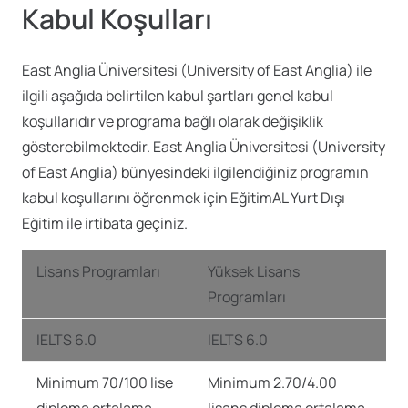
Kabul Koşulları
East Anglia Üniversitesi (University of East Anglia) ile
ilgili aşağıda belirtilen kabul şartları genel kabul
koşullarıdır ve programa bağlı olarak değişiklik
gösterebilmektedir. East Anglia Üniversitesi (University
of East Anglia) bünyesindeki ilgilendiğiniz programın
kabul koşullarını öğrenmek için EğitimAL Yurt Dışı
Eğitim ile irtibata geçiniz.
Lisans Programları
Yüksek Lisans
Programları
IELTS 6.0
IELTS 6.0
Minimum 70/100 lise
Minimum 2.70/4.00
diploma ortalama
lisans diploma ortalama