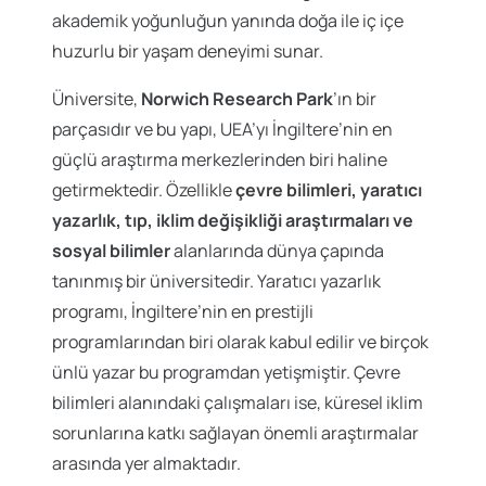
akademik yoğunluğun yanında doğa ile iç içe
huzurlu bir yaşam deneyimi sunar.
Üniversite,
Norwich Research Park
’ın bir
parçasıdır ve bu yapı, UEA’yı İngiltere’nin en
güçlü araştırma merkezlerinden biri haline
getirmektedir. Özellikle
çevre bilimleri, yaratıcı
yazarlık, tıp, iklim değişikliği araştırmaları ve
sosyal bilimler
alanlarında dünya çapında
tanınmış bir üniversitedir. Yaratıcı yazarlık
programı, İngiltere’nin en prestijli
programlarından biri olarak kabul edilir ve birçok
ünlü yazar bu programdan yetişmiştir. Çevre
bilimleri alanındaki çalışmaları ise, küresel iklim
sorunlarına katkı sağlayan önemli araştırmalar
arasında yer almaktadır.