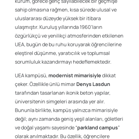
kurum, görece genç sayılabilecek bir geçmişe
sahip olmasına rağmen, kısa sürede ulusal ve
uluslararası düzeyde yüksek bir itibara
ulaşmıştır. Kuruluş yıllarında 1960’ların
özgürlükçü ve yenilikçi atmosferinden etkilenen
UEA, bugün de bu ruhu koruyarak öğrencilerine
eleştirel düşünme, yaratıcılık ve toplumsal
sorumluluk kazandırmayı hedeflemektedir.
UEA kampüsü,
modernist mimarisiyle
dikkat
çeker. Özellikle ünlü mimar
Denys Lasdun
tarafından tasarlanan ikonik beton yapılar,
üniversitenin simgeleri arasında yer alır.
Bununla birlikte, kampüs yalnızca mimarisiyle
değil; aynı zamanda geniş yeşil alanları, göletleri
ve doğal yaşamı sayesinde “
parkland campus
”
olarak anılmaktadır. Bu özellik, öğrencilere