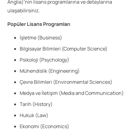
Anglia)’nin lisans programlarına ve detaylarına
ulaşabilirsiniz.
Popüler Lisans Programları
İşletme (Business)
Bilgisayar Bilimleri (Computer Science)
Psikoloji (Psychology)
Mühendislik (Engineering)
Çevre Bilimleri (Environmental Sciences)
Medya ve İletişim (Media and Communication)
Tarih (History)
Hukuk (Law)
Ekonomi (Economics)