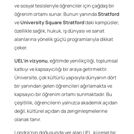
ve sosyal tesisleriyle öğrenciler için çağdaş bir
öğrenim ortamı sunar. Bunun yanında
Stratford
ve
University Square Stratford
’daki kampüsler,
özellikle sağlık, hukuk, iş dünyası ve sanat
alanlarına yönelik güçlü programlarıyla dikkat
çeker.
UEL’in vizyonu
, eğitimde yenilikçiliği, toplumsal
katkıyı ve kapsayıcılığı bir araya getirmektir.
Üniversite, çok kültürlü yapısıyla dünyanın dört
bir yanından gelen öğrencileri ağırlamakta ve
kapsayıcı bir öğrenim ortamı sunmaktadır. Bu
çeşitlilik, öğrencilerin yalnızca akademik açıdan
değil, kültürel açıdan da zenginleşmelerine
olanak tanır.
Londra’nın doğusunda yer alan UEL, küresel bir