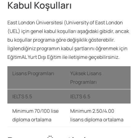
Kabul Koşulları
East London Üniversitesi (University of East London
(UEL) için genel kabul koşulları aşağıdaki gibidir, ancak
bu koşullar programa göre değişiklik gösterebilir.
İlgilendiğiniz programın kabul şartlarını öğrenmek için
EğitimAL Yurt Dışı Eğitim ile iletişime geçebilirsiniz.
Lisans Programları
Yüksek Lisans
Programları
IELTS 5.5
IELTS 6.5
Minimum 70/100 lise
Minimum 2.50/4.00
diploma ortalama
lisans diploma ortalama