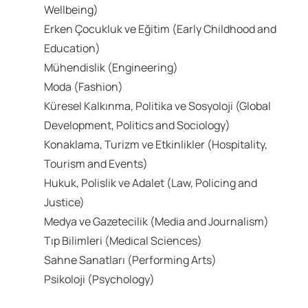
Wellbeing)
Erken Çocukluk ve Eğitim (Early Childhood and
Education)
Mühendislik (Engineering)
Moda (Fashion)
Küresel Kalkınma, Politika ve Sosyoloji (Global
Development, Politics and Sociology)
Konaklama, Turizm ve Etkinlikler (Hospitality,
Tourism and Events)
Hukuk, Polislik ve Adalet (Law, Policing and
Justice)
Medya ve Gazetecilik (Media and Journalism)
Tıp Bilimleri (Medical Sciences)
Sahne Sanatları (Performing Arts)
Psikoloji (Psychology)