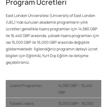
Program Ücretleri
East London Üniversitesi (University of East London
(UEL)’nde sunulan akademik programların yıllık
ücretleri genellikle lisans programları için 14,580 GBP
ile 16,440 GBP arasında, yüksek lisans programları için
ise 15,000 GBP ile 16,000 GBP arasında değişiklik
göstermektedir. İlgilendiğiniz programın detaylı ücret
bilgileri için EğitimAL Yurt Dışı Eğitim ile iletişime
geçebilirsiniz.
Lisans Programları
14,580 GBP – 16,440
GBP
Yüksek Lisans
15,000 GBP – 16,000