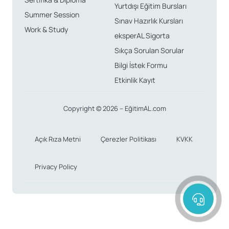
Yurtdışı Eğitim Bursları
Summer Session
Sınav Hazırlık Kursları
Work & Study
eksperAL Sigorta
Sıkça Sorulan Sorular
Bilgi İstek Formu
Etkinlik Kayıt
Copyright © 2026 – EğitimAL.com
Açık Rıza Metni
Çerezler Politikası
KVKK
Privacy Policy