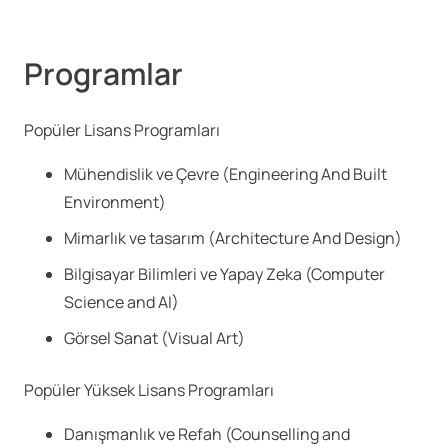
Programlar
Popüler Lisans Programları
Mühendislik ve Çevre (Engineering And Built
Environment)
Mimarlık ve tasarım (Architecture And Design)
Bilgisayar Bilimleri ve Yapay Zeka (Computer
Science and AI)
Görsel Sanat (Visual Art)
Popüler Yüksek Lisans Programları
Danışmanlık ve Refah (Counselling and