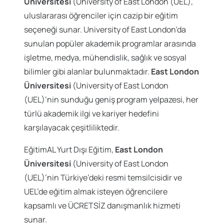
Üniversitesi
(University of East London (UEL),
uluslararası öğrenciler için cazip bir eğitim
seçeneği sunar. University of East London’da
sunulan popüler akademik programlar arasında
işletme, medya, mühendislik, sağlık ve sosyal
bilimler gibi alanlar bulunmaktadır.
East London
Üniversitesi
(University of East London
(UEL)’nin sunduğu geniş program yelpazesi, her
türlü akademik ilgi ve kariyer hedefini
karşılayacak çeşitliliktedir.
EğitimAL Yurt Dışı Eğitim,
East London
Üniversitesi
(University of East London
(UEL)’nin Türkiye’deki resmi temsilcisidir ve
UEL’de eğitim almak isteyen öğrencilere
kapsamlı ve ÜCRETSİZ danışmanlık hizmeti
sunar.