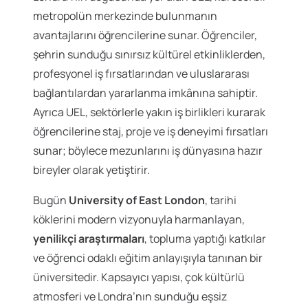
metropolün merkezinde bulunmanın
avantajlarını öğrencilerine sunar. Öğrenciler,
şehrin sunduğu sınırsız kültürel etkinliklerden,
profesyonel iş fırsatlarından ve uluslararası
bağlantılardan yararlanma imkânına sahiptir.
Ayrıca UEL, sektörlerle yakın iş birlikleri kurarak
öğrencilerine staj, proje ve iş deneyimi fırsatları
sunar; böylece mezunlarını iş dünyasına hazır
bireyler olarak yetiştirir.
Bugün
University of East London
, tarihi
köklerini modern vizyonuyla harmanlayan,
yenilikçi araştırmaları
, topluma yaptığı katkılar
ve öğrenci odaklı eğitim anlayışıyla tanınan bir
üniversitedir. Kapsayıcı yapısı, çok kültürlü
atmosferi ve Londra’nın sunduğu eşsiz