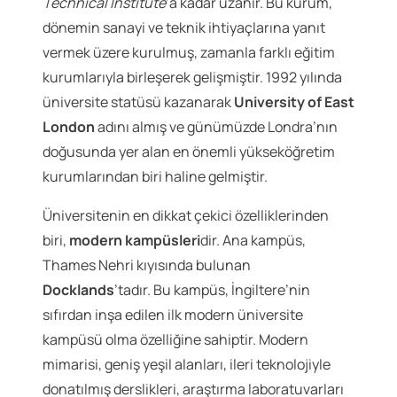
Technical Institute
’a kadar uzanır. Bu kurum,
dönemin sanayi ve teknik ihtiyaçlarına yanıt
vermek üzere kurulmuş, zamanla farklı eğitim
kurumlarıyla birleşerek gelişmiştir. 1992 yılında
üniversite statüsü kazanarak
University of East
London
adını almış ve günümüzde Londra’nın
doğusunda yer alan en önemli yükseköğretim
kurumlarından biri haline gelmiştir.
Üniversitenin en dikkat çekici özelliklerinden
biri,
modern kampüsleri
dir. Ana kampüs,
Thames Nehri kıyısında bulunan
Docklands
’tadır. Bu kampüs, İngiltere’nin
sıfırdan inşa edilen ilk modern üniversite
kampüsü olma özelliğine sahiptir. Modern
mimarisi, geniş yeşil alanları, ileri teknolojiyle
donatılmış derslikleri, araştırma laboratuvarları