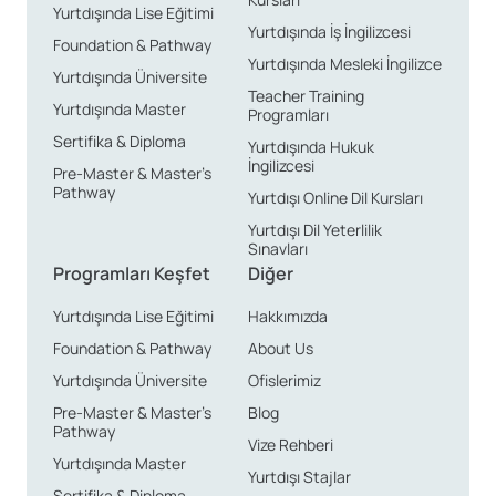
Yurtdışında Lise Eğitimi
Yurtdışında İş İngilizcesi
Foundation & Pathway
Yurtdışında Mesleki İngilizce
Yurtdışında Üniversite
Teacher Training
Yurtdışında Master
Programları
Sertifika & Diploma
Yurtdışında Hukuk
İngilizcesi
Pre-Master & Master’s
Pathway
Yurtdışı Online Dil Kursları
Yurtdışı Dil Yeterlilik
Sınavları
Programları Keşfet
Diğer
Yurtdışında Lise Eğitimi
Hakkımızda
Foundation & Pathway
About Us
Yurtdışında Üniversite
Ofislerimiz
Pre-Master & Master’s
Blog
Pathway
Vize Rehberi
Yurtdışında Master
Yurtdışı Stajlar
Sertifika & Diploma