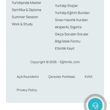
Yurtdışında Master
Yurtdışı Stajlar
Sertifika & Diploma
Yurtdışı Eğitim Bursları
Summer Session
Sınav Hazırlık Kursları
Work & Study
eksperAL Sigorta
Sıkça Sorulan Sorular
Bilgi İstek Formu
Etkinlik Kayıt
Copyright © 2026 – EğitimAL.com
Açık Rıza Metni
Çerezler Politikası
KVKK
Privacy Policy