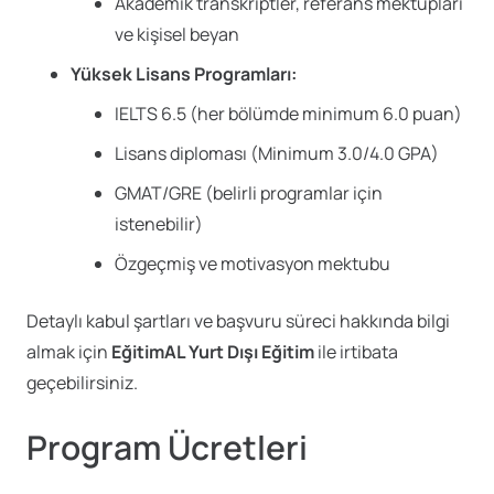
Akademik transkriptler, referans mektupları
ve kişisel beyan
Yüksek Lisans Programları:
IELTS 6.5 (her bölümde minimum 6.0 puan)
Lisans diploması (Minimum 3.0/4.0 GPA)
GMAT/GRE (belirli programlar için
istenebilir)
Özgeçmiş ve motivasyon mektubu
Detaylı kabul şartları ve başvuru süreci hakkında bilgi
almak için
EğitimAL Yurt Dışı Eğitim
ile irtibata
geçebilirsiniz.
Program Ücretleri