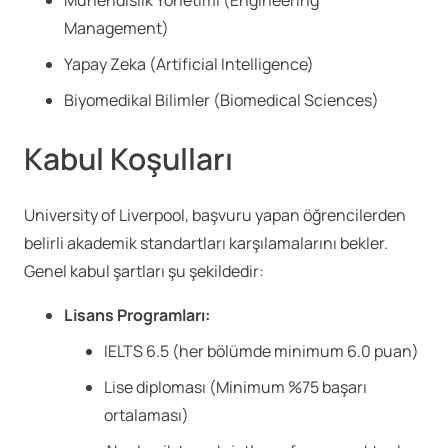
Management)
Yapay Zeka (Artificial Intelligence)
Biyomedikal Bilimler (Biomedical Sciences)
Kabul Koşulları
University of Liverpool, başvuru yapan öğrencilerden
belirli akademik standartları karşılamalarını bekler.
Genel kabul şartları şu şekildedir:
Lisans Programları:
IELTS 6.5 (her bölümde minimum 6.0 puan)
Lise diploması (Minimum %75 başarı
ortalaması)