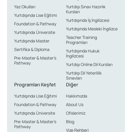
Yaz Okulları
Yurtdışı Sınav Hazırlık
Kursları
Yurtdışında Lise Eğitimi
Yurtdışında İş İngilizcesi
Foundation & Pathway
Yurtdışında Mesleki İngilizce
Yurtdışında Üniversite
Teacher Training
Yurtdışında Master
Programları
Sertifika & Diploma
Yurtdışında Hukuk
İngilizcesi
Pre-Master & Master’s
Pathway
Yurtdışı Online Dil Kursları
Yurtdışı Dil Yeterlilik
Sınavları
Programları Keşfet
Diğer
Yurtdışında Lise Eğitimi
Hakkımızda
Foundation & Pathway
About Us
Yurtdışında Üniversite
Ofislerimiz
Pre-Master & Master’s
Blog
Pathway
Vize Rehberi