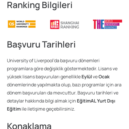
Ranking Bilgileri
Başvuru Tarihleri
University of Liverpool’da başvuru dönemleri
programlara göre değişiklik göstermektedir. Lisans ve
yüksek lisans başvuruları genellikle
Eylül
ve
Ocak
dönemlerinde yapılmakta olup, bazı programlar için ara
dönem başvuruları da mevcuttur. Başvuru tarihleri ve
detaylar hakkında bilgi almak için
EğitimAL Yurt Dışı
Eğitim
ile iletişime geçebilirsiniz.
Konaklama