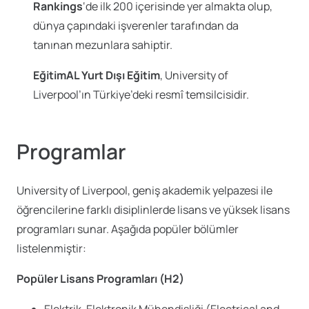
Rankings
‘de ilk 200 içerisinde yer almakta olup,
dünya çapındaki işverenler tarafından da
tanınan mezunlara sahiptir.
EğitimAL Yurt Dışı Eğitim
, University of
Liverpool’ın Türkiye’deki resmî temsilcisidir.
Programlar
University of Liverpool, geniş akademik yelpazesi ile
öğrencilerine farklı disiplinlerde lisans ve yüksek lisans
programları sunar. Aşağıda popüler bölümler
listelenmiştir:
Popüler Lisans Programları (H2)
Elektrik-Elektronik Mühendisliği (Electrical and