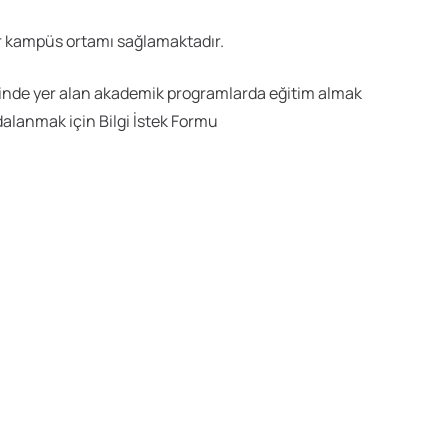
ir kampüs ortamı sağlamaktadır.
yesinde yer alan akademik programlarda eğitim almak
alanmak için Bilgi İstek Formu