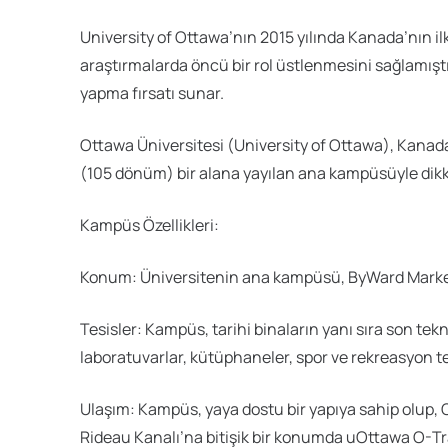
University of Ottawa’nın 2015 yılında Kanada’nın il
araştırmalarda öncü bir rol üstlenmesini sağlamıştı
yapma fırsatı sunar.
Ottawa Üniversitesi (University of Ottawa), Kanad
(105 dönüm) bir alana yayılan ana kampüsüyle dikkat 
Kampüs Özellikleri:
Konum: Üniversitenin ana kampüsü, ByWard Market
Tesisler: Kampüs, tarihi binaların yanı sıra son tek
laboratuvarlar, kütüphaneler, spor ve rekreasyon tesi
Ulaşım: Kampüs, yaya dostu bir yapıya sahip olup, 
Rideau Kanalı’na bitişik bir konumda uOttawa O-T