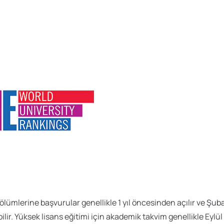
bölümlerine başvurular genellikle 1 yıl öncesinden açılır ve Ş
r. Yüksek lisans eğitimi için akademik takvim genellikle Eylül 