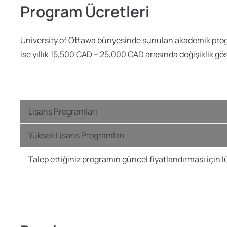
Program Ücretleri
University of Ottawa bünyesinde sunulan akademik progra
ise yıllık 15,500 CAD – 25,000 CAD arasında değişiklik göst
Lisans Programları
Yüksek Lisans Programları
Talep ettiğiniz programın güncel fiyatlandırması için lü