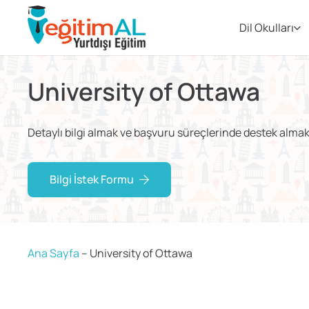
Dil Okulları
University of Ottawa
Detaylı bilgi almak ve başvuru süreçlerinde destek almak i
Bilgi İstek Formu
Ana Sayfa
–
University of Ottawa