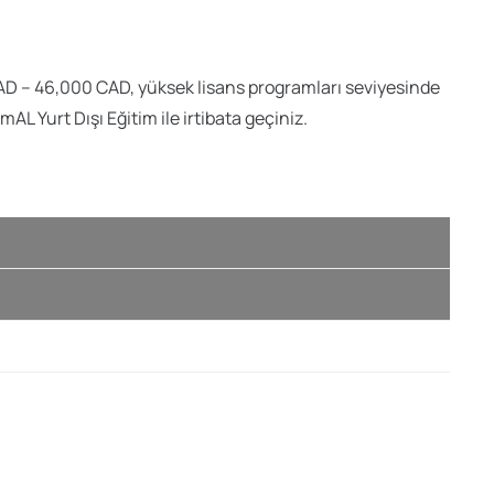
CAD – 46,000 CAD, yüksek lisans programları seviyesinde
AL Yurt Dışı Eğitim ile irtibata geçiniz.