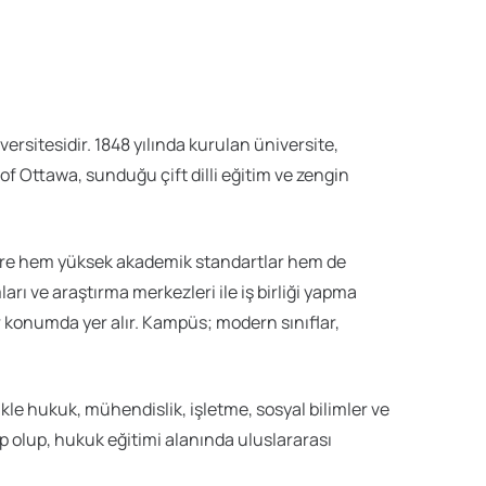
rsitesidir. 1848 yılında kurulan üniversite,
of Ottawa, sunduğu çift dilli eğitim ve zengin
ilere hem yüksek akademik standartlar hem de
rı ve araştırma merkezleri ile iş birliği yapma
 konumda yer alır. Kampüs; modern sınıflar,
likle hukuk, mühendislik, işletme, sosyal bilimler ve
ip olup, hukuk eğitimi alanında uluslararası