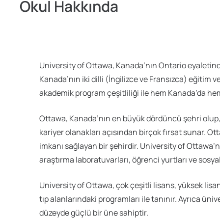
Okul Hakkında
University of Ottawa, Kanada’nın Ontario eyaletind
Kanada’nın iki dilli (İngilizce ve Fransızca) eğitim
akademik program çeşitliliği ile hem Kanada’da hem
Ottawa, Kanada’nın en büyük dördüncü şehri olup, 
kariyer olanakları açısından birçok fırsat sunar. Ot
imkanı sağlayan bir şehirdir. University of Ottawa
araştırma laboratuvarları, öğrenci yurtları ve sosya
University of Ottawa, çok çeşitli lisans, yüksek lisa
tıp alanlarındaki programları ile tanınır. Ayrıca ün
düzeyde güçlü bir üne sahiptir.