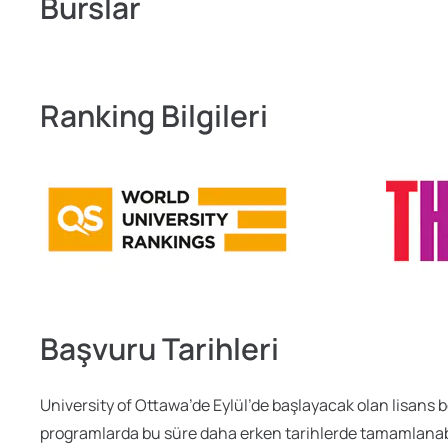
Burslar
Ranking Bilgileri
Başvuru Tarihleri
University of Ottawa’de Eylül’de başlayacak olan lisans 
programlarda bu süre daha erken tarihlerde tamamlanabili