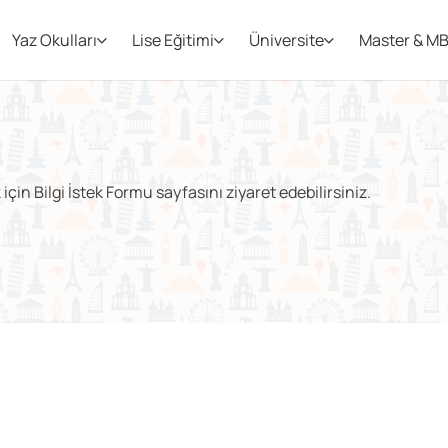
Yaz Okulları
Lise Eğitimi
Üniversite
Master & M
çin Bilgi İstek Formu sayfasını ziyaret edebilirsiniz.