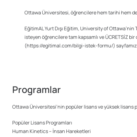
Ottawa Üniversitesi, öğrencilere hem tarihi hem d
EğitimAL Yurt Dışı Eğitim, University of Ottawa’ni
isteyen öğrencilere tam kapsamlı ve ÜCRETSİZ bir 
(https://egitimal.com/bilgi-istek-formu/) sayfamızı 
Programlar
Ottawa Üniversitesi’nin popüler lisans ve yüksek lisans 
Popüler Lisans Programları
Human Kinetics – İnsan Hareketleri