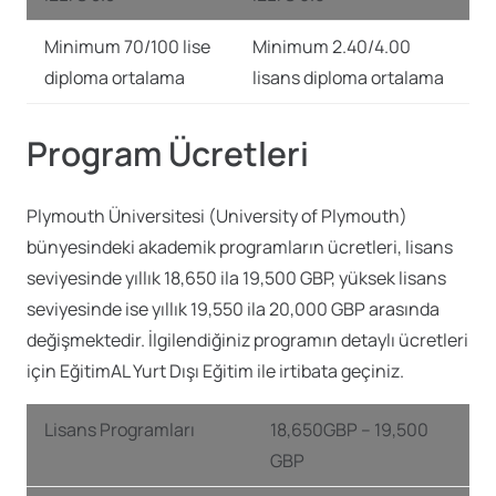
Minimum 70/100 lise
Minimum 2.40/4.00
diploma ortalama
lisans diploma ortalama
Program Ücretleri
Plymouth Üniversitesi (University of Plymouth)
bünyesindeki akademik programların ücretleri, lisans
seviyesinde yıllık 18,650 ila 19,500 GBP, yüksek lisans
seviyesinde ise yıllık 19,550 ila 20,000 GBP arasında
değişmektedir. İlgilendiğiniz programın detaylı ücretleri
için EğitimAL Yurt Dışı Eğitim ile irtibata geçiniz.
Lisans Programları
18,650GBP – 19,500
GBP