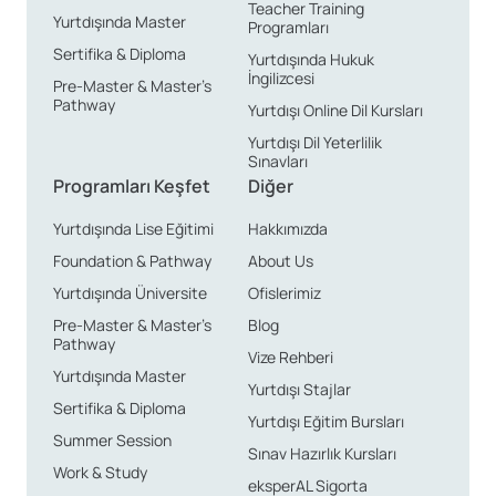
Teacher Training
Yurtdışında Master
Programları
Sertifika & Diploma
Yurtdışında Hukuk
İngilizcesi
Pre-Master & Master’s
Pathway
Yurtdışı Online Dil Kursları
Yurtdışı Dil Yeterlilik
Sınavları
Programları Keşfet
Diğer
Yurtdışında Lise Eğitimi
Hakkımızda
Foundation & Pathway
About Us
Yurtdışında Üniversite
Ofislerimiz
Pre-Master & Master’s
Blog
Pathway
Vize Rehberi
Yurtdışında Master
Yurtdışı Stajlar
Sertifika & Diploma
Yurtdışı Eğitim Bursları
Summer Session
Sınav Hazırlık Kursları
Work & Study
eksperAL Sigorta