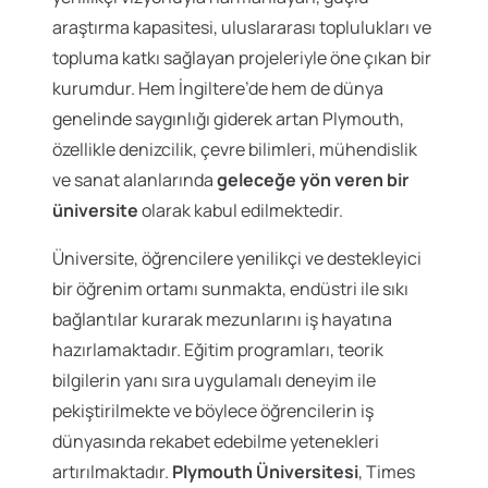
araştırma kapasitesi, uluslararası toplulukları ve
topluma katkı sağlayan projeleriyle öne çıkan bir
kurumdur. Hem İngiltere’de hem de dünya
genelinde saygınlığı giderek artan Plymouth,
özellikle denizcilik, çevre bilimleri, mühendislik
ve sanat alanlarında
geleceğe yön veren bir
üniversite
olarak kabul edilmektedir.
Üniversite, öğrencilere yenilikçi ve destekleyici
bir öğrenim ortamı sunmakta, endüstri ile sıkı
bağlantılar kurarak mezunlarını iş hayatına
hazırlamaktadır. Eğitim programları, teorik
bilgilerin yanı sıra uygulamalı deneyim ile
pekiştirilmekte ve böylece öğrencilerin iş
dünyasında rekabet edebilme yetenekleri
artırılmaktadır.
Plymouth Üniversitesi
, Times