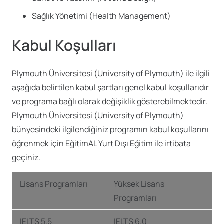
Sağlık Yönetimi (Health Management)
Kabul Koşulları
Plymouth Üniversitesi (University of Plymouth) ile ilgili
aşağıda belirtilen kabul şartları genel kabul koşullarıdır
ve programa bağlı olarak değişiklik gösterebilmektedir.
Plymouth Üniversitesi (University of Plymouth)
bünyesindeki ilgilendiğiniz programın kabul koşullarını
öğrenmek için EğitimAL Yurt Dışı Eğitim ile irtibata
geçiniz.
Lisans Programları
Yüksek Lisans
Programları
IELTS 5.5
IELTS 6.0