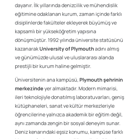
dayanır. İlk yıllarında denizcilik ve mühendislik
eğitimine odaklanan kurum, zaman içinde farklı
disiplinlerde fakülteler ekleyerek büyümüş ve
kapsamlı bir yükseköğretim yapısına
dönüşmüştür. 1992 yılında üniversite statüsünü
kazanarak
University of Plymouth
adını almış
ve günümüzde ulusal ve uluslararası alanda
prestijli bir kurum haline gelmiştir.
Üniversitenin ana kampüsü,
Plymouth şehrinin
merkezinde
yer almaktadır. Modern mimarisi,
ileri teknolojiyle donatılmış laboratuvarları, geniş
kütüphaneleri, sanat ve kültür merkezleriyle
öğrencilerine yalnızca akademik bir eğitim değil,
aynı zamanda zengin bir sosyal deneyim sunar.
Deniz kenarındaki eşsiz konumu, kampüse farklı