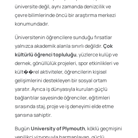
üniversite değil, aynı zamanda denizcilik ve
çevre bilimlerinde öncü bir araştırma merkezi
konumundadır.
Üniversitenin öğrencilere sunduğu fırsatlar
yalnızca akademik alanla sınırlı değildir.
Çok
kültürlü öğrenci topluluğu
, yüzlerce kulüp ve
dernek, gönüllülük projeleri, spor etkinlikleri ve
kült��rel aktiviteler, öğrencilerin kişisel
gelişimlerini destekleyen bir sosyal ortam
yaratır. Ayrıca iş dünyasıyla kurulan güçlü
bağlantılar sayesinde öğrenciler, eğitimleri
sırasında staj, proje ve iş deneyimi elde etme
şansına sahiptir.
Bugün
University of Plymouth
, köklü geçmişini
yenilikçi vizyonuyla harmanlayan, güçlü