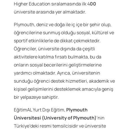
Higher Education sıralamasında ilk 4
00
üniversite arasında yer almaktadır.
Plymouth, deniz ve doğa ile iç içe bir şehir olup,
öğrencilerine sunmuş olduğu sosyal, kültürel ve
sportif etkinliklerle de dikkat çekmektedir.
Öğrenciler, üniversite dışında da çeşitli
aktivitelere katılma fırsatı bulmakta, bu da
onların sosyal becerilerini geliştirmelerine
yardımcı olmaktadır. Ayrıca, üniversitenin
sunduğu öğrenci destek hizmetleri, akademik ve
kişisel gelişimlerini desteklemek amacıyla geniş
bir yelpazeye sahiptir.
EğitimAL Yurt Dışı Eğitim,
Plymouth
Üniversitesi (University of Plymouth)
’nin
Türkiye’deki resmi temsilcisidir ve üniversite