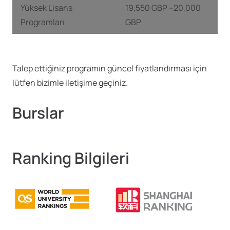
Yüksek Lisans
19,550 GBP –20,000
Programları
GBP
Talep ettiğiniz programın güncel fiyatlandırması için
lütfen bizimle iletişime geçiniz.
Burslar
Ranking Bilgileri