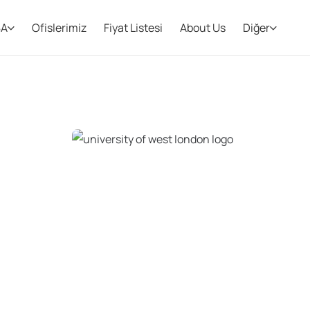
BA
Ofislerimiz
Fiyat Listesi
About Us
Diğer