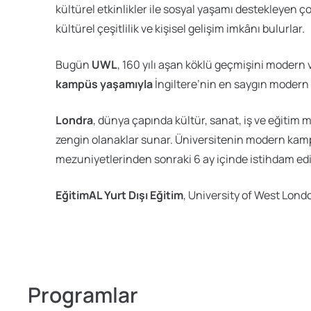
kültürel etkinlikler ile sosyal yaşamı destekleyen 
kültürel çeşitlilik ve kişisel gelişim imkânı bulurlar.
Bugün
UWL
, 160 yılı aşan köklü geçmişini modern 
kampüs yaşamıyla
İngiltere’nin en saygın modern ü
Londra
, dünya çapında kültür, sanat, iş ve eğitim
zengin olanaklar sunar. Üniversitenin modern kampü
mezuniyetlerinden sonraki 6 ay içinde istihdam edi
EğitimAL Yurt Dışı Eğitim
, University of West Londo
Programlar