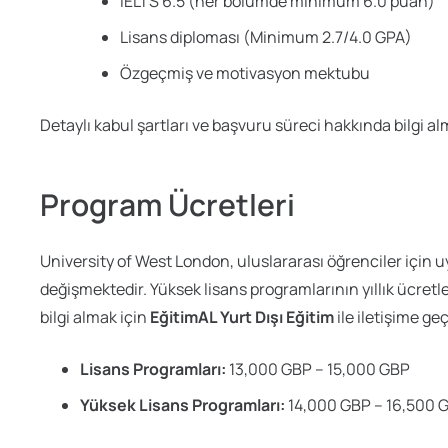
IELTS 6.5 (her bölümde minimum 6.0 puan)
Lisans diploması (Minimum 2.7/4.0 GPA)
Özgeçmiş ve motivasyon mektubu
Detaylı kabul şartları ve başvuru süreci hakkında bilgi al
Program Ücretleri
University of West London, uluslararası öğrenciler için u
değişmektedir. Yüksek lisans programlarının yıllık ücretle
bilgi almak için
EğitimAL Yurt Dışı Eğitim
ile iletişime geç
Lisans Programları:
13,000 GBP – 15,000 GBP
Yüksek Lisans Programları:
14,000 GBP – 16,500 