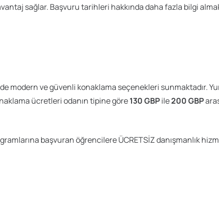
antaj sağlar. Başvuru tarihleri hakkında daha fazla bilgi alma
e modern ve güvenli konaklama seçenekleri sunmaktadır. Yurtl
onaklama ücretleri odanın tipine göre
130 GBP
ile
200 GBP
aras
rogramlarına başvuran öğrencilere ÜCRETSİZ danışmanlık hizm