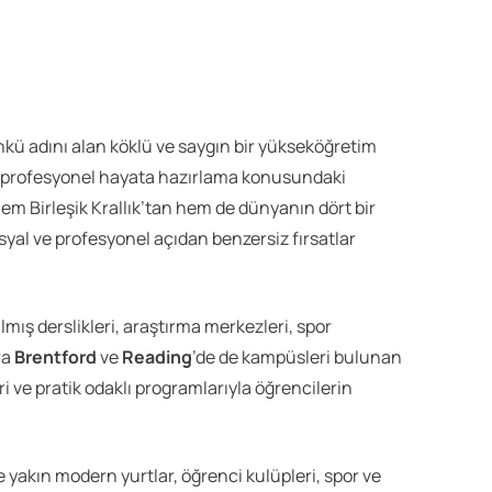
nkü adını alan köklü ve saygın bir yükseköğretim
da profesyonel hayata hazırlama konusundaki
hem Birleşik Krallık’tan hem de dünyanın dört bir
syal ve profesyonel açıdan benzersiz fırsatlar
lmış derslikleri, araştırma merkezleri, spor
ra
Brentford
ve
Reading
’de de kampüsleri bulunan
ri ve pratik odaklı programlarıyla öğrencilerin
 yakın modern yurtlar, öğrenci kulüpleri, spor ve