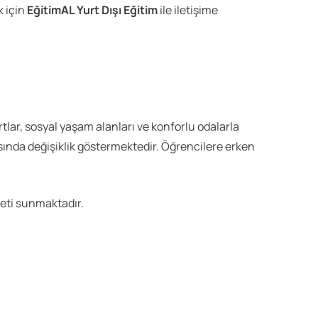
k için
EğitimAL Yurt Dışı Eğitim
ile iletişime
ar, sosyal yaşam alanları ve konforlu odalarla
ında değişiklik göstermektedir. Öğrencilere erken
eti sunmaktadır.