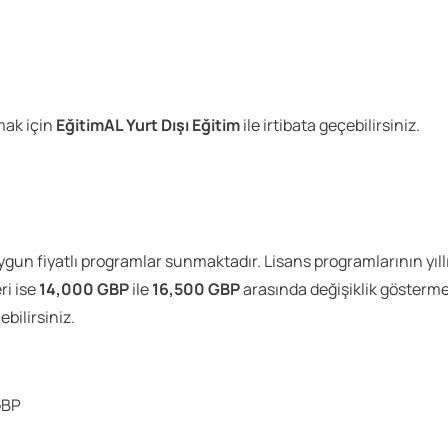
mak için
EğitimAL Yurt Dışı Eğitim
ile irtibata geçebilirsiniz.
ygun fiyatlı programlar sunmaktadır. Lisans programlarının yıll
ri ise
14,000 GBP
ile
16,500 GBP
arasında değişiklik gösterme
ebilirsiniz.
GBP