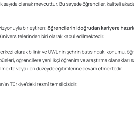
çok sayıda olanak mevcuttur. Bu sayede öğrenciler, kaliteli akad
vizyonuyla birleştiren;
öğrencilerini doğrudan kariyere hazırl
niversitelerinden biri olarak kabul edilmektedir.
 merkezi olarak bilinir ve UWL’nin şehrin batısındaki konumu,
sleri, öğrencilere yenilikçi öğrenim ve araştırma olanakları 
lmekte veya ileri düzeyde eğitimlerine devam etmektedir.
n’ın Türkiye’deki resmî temsilcisidir.