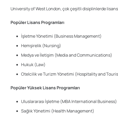
University of West London, çok çeşitli disiplinlerde lisa
Popüler Lisans Programları
İşletme Yönetimi (Business Management)
Hemşirelik (Nursing)
Medya ve İletişim (Media and Communications)
Hukuk (Law)
Otelcilik ve Turizm Yönetimi (Hospitality and To
Popüler Yüksek Lisans Programları
Uluslararası İşletme (MBA International Business)
Sağlık Yönetimi (Health Management)