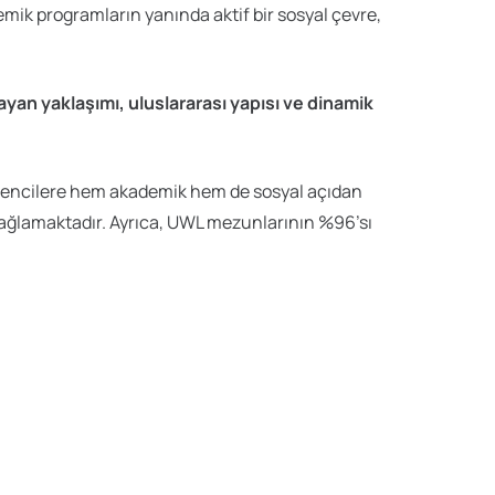
emik programların yanında aktif bir sosyal çevre,
ayan yaklaşımı, uluslararası yapısı ve dinamik
 öğrencilere hem akademik hem de sosyal açıdan
sağlamaktadır. Ayrıca, UWL mezunlarının %96’sı