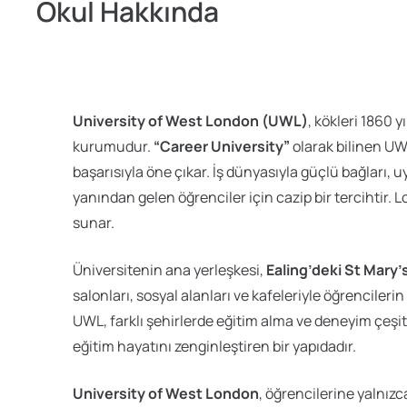
Okul Hakkında
University of West London (UWL)
, kökleri 1860 
kurumudur.
“Career University”
olarak bilinen UW
başarısıyla öne çıkar. İş dünyasıyla güçlü bağları, 
yanından gelen öğrenciler için cazip bir tercihtir.
sunar.
Üniversitenin ana yerleşkesi,
Ealing’deki St Mary
salonları, sosyal alanları ve kafeleriyle öğrenciler
UWL, farklı şehirlerde eğitim alma ve deneyim çeşitli
eğitim hayatını zenginleştiren bir yapıdadır.
University of West London
, öğrencilerine yalnız