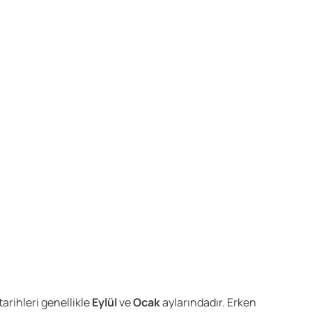
arihleri genellikle
Eylül
ve
Ocak
aylarındadır. Erken