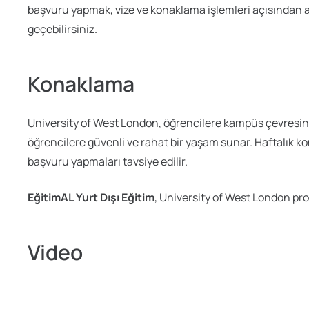
başvuru yapmak, vize ve konaklama işlemleri açısından av
geçebilirsiniz.
Konaklama
University of West London, öğrencilere kampüs çevresind
öğrencilere güvenli ve rahat bir yaşam sunar. Haftalık k
başvuru yapmaları tavsiye edilir.
EğitimAL Yurt Dışı Eğitim
, University of West London p
Video