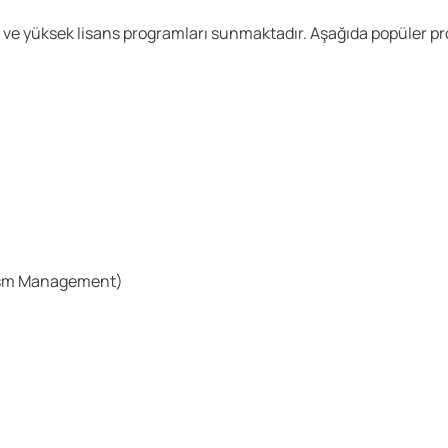
ns ve yüksek lisans programları sunmaktadır. Aşağıda popüler pr
urism Management)