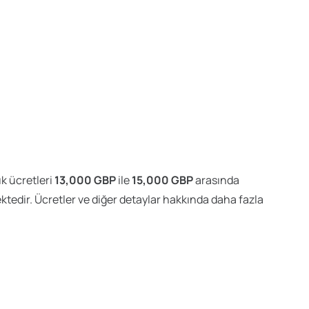
ık ücretleri
13,000 GBP
ile
15,000 GBP
arasında
ktedir. Ücretler ve diğer detaylar hakkında daha fazla