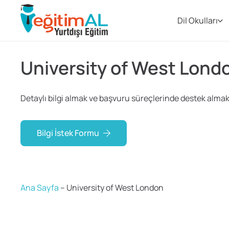
Dil Okulları
University of West Lond
Detaylı bilgi almak ve başvuru süreçlerinde destek almak i
Bilgi İstek Formu
Ana Sayfa
–
University of West London