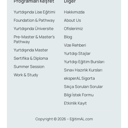
Programları Keşfet
Diğer
Yurtdışında Lise Eğitimi
Hakkımızda
Foundation & Pathway
About Us
Yurtdışında Üniversite
Ofislerimiz
Pre-Master & Master’s
Blog
Pathway
Vize Rehberi
Yurtdışında Master
Yurtdışı Stajlar
Sertifika & Diploma
Yurtdışı Eğitim Bursları
Summer Session
Sınav Hazırlık Kursları
Work & Study
eksperAL Sigorta
Sıkça Sorulan Sorular
Bilgi İstek Formu
Etkinlik Kayıt
Copyright © 2026 – EğitimAL.com