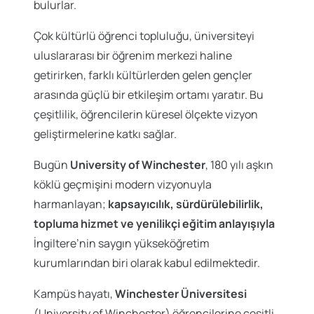
bulurlar.
Çok kültürlü öğrenci topluluğu, üniversiteyi
uluslararası bir öğrenim merkezi haline
getirirken, farklı kültürlerden gelen gençler
arasında güçlü bir etkileşim ortamı yaratır. Bu
çeşitlilik, öğrencilerin küresel ölçekte vizyon
geliştirmelerine katkı sağlar.
Bugün
University of Winchester
, 180 yılı aşkın
köklü geçmişini modern vizyonuyla
harmanlayan;
kapsayıcılık, sürdürülebilirlik,
topluma hizmet ve yenilikçi eğitim anlayışıyla
İngiltere’nin saygın yükseköğretim
kurumlarından biri olarak kabul edilmektedir.
Kampüs hayatı,
Winchester Üniversitesi
(University of Winchester) öğrencilerine çeşitli