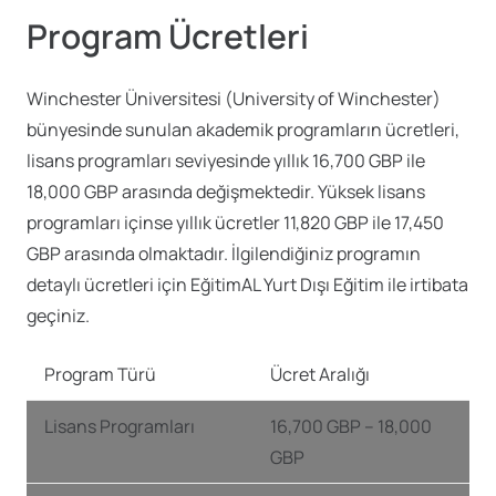
Program Ücretleri
Winchester Üniversitesi (University of Winchester)
bünyesinde sunulan akademik programların ücretleri,
lisans programları seviyesinde yıllık 16,700 GBP ile
18,000 GBP arasında değişmektedir. Yüksek lisans
programları içinse yıllık ücretler 11,820 GBP ile 17,450
GBP arasında olmaktadır. İlgilendiğiniz programın
detaylı ücretleri için EğitimAL Yurt Dışı Eğitim ile irtibata
geçiniz.
Program Türü
Ücret Aralığı
Lisans Programları
16,700 GBP – 18,000
GBP