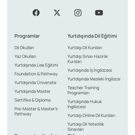
Programlar
Yurtdışında Dil Eğitimi
Dil Okulları
Yurtdışı Dil Kursları
Yaz Okulları
Yurtdışı Sınav Hazırlık
Kursları
Yurtdışında Lise Eğitimi
Yurtdışında İş İngilizcesi
Foundation & Pathway
Yurtdışında Mesleki İngilizce
Yurtdışında Üniversite
Teacher Training
Yurtdışında Master
Programları
Sertifika & Diploma
Yurtdışında Hukuk
İngilizcesi
Pre-Master & Master’s
Pathway
Yurtdışı Online Dil Kursları
Yurtdışı Dil Yeterlilik
Sınavları