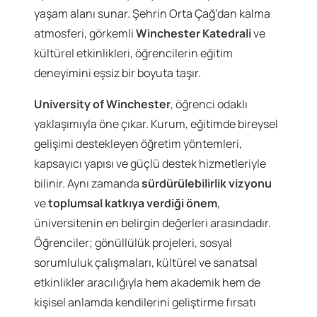
yaşam alanı sunar. Şehrin Orta Çağ’dan kalma
atmosferi, görkemli
Winchester Katedrali
ve
kültürel etkinlikleri, öğrencilerin eğitim
deneyimini eşsiz bir boyuta taşır.
University of Winchester
, öğrenci odaklı
yaklaşımıyla öne çıkar. Kurum, eğitimde bireysel
gelişimi destekleyen öğretim yöntemleri,
kapsayıcı yapısı ve güçlü destek hizmetleriyle
bilinir. Aynı zamanda
sürdürülebilirlik vizyonu
ve
toplumsal katkıya verdiği önem
,
üniversitenin en belirgin değerleri arasındadır.
Öğrenciler; gönüllülük projeleri, sosyal
sorumluluk çalışmaları, kültürel ve sanatsal
etkinlikler aracılığıyla hem akademik hem de
kişisel anlamda kendilerini geliştirme fırsatı