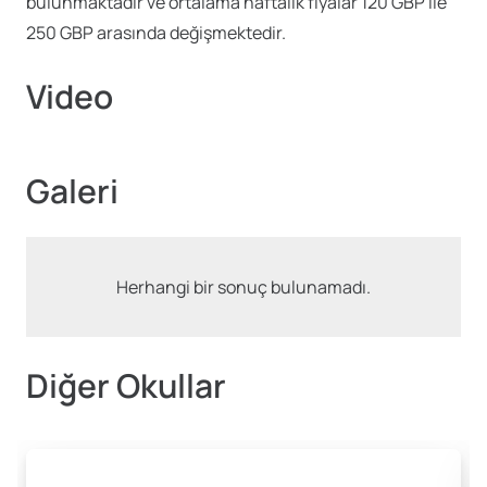
bulunmaktadır ve ortalama haftalık fiyalar 120 GBP ile
250 GBP arasında değişmektedir.
Video
Galeri
Herhangi bir sonuç bulunamadı.
Diğer Okullar