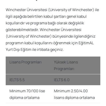
Winchester Üniversitesi (University of Winchester) ile
ilgili aşağıda belirtilen kabul şartları genel kabul
koşullarıdır ve programa bağlı olarak değişiklik
gösterebilmektedir. Winchester Üniversitesi
(University of Winchester) bünyesinde ilgilendiğiniz
programın kabul koşullarını öğrenmek için EğitimAL
Yurt Dışı Eğitim ile irtibata geçiniz.
Lisans Programları
Yüksek Lisans
Programları
IELTS 5.5
IELTS 6.0
Minimum 70/100 lise
Minimum 2.50/4.00
diploma ortalama
lisans diploma ortalama