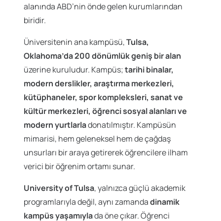
alanında ABD’nin önde gelen kurumlarından
biridir.
Üniversitenin ana kampüsü,
Tulsa,
Oklahoma’da 200 dönümlük geniş bir alan
üzerine kuruludur. Kampüs;
tarihi binalar,
modern derslikler, araştırma merkezleri,
kütüphaneler, spor kompleksleri, sanat ve
kültür merkezleri, öğrenci sosyal alanları ve
modern yurtlarla
donatılmıştır. Kampüsün
mimarisi, hem geleneksel hem de çağdaş
unsurları bir araya getirerek öğrencilere ilham
verici bir öğrenim ortamı sunar.
University of Tulsa
, yalnızca güçlü akademik
programlarıyla değil, aynı zamanda
dinamik
kampüs yaşamıyla
da öne çıkar. Öğrenci