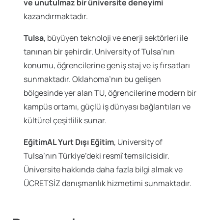
ve unutulmaz bir üniversite deneyimi
kazandırmaktadır.
Tulsa
, büyüyen teknoloji ve enerji sektörleri ile
tanınan bir şehirdir. University of Tulsa’nın
konumu, öğrencilerine geniş staj ve iş fırsatları
sunmaktadır. Oklahoma’nın bu gelişen
bölgesinde yer alan TU, öğrencilerine modern bir
kampüs ortamı, güçlü iş dünyası bağlantıları ve
kültürel çeşitlilik sunar.
EğitimAL Yurt Dışı Eğitim
, University of
Tulsa’nın Türkiye’deki resmî temsilcisidir.
Üniversite hakkında daha fazla bilgi almak ve
ÜCRETSİZ danışmanlık hizmetimi sunmaktadır.