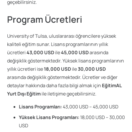
geçebilirsiniz.
Program Ücretleri
University of Tulsa, uluslararası öğrencilere yüksek
kaliteli eğitim sunar. Lisans programlarının yıllık
ücretleri
43,000 USD
ile
45,000 USD
arasında
değişiklik göstermektedir. Yüksek lisans programlarının
yıllık ücretleri ise
18,000 USD
ile
30,000 USD
arasında değişiklik göstermektedir. Ücretler ve diğer
detaylar hakkında daha fazla bilgi almak için
EğitimAL
Yurt Dışı Eğitim
ile iletişime geçebilirsiniz.
Lisans Programları:
43,000 USD – 45,000 USD
Yüksek Lisans Programları:
18,000 USD – 30,000
USD