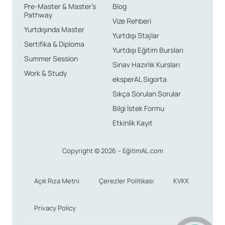
Pre-Master & Master’s
Blog
Pathway
Vize Rehberi
Yurtdışında Master
Yurtdışı Stajlar
Sertifika & Diploma
Yurtdışı Eğitim Bursları
Summer Session
Sınav Hazırlık Kursları
Work & Study
eksperAL Sigorta
Sıkça Sorulan Sorular
Bilgi İstek Formu
Etkinlik Kayıt
Copyright © 2026 – EğitimAL.com
Açık Rıza Metni
Çerezler Politikası
KVKK
Privacy Policy